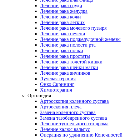
Лечение рака груди
Лечение рака желудка
Лечение рака кожи
Лечение рака легких
Лечение рака мочевого пузыря
Лечение рака печени
Лечение рака поджелудочной железы
Лечение рака полости рта
Лечение рака почки
Лечение рака простаты
Лечение рака толстой кишки
Лечение рака шейки матки
Лечение рака яичников
Лучевая терапия
Онко Скрининг
Химиотерапия
Ортопедия
Артроскопия коленного сустава
Артроскопия плеча
Замена коленного сустава
Замена тазобедренного сустава
Лечение туннельного синдрома
Лечение халюс вальгус
Операция по удлинению Конечностей