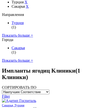
Турция
X
Сакарья
X
Направления
Турция
(1)
Показать больше +
Города
Сакарья
(1)
Показать больше +
Импланты ягодиц Клиники
(1
Клиники)
СОРТИРОВАТЬ ПО
Filter
Сакарья, Турция