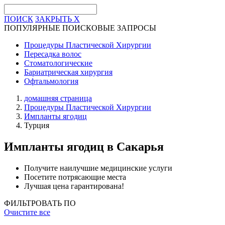
ПОИСК
ЗАКРЫТЬ
X
ПОПУЛЯРНЫЕ ПОИСКОВЫЕ ЗАПРОСЫ
Процедуры Пластической Хирургии
Пересадка волос
Стоматологические
Бариатрическая хирургия
Офтальмология
домашняя страница
Процедуры Пластической Хирургии
Импланты ягодиц
Турция
Импланты ягодиц
в Сакарья
Получите наилучшие медицинские услуги
Посетите потрясающие места
Лучшая цена гарантирована!
ФИЛЬТРОВАТЬ ПО
Очистите все