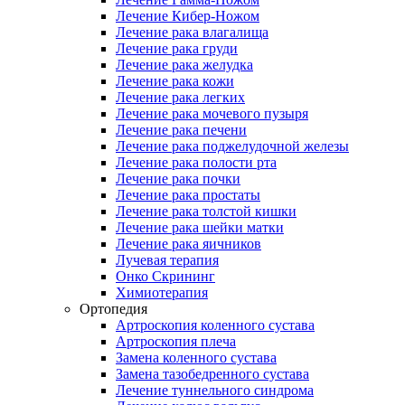
Лечение Кибер-Ножом
Лечение рака влагалища
Лечение рака груди
Лечение рака желудка
Лечение рака кожи
Лечение рака легких
Лечение рака мочевого пузыря
Лечение рака печени
Лечение рака поджелудочной железы
Лечение рака полости рта
Лечение рака почки
Лечение рака простаты
Лечение рака толстой кишки
Лечение рака шейки матки
Лечение рака яичников
Лучевая терапия
Онко Скрининг
Химиотерапия
Ортопедия
Артроскопия коленного сустава
Артроскопия плеча
Замена коленного сустава
Замена тазобедренного сустава
Лечение туннельного синдрома