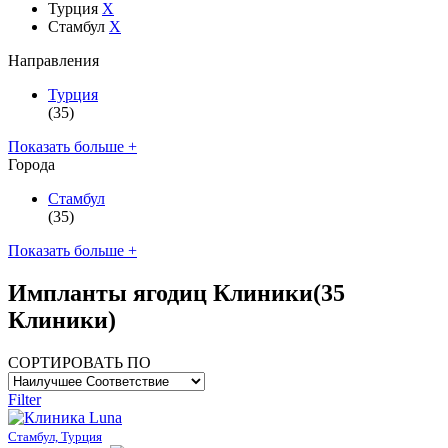
Турция
X
Стамбул
X
Направления
Турция
(35)
Показать больше +
Города
Стамбул
(35)
Показать больше +
Импланты ягодиц Клиники
(35
Клиники)
СОРТИРОВАТЬ ПО
Filter
Стамбул, Турция