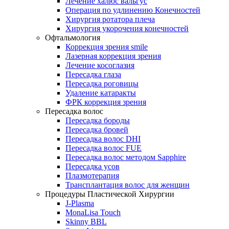
Лечение халюс вальгус
Операция по удлинению Конечностей
Хирургия ротатора плеча
Хирургия укорочения конечностей
Офтальмология
Коррекция зрения smile
Лазерная коррекция зрения
Лечение косоглазия
Пересадка глаза
Пересадка роговицы
Удаление катаракты
ФРК коррекция зрения
Пересадка волос
Пересадка бороды
Пересадка бровей
Пересадка волос DHI
Пересадка волос FUE
Пересадка волос методом Sapphire
Пересадка усов
Плазмотерапия
Трансплантация волос для женщин
Процедуры Пластической Хирургии
J-Plasma
MonaLisa Touch
Skinny BBL