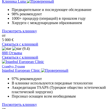
Клиника Luna
Предварительное и последующее обследование
98% рекомендуют
1000+ процедур (операций) в прошлом году
Хирурги с международным образованием
Посмотреть клинику
от
5 000 €
Связаться с клиникой
(9.4)
888 Отзывы
Связаться с клиникой
Стамбул, Турция
Istanbul European Clinic
97% рекомендуют
В клинике используются передовые технологии
Аккредитация TSAPS (Турецкое общество эстетической
пластической хирургии)
Персонал оснащен всем необходимым
Посмотреть клинику
от