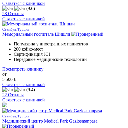
Связаться с клиникой
(9.6)
58 Отзывы
Связаться с клиникой
Стамбул, Турция
Мемориальный госпиталь Шишли
Популярна у иностранных пациентов
200 койко-мест
Сертификация JCI
Передовые медицинские технологии
Посмотреть клинику
от
5 500 €
Связаться с клиникой
(9.4)
22 Отзывы
Связаться с клиникой
Стамбул, Турция
Медицинский центр Medical Park Gaziosmanpasa