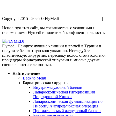
Copyright 2015 - 2026 © FlyMedi |
Условия и Положения
|
Политика Конфиденциальности
Используя этот сайт, вы соглашаетесь с условиями и
положениями Flymedi и политикой конфиденциальности.
Flymedi: Найдите лучшие клиники и врачей в Турции и
получите бесплатную консультацию. Исследуйте
пластическую хирургию, пересадку волос, стоматологию,
процедуры бариатрической хирургии и многие другие
специальности с легкостью.
Найти лечение
Back to Menu
Бариатрическая хирургия
Внутрижелудочный баллон
Лапароскопическая Интерпозиция
Подвздошной Кишки
Лапароскопическая фундопликация по
Ниссену Антирефлюксная операция
Проглатываемый желудочный баллон
Ревизионная операция