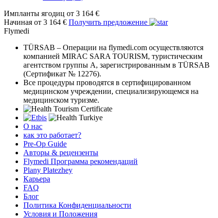
Импланты ягодиц
от 3 164 €
Начиная от 3 164 €
Получить предложение
Flymedi
TÜRSAB – Операции на flymedi.com осуществляются
компанией MIRAC SARA TOURISM, туристическим
агентством группы A, зарегистрированным в TÜRSAB
(Сертификат № 12276).
Все процедуры проводятся в сертифицированном
медицинском учреждении, специализирующемся на
медицинском туризме.
О нас
как это работает?
Pre-Op Guide
Авторы & рецензенты
Flymedi Программа рекомендаций
Plany Platezhey
Карьера
FAQ
Блог
Политика Конфиденциальности
Условия и Положения