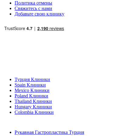
Политика отмены
Свяжитесь с нами
Добавьте свою клинику
Популярные направления
Турция Клиники
Spain Клиники
Mexico Клиники
Poland Клиники
Thailand Клиники
Hungary Клиники
Colombia Клиники
Популярные виды лечения в Турция
Рукавная Гастропластика Турция