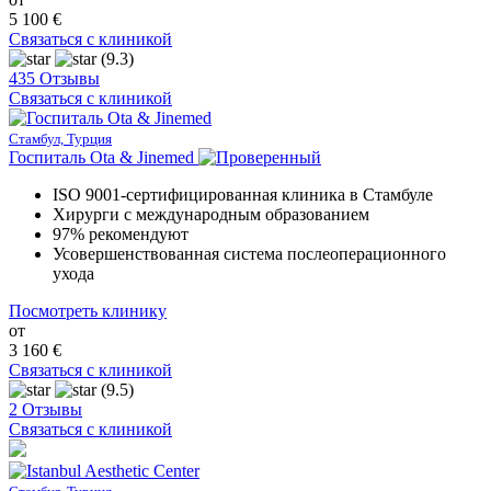
5 100 €
Связаться с клиникой
(9.3)
435 Отзывы
Связаться с клиникой
Стамбул, Турция
Госпиталь Ota & Jinemed
ISO 9001-сертифицированная клиника в Стамбуле
Хирурги с международным образованием
97% рекомендуют
Усовершенствованная система послеоперационного
ухода
Посмотреть клинику
от
3 160 €
Связаться с клиникой
(9.5)
2 Отзывы
Связаться с клиникой