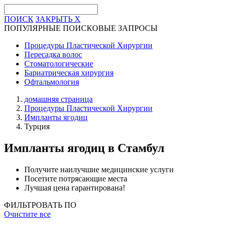
ПОИСК
ЗАКРЫТЬ
X
ПОПУЛЯРНЫЕ ПОИСКОВЫЕ ЗАПРОСЫ
Процедуры Пластической Хирургии
Пересадка волос
Стоматологические
Бариатрическая хирургия
Офтальмология
домашняя страница
Процедуры Пластической Хирургии
Импланты ягодиц
Турция
Импланты ягодиц
в Стамбул
Получите наилучшие медицинские услуги
Посетите потрясающие места
Лучшая цена гарантирована!
ФИЛЬТРОВАТЬ ПО
Очистите все