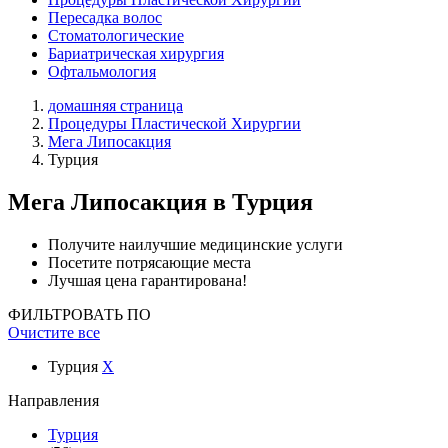
Пересадка волос
Стоматологические
Бариатрическая хирургия
Офтальмология
домашняя страница
Процедуры Пластической Хирургии
Мега Липосакция
Турция
Мега Липосакция
в Турция
Получите наилучшие медицинские услуги
Посетите потрясающие места
Лучшая цена гарантирована!
ФИЛЬТРОВАТЬ ПО
Очистите все
Турция
X
Направления
Турция