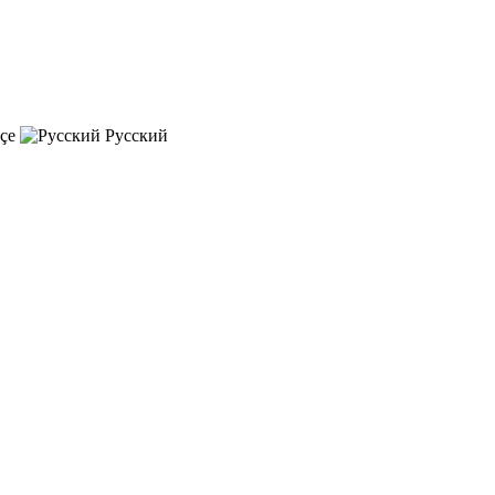
çe
Русский