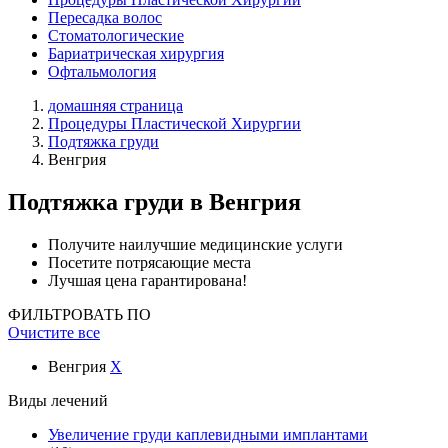
Пересадка волос
Стоматологические
Бариатрическая хирургия
Офтальмология
домашняя страница
Процедуры Пластической Хирургии
Подтяжка груди
Венгрия
Подтяжка груди
в Венгрия
Получите наилучшие медицинские услуги
Посетите потрясающие места
Лучшая цена гарантирована!
ФИЛЬТРОВАТЬ ПО
Очистите все
Венгрия
X
Виды лечений
Увеличение груди каплевидными имплантами