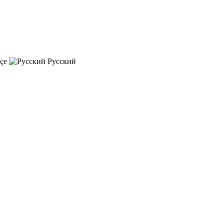
çe
Русский