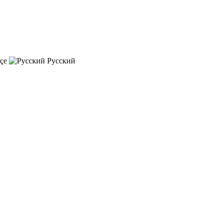
çe
Русский