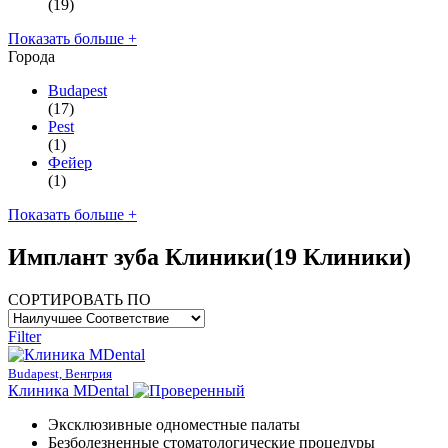
(19)
Показать больше +
Города
Budapest
(17)
Pest
(1)
Фейер
(1)
Показать больше +
Имплант зуба Клиники
(19 Клиники)
СОРТИРОВАТЬ ПО
Filter
Budapest, Венгрия
Клиника MDental
Эксклюзивные одноместные палаты
Безболезненные стоматологические процедуры