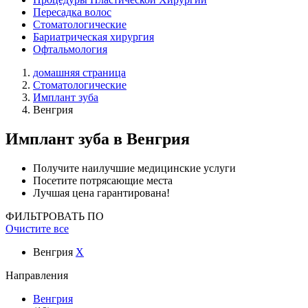
Пересадка волос
Стоматологические
Бариатрическая хирургия
Офтальмология
домашняя страница
Стоматологические
Имплант зуба
Венгрия
Имплант зуба
в Венгрия
Получите наилучшие медицинские услуги
Посетите потрясающие места
Лучшая цена гарантирована!
ФИЛЬТРОВАТЬ ПО
Очистите все
Венгрия
X
Направления
Венгрия