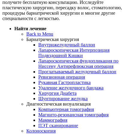
получите бесплатную консультацию. Исследуйте
пластическую хирургию, пересадку волос, стоматологию,
процедуры бариатрической хирургии и многие другие
специальности с легкостью.
Найти лечение
Back to Menu
Бариатрическая хирургия
Внутрижелудочный баллон
Лапароскопическая Интерпозиция
Подвздошной Кишки
Лапароскопическая фундопликация по
Ниссену Антирефлюксная операция
Проглатываемый желудочный баллон
Ревизионная операция
Рукавная Гастропластика
Удаление желудочного бандажа
Хирургия Диабета
Шунтирование желудка
Диагностическая визуализация
Компьютерная томография
Магнито-резонансная томография
Маммография
ПЭТ сканирование
Колоноскопия