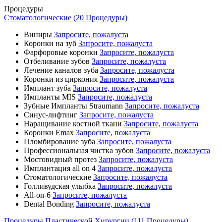
Процедуры
Стоматологические (20 Процедуры)
Виниры
Запросите, пожалуста
Коронки на зуб
Запросите, пожалуста
Фарфоровые коронки
Запросите, пожалуста
Отбеливание зубов
Запросите, пожалуста
Лечение каналов зуба
Запросите, пожалуста
Коронки из циркония
Запросите, пожалуста
Имплант зуба
Запросите, пожалуста
Импланты MIS
Запросите, пожалуста
Зубные Импланты Straumann
Запросите, пожалуста
Синус-лифтинг
Запросите, пожалуста
Наращивание костной ткани
Запросите, пожалуста
Коронки Emax
Запросите, пожалуста
Пломбирование зуба
Запросите, пожалуста
Профессиональная чистка зубов
Запросите, пожалуста
Мостовидный протез
Запросите, пожалуста
Имплантация all on 4
Запросите, пожалуста
Стоматологические
Запросите, пожалуста
Голливудская улыбка
Запросите, пожалуста
All-on-6
Запросите, пожалуста
Dental Bonding
Запросите, пожалуста
Процедуры Пластической Хирургии (111 Процедуры)