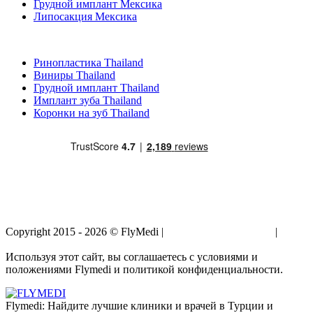
Грудной имплант Мексика
Липосакция Мексика
Популярные виды лечения в Thailand
Ринопластика Thailand
Виниры Thailand
Грудной имплант Thailand
Имплант зуба Thailand
Коронки на зуб Thailand
Copyright 2015 - 2026 © FlyMedi |
Условия и Положения
|
Политика Конфиденциальности
Используя этот сайт, вы соглашаетесь с условиями и
положениями Flymedi и политикой конфиденциальности.
Flymedi: Найдите лучшие клиники и врачей в Турции и