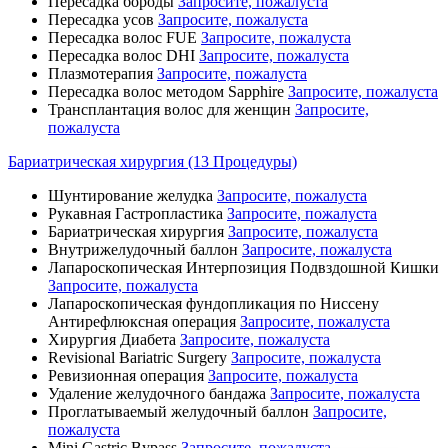
Пересадка бороды
Запросите, пожалуста
Пересадка усов
Запросите, пожалуста
Пересадка волос FUE
Запросите, пожалуста
Пересадка волос DHI
Запросите, пожалуста
Плазмотерапия
Запросите, пожалуста
Пересадка волос методом Sapphire
Запросите, пожалуста
Трансплантация волос для женщин
Запросите,
пожалуста
Бариатрическая хирургия (13 Процедуры)
Шунтирование желудка
Запросите, пожалуста
Рукавная Гастропластика
Запросите, пожалуста
Бариатрическая хирургия
Запросите, пожалуста
Внутрижелудочный баллон
Запросите, пожалуста
Лапароскопическая Интерпозиция Подвздошной Кишки
Запросите, пожалуста
Лапароскопическая фундопликация по Ниссену
Антирефлюксная операция
Запросите, пожалуста
Хирургия Диабета
Запросите, пожалуста
Revisional Bariatric Surgery
Запросите, пожалуста
Ревизионная операция
Запросите, пожалуста
Удаление желудочного бандажа
Запросите, пожалуста
Проглатываемый желудочный баллон
Запросите,
пожалуста
Mini Gastric Bypass
Запросите, пожалуста