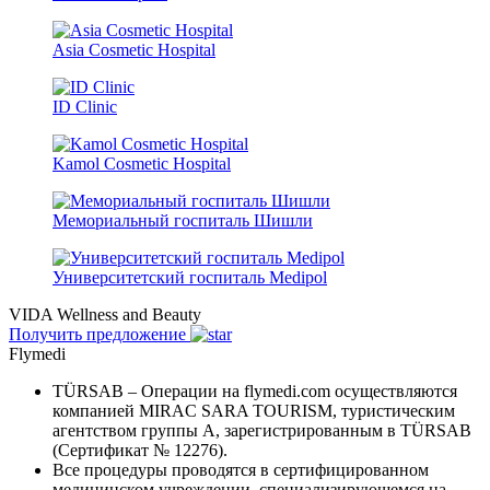
Asia Cosmetic Hospital
ID Clinic
Kamol Cosmetic Hospital
Мемориальный госпиталь Шишли
Университетский госпиталь Medipol
VIDA Wellness and Beauty
Получить предложение
Flymedi
TÜRSAB – Операции на flymedi.com осуществляются
компанией MIRAC SARA TOURISM, туристическим
агентством группы A, зарегистрированным в TÜRSAB
(Сертификат № 12276).
Все процедуры проводятся в сертифицированном
медицинском учреждении, специализирующемся на