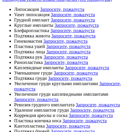
Липосакция
Запросите, пожалуста
Vaser липосакция
Запросите, пожалуста
Грудной имплант
Запросите, пожалуста
Круглые импланты
Запросите, пожалуста
Блефаропластика
Запросите, пожалуста
Подтяжка живота
Запросите, пожалуста
Гинекомастия
Запросите, пожалуста
Пластика ушей
Запросите, пожалуста
Подтяжка лица
Запросите, пожалуста
Подтяжка рук
Запросите, пожалуста
Ринопластика
Запросите, пожалуста
Каплевидные импланты
Запросите, пожалуста
Уменьшение груди
Запросите, пожалуста
Подтяжка груди
Запросите, пожалуста
Увеличение груди круглыми имплантами
Запросите,
пожалуста
Увеличение груди каплевидными имплантами
Запросите, пожалуста
Ревизия грудного имплантата
Запросите, пожалуста
Удаление имплантов груди
Запросите, пожалуста
Коррекция ареолы и соска
Запросите, пожалуста
Пластика кончика носа
Запросите, пожалуста
Кантопластика
Запросите, пожалуста
Подтяжка бровей
Запросите, пожалуста