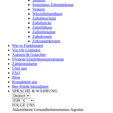
Sinuslift
Straumann Zahnimplantat
Veneers
Wurzelbehandlung
Zahnbleaching
Zahnbrücke
Zahnfüllung
Zahnimplantat
Zahnkronen
Zirkoniumkronen
Wie es Funktioniert
Vor-Op Leitfaden
Autoren & Gutachter
Flymedi Empfehlungsprogramm
Zahlungsplaene
Über uns
FAQ
Blog
Kontaktiere uns
Ihre Klinik hinzufügen
SPRACHE & WÄHRUNG
FOLGE UNS
Akkreditierte Gesundheitstourismus-Agentur