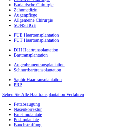
Bariatrische Chirurgie
Zahnmedizin
Augenpflege
Allgemeine Chirurgie
SONSTIGE
FUE Haartransplantation
FUT Haartransplantation
DHI Haartransplantation
Barttransplantation
Augenbrauentransplantation
Schnurrbarttransplantation
Saphir Haartransplantation
PRP
Sehen Sie Alle Haartransplantation Verfahren
Fettabsaugung
Nasenkorrektur
Brustimplantate
Po-Implantate
Bauchstraffung