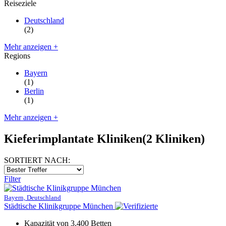
Reiseziele
Deutschland
(2)
Mehr anzeigen +
Regions
Bayern
(1)
Berlin
(1)
Mehr anzeigen +
Kieferimplantate Kliniken
(2 Kliniken)
SORTIERT NACH:
Filter
Bayern, Deutschland
Städtische Klinikgruppe München
Kapazität von 3.400 Betten