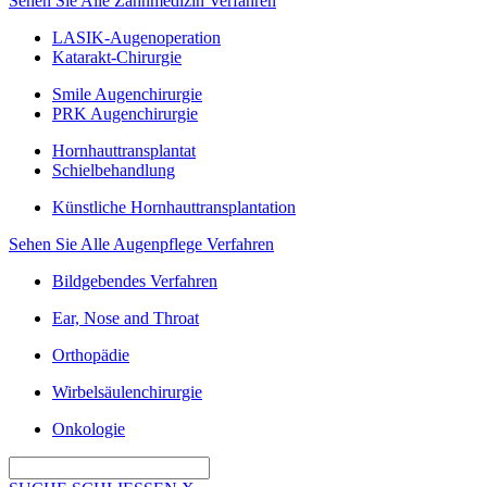
Sehen Sie Alle Zahnmedizin Verfahren
LASIK-Augenoperation
Katarakt-Chirurgie
Smile Augenchirurgie
PRK Augenchirurgie
Hornhauttransplantat
Schielbehandlung
Künstliche Hornhauttransplantation
Sehen Sie Alle Augenpflege Verfahren
Bildgebendes Verfahren
Ear, Nose and Throat
Orthopädie
Wirbelsäulenchirurgie
Onkologie