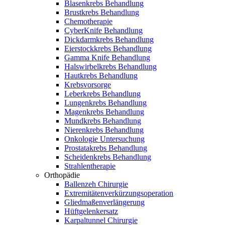
Blasenkrebs Behandlung
Brustkrebs Behandlung
Chemotherapie
CyberKnife Behandlung
Dickdarmkrebs Behandlung
Eierstockkrebs Behandlung
Gamma Knife Behandlung
Halswirbelkrebs Behandlung
Hautkrebs Behandlung
Krebsvorsorge
Leberkrebs Behandlung
Lungenkrebs Behandlung
Magenkrebs Behandlung
Mundkrebs Behandlung
Nierenkrebs Behandlung
Onkologie Untersuchung
Prostatakrebs Behandlung
Scheidenkrebs Behandlung
Strahlentherapie
Orthopädie
Ballenzeh Chirurgie
Extremitätenverkürzungsoperation
Gliedmaßenverlängerung
Hüftgelenkersatz
Karpaltunnel Chirurgie