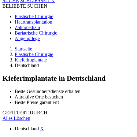
SUCHE
SCHLIESSEN
X
BELIEBTE SUCHEN
Plastische Chirurgie
Haartransplantation
Zahnmedizin
Bariatrische Chirurgie
Augenpflege
Startseite
Plastische Chirurgie
Kieferimplantate
Deutschland
Kieferimplantate
in Deutschland
Beste Gesundheitsdienste erhalten
Attraktive Orte besuchen
Beste Preise garantiert!
GEFILTERT DURCH
Alles Löschen
Deutschland
X