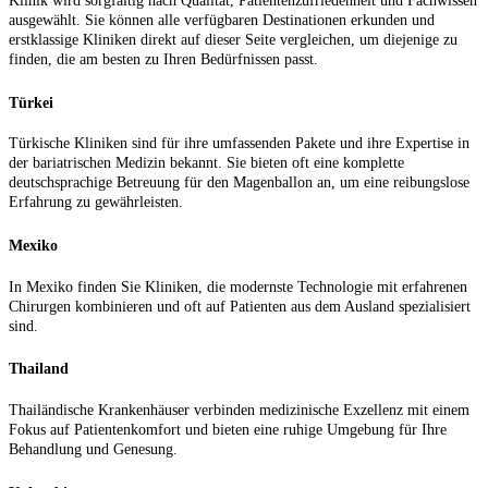
Klinik wird sorgfältig nach Qualität, Patientenzufriedenheit und Fachwissen
ausgewählt. Sie können alle verfügbaren Destinationen erkunden und
erstklassige Kliniken direkt auf dieser Seite vergleichen, um diejenige zu
finden, die am besten zu Ihren Bedürfnissen passt.
Türkei
Türkische Kliniken sind für ihre umfassenden Pakete und ihre Expertise in
der bariatrischen Medizin bekannt. Sie bieten oft eine komplette
deutschsprachige Betreuung für den Magenballon an, um eine reibungslose
Erfahrung zu gewährleisten.
Mexiko
In Mexiko finden Sie Kliniken, die modernste Technologie mit erfahrenen
Chirurgen kombinieren und oft auf Patienten aus dem Ausland spezialisiert
sind.
Thailand
Thailändische Krankenhäuser verbinden medizinische Exzellenz mit einem
Fokus auf Patientenkomfort und bieten eine ruhige Umgebung für Ihre
Behandlung und Genesung.