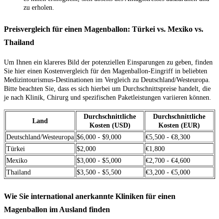
zu erholen.
Preisvergleich für einen Magenballon: Türkei vs. Mexiko vs.
Thailand
Um Ihnen ein klareres Bild der potenziellen Einsparungen zu geben, finden
Sie hier einen Kostenvergleich für den Magenballon-Eingriff in beliebten
Medizintourismus-Destinationen im Vergleich zu Deutschland/Westeuropa.
Bitte beachten Sie, dass es sich hierbei um Durchschnittspreise handelt, die
je nach Klinik, Chirurg und spezifischen Paketleistungen variieren können.
Durchschnittliche
Durchschnittliche
Land
Kosten (USD)
Kosten (EUR)
Deutschland/Westeuropa
$6,000 - $9,000
€5,500 - €8,300
Türkei
$2,000
€1,800
Mexiko
$3,000 - $5,000
€2,700 - €4,600
Thailand
$3,500 - $5,500
€3,200 - €5,000
Wie Sie international anerkannte Kliniken für einen
Magenballon im Ausland finden