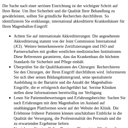
Die Suche nach einer seriösen Einrichtung ist der wichtigste Schritt auf
Ihrer Reise. Um Ihre Sicherheit und die Qualität Ihrer Behandlung zu
gewährleisten, sollten Sie gründliche Recherchen durchführen. So
identifizieren Sie erstklassige, international akkreditierte Krankenhäuser für
Ihren Magenballon-Eingriff.
Achten Sie auf internationale Akkreditierungen: Die angesehenste
Akkreditierung stammt von der Joint Commission International
(JCI). Weitere bemerkenswerte Zertifizierungen sind ISO und
Partnerschaften mit großen westlichen medizinischen Institutionen.
Diese Referenzen garantieren, dass das Krankenhaus die höchsten
Standards für Sicherheit und Pflege einhält.
Überprüfen Sie die Qualifikationen des Chirurgen: Recherchieren
Sie den Chirurgen, der Ihren Eingriff durchführen wird. Informieren
Sie sich über seinen Bildungshintergrund, seine spezialisierte
Ausbildung in der Bariatrie und die Anzahl der Magenballon-
Eingriffe, die er erfolgreich durchgeführt hat. Seriöse Kliniken
stellen diese Informationen bereitwillig zur Verfügung.
Lesen Sie Patientenbewertungen und Erfahrungsberichte: Suchen Sie
nach Erfahrungen mit dem Magenballon im Ausland auf
unabhängigen Plattformen sowie auf der Website der Klinik. Die
Erlebnisse früherer Patienten können unschätzbare Einblicke in die
Qualität der Versorgung, die Professionalität des Personals und die
zu erwartenden Ergebnisse liefern.