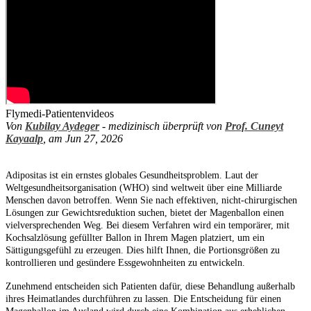
Flymedi-Patientenvideos
Von
Kubilay Aydeger
- medizinisch überprüft von
Prof. Cuneyt
Kayaalp
, am Jun 27, 2026
Adipositas ist ein ernstes globales Gesundheitsproblem. Laut der
Weltgesundheitsorganisation (WHO) sind weltweit über eine Milliarde
Menschen davon betroffen. Wenn Sie nach effektiven, nicht-chirurgischen
Lösungen zur Gewichtsreduktion suchen, bietet der Magenballon einen
vielversprechenden Weg. Bei diesem Verfahren wird ein temporärer, mit
Kochsalzlösung gefüllter Ballon in Ihrem Magen platziert, um ein
Sättigungsgefühl zu erzeugen. Dies hilft Ihnen, die Portionsgrößen zu
kontrollieren und gesündere Essgewohnheiten zu entwickeln.
Zunehmend entscheiden sich Patienten dafür, diese Behandlung außerhalb
ihres Heimatlandes durchführen zu lassen. Die Entscheidung für einen