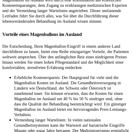
Magenballon im Ausland wird durch eine Kombination aus erheblichen
Kosteneinsparungen, dem Zugang zu erstklassigen medizinischen Experten
und der Vermeidung langer Wartelisten angetrieben. Dieser umfassende
Leitfaden führt Sie durch alles, was Sie über die Durchführung dieser
lebensverändernden Behandlung im Ausland wissen müssen.
Vorteile eines Magenballons im Ausland
Die Entscheidung, Ihren Magenballon-Eingriff in einem anderen Land
durchführen zu lassen, bietet eine Reihe einzigartiger Vorteile, die Patienten
weltweit ansprechen. Über den anfänglichen Reiz eines niedrigeren Preises
hinaus werden Sie einen hohen Pflegestandard und die Möglichkeit einer
komfortablen, stressfreien Erfahrung entdecken.
Erhebliche Kostenersparnis: Der Hauptgrund für viele sind die
Magenballon Kosten im Ausland. Die Gesundheitsversorgung in
Ländern wie Deutschland, der Schweiz oder Österreich ist
zunehmend teuer. Sie können erwarten, dass die Kosten für einen
Magenballon im Ausland um 40 % bis 50 % niedriger sind, ohne
dass die Qualität der Behandlung beeinträchtigt wird. Ein günstiger
Magenballon im Ausland bietet ein hervorragendes Preis-Leistungs-
Verhältnis.
Vermeidung langer Wartelisten: In vielen nationalen
Gesundheitssystemen kann die Wartezeit auf bariatrische Eingriffe
Monate oder sogar Jahre betragen. Der Medizintourismus ermöglicht