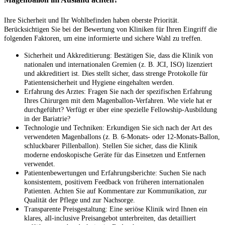
Ihre Sicherheit und Ihr Wohlbefinden haben oberste Priorität.
Berücksichtigen Sie bei der Bewertung von Kliniken für Ihren Eingriff die
folgenden Faktoren, um eine informierte und sichere Wahl zu treffen.
Sicherheit und Akkreditierung: Bestätigen Sie, dass die Klinik von
nationalen und internationalen Gremien (z. B. JCI, ISO) lizenziert
und akkreditiert ist. Dies stellt sicher, dass strenge Protokolle für
Patientensicherheit und Hygiene eingehalten werden.
Erfahrung des Arztes: Fragen Sie nach der spezifischen Erfahrung
Ihres Chirurgen mit dem Magenballon-Verfahren. Wie viele hat er
durchgeführt? Verfügt er über eine spezielle Fellowship-Ausbildung
in der Bariatrie?
Technologie und Techniken: Erkundigen Sie sich nach der Art des
verwendeten Magenballons (z. B. 6-Monats- oder 12-Monats-Ballon,
schluckbarer Pillenballon). Stellen Sie sicher, dass die Klinik
moderne endoskopische Geräte für das Einsetzen und Entfernen
verwendet.
Patientenbewertungen und Erfahrungsberichte: Suchen Sie nach
konsistentem, positivem Feedback von früheren internationalen
Patienten. Achten Sie auf Kommentare zur Kommunikation, zur
Qualität der Pflege und zur Nachsorge.
Transparente Preisgestaltung: Eine seriöse Klinik wird Ihnen ein
klares, all-inclusive Preisangebot unterbreiten, das detailliert