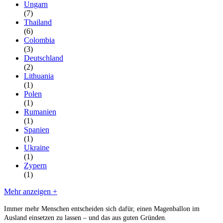
Ungarn
(7)
Thailand
(6)
Colombia
(3)
Deutschland
(2)
Lithuania
(1)
Polen
(1)
Rumanien
(1)
Spanien
(1)
Ukraine
(1)
Zypern
(1)
Mehr anzeigen +
Immer mehr Menschen entscheiden sich dafür, einen Magenballon im
Ausland einsetzen zu lassen – und das aus guten Gründen.