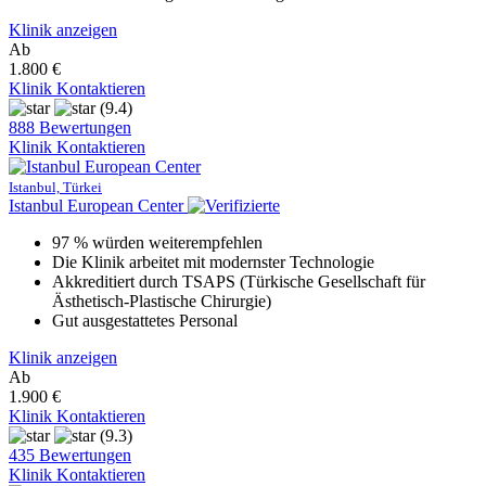
Klinik anzeigen
Ab
1.800 €
Klinik Kontaktieren
(9.4)
888 Bewertungen
Klinik Kontaktieren
Istanbul, Türkei
Istanbul European Center
97 % würden weiterempfehlen
Die Klinik arbeitet mit modernster Technologie
Akkreditiert durch TSAPS (Türkische Gesellschaft für
Ästhetisch-Plastische Chirurgie)
Gut ausgestattetes Personal
Klinik anzeigen
Ab
1.900 €
Klinik Kontaktieren
(9.3)
435 Bewertungen
Klinik Kontaktieren