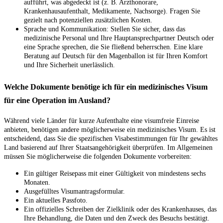
aufführt, was abgedeckt ist (z. B. Arzthonorare,
Krankenhausaufenthalt, Medikamente, Nachsorge). Fragen Sie
gezielt nach potenziellen zusätzlichen Kosten.
Sprache und Kommunikation: Stellen Sie sicher, dass das
medizinische Personal und Ihre Hauptansprechpartner Deutsch oder
eine Sprache sprechen, die Sie fließend beherrschen. Eine klare
Beratung auf Deutsch für den Magenballon ist für Ihren Komfort
und Ihre Sicherheit unerlässlich.
Welche Dokumente benötige ich für ein medizinisches Visum
für eine Operation im Ausland?
Während viele Länder für kurze Aufenthalte eine visumfreie Einreise
anbieten, benötigen andere möglicherweise ein medizinisches Visum. Es ist
entscheidend, dass Sie die spezifischen Visabestimmungen für Ihr gewähltes
Land basierend auf Ihrer Staatsangehörigkeit überprüfen. Im Allgemeinen
müssen Sie möglicherweise die folgenden Dokumente vorbereiten:
Ein gültiger Reisepass mit einer Gültigkeit von mindestens sechs
Monaten.
Ausgefülltes Visumantragsformular.
Ein aktuelles Passfoto.
Ein offizielles Schreiben der Zielklinik oder des Krankenhauses, das
Ihre Behandlung, die Daten und den Zweck des Besuchs bestätigt.