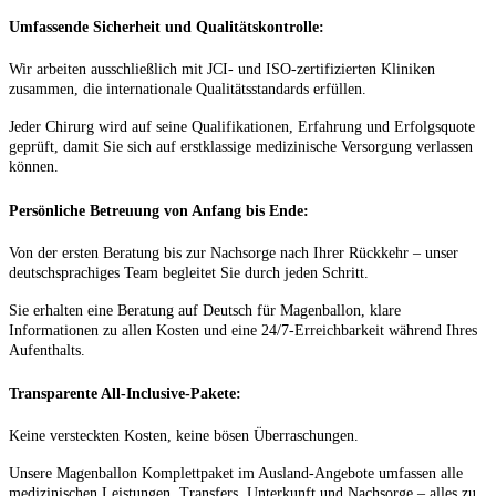
Umfassende Sicherheit und Qualitätskontrolle:
Wir arbeiten ausschließlich mit JCI- und ISO-zertifizierten Kliniken
zusammen, die internationale Qualitätsstandards erfüllen.
Jeder Chirurg wird auf seine Qualifikationen, Erfahrung und Erfolgsquote
geprüft, damit Sie sich auf erstklassige medizinische Versorgung verlassen
können.
Persönliche Betreuung von Anfang bis Ende:
Von der ersten Beratung bis zur Nachsorge nach Ihrer Rückkehr – unser
deutschsprachiges Team begleitet Sie durch jeden Schritt.
Sie erhalten eine Beratung auf Deutsch für Magenballon, klare
Informationen zu allen Kosten und eine 24/7-Erreichbarkeit während Ihres
Aufenthalts.
Transparente All-Inclusive-Pakete:
Keine versteckten Kosten, keine bösen Überraschungen.
Unsere Magenballon Komplettpaket im Ausland-Angebote umfassen alle
medizinischen Leistungen, Transfers, Unterkunft und Nachsorge – alles zu