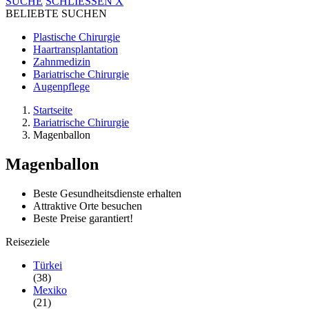
SUCHE
SCHLIESSEN
X
BELIEBTE SUCHEN
Plastische Chirurgie
Haartransplantation
Zahnmedizin
Bariatrische Chirurgie
Augenpflege
Startseite
Bariatrische Chirurgie
Magenballon
Magenballon
Beste Gesundheitsdienste erhalten
Attraktive Orte besuchen
Beste Preise garantiert!
Reiseziele
Türkei
(38)
Mexiko
(21)