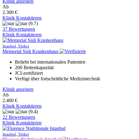
Klinik anzeigen
Ab
2.300 €
Klinik Kontaktieren
(9.7)
37 Bewertungen
Klinik Kontaktieren
Istanbul, Türkei
Memorial Sisli Krankenhaus
Beliebt bei internationalen Patienten
200 Bettenkapazität
JCI-zertifiziert
Verfügt über fortschrittliche Medizintechnik
Klinik anzeigen
Ab
2.400 €
Klinik Kontaktieren
(9.4)
22 Bewertungen
Klinik Kontaktieren
Istanbul, Türkei