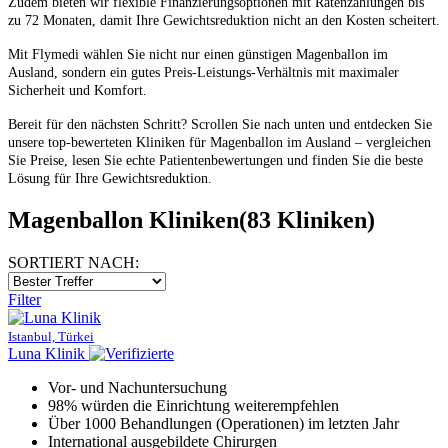
Zudem bieten wir flexible Finanzierungsoptionen mit Ratenzahlungen bis
zu 72 Monaten, damit Ihre Gewichtsreduktion nicht an den Kosten scheitert.
Mit Flymedi wählen Sie nicht nur einen günstigen Magenballon im
Ausland, sondern ein gutes Preis-Leistungs-Verhältnis mit maximaler
Sicherheit und Komfort.
Bereit für den nächsten Schritt? Scrollen Sie nach unten und entdecken Sie
unsere top-bewerteten Kliniken für Magenballon im Ausland – vergleichen
Sie Preise, lesen Sie echte Patientenbewertungen und finden Sie die beste
Lösung für Ihre Gewichtsreduktion.
Magenballon Kliniken
(83 Kliniken)
SORTIERT NACH:
Filter
Istanbul, Türkei
Luna Klinik
Vor- und Nachuntersuchung
98% würden die Einrichtung weiterempfehlen
Über 1000 Behandlungen (Operationen) im letzten Jahr
International ausgebildete Chirurgen