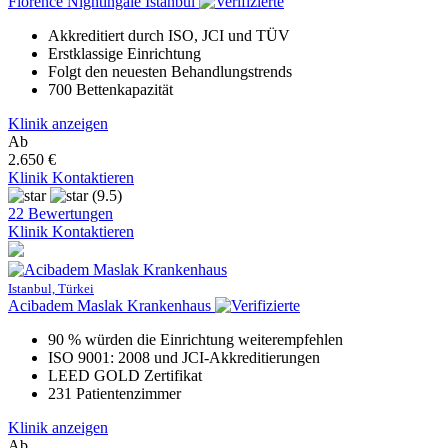
Florence Nightingale Istanbul
Akkreditiert durch ISO, JCI und TÜV
Erstklassige Einrichtung
Folgt den neuesten Behandlungstrends
700 Bettenkapazität
Klinik anzeigen
Ab
2.650 €
Klinik Kontaktieren
(9.5)
22 Bewertungen
Klinik Kontaktieren
Istanbul, Türkei
Acibadem Maslak Krankenhaus
90 % würden die Einrichtung weiterempfehlen
ISO 9001: 2008 und JCI-Akkreditierungen
LEED GOLD Zertifikat
231 Patientenzimmer
Klinik anzeigen
Ab