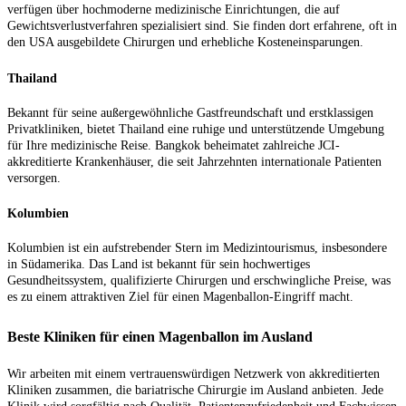
verfügen über hochmoderne medizinische Einrichtungen, die auf
Gewichtsverlustverfahren spezialisiert sind. Sie finden dort erfahrene, oft in
den USA ausgebildete Chirurgen und erhebliche Kosteneinsparungen.
Thailand
Bekannt für seine außergewöhnliche Gastfreundschaft und erstklassigen
Privatkliniken, bietet Thailand eine ruhige und unterstützende Umgebung
für Ihre medizinische Reise. Bangkok beheimatet zahlreiche JCI-
akkreditierte Krankenhäuser, die seit Jahrzehnten internationale Patienten
versorgen.
Kolumbien
Kolumbien ist ein aufstrebender Stern im Medizintourismus, insbesondere
in Südamerika. Das Land ist bekannt für sein hochwertiges
Gesundheitssystem, qualifizierte Chirurgen und erschwingliche Preise, was
es zu einem attraktiven Ziel für einen Magenballon-Eingriff macht.
Beste Kliniken für einen Magenballon im Ausland
Wir arbeiten mit einem vertrauenswürdigen Netzwerk von akkreditierten
Kliniken zusammen, die bariatrische Chirurgie im Ausland anbieten. Jede