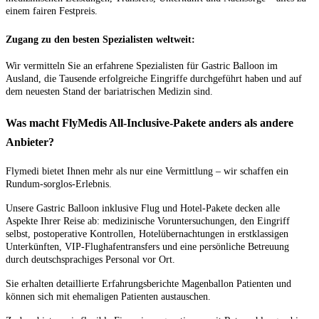
einem fairen Festpreis.
Zugang zu den besten Spezialisten weltweit:
Wir vermitteln Sie an erfahrene Spezialisten für Gastric Balloon im
Ausland, die Tausende erfolgreiche Eingriffe durchgeführt haben und auf
dem neuesten Stand der bariatrischen Medizin sind.
Was macht FlyMedis All-Inclusive-Pakete anders als andere
Anbieter?
Flymedi bietet Ihnen mehr als nur eine Vermittlung – wir schaffen ein
Rundum-sorglos-Erlebnis.
Unsere Gastric Balloon inklusive Flug und Hotel-Pakete decken alle
Aspekte Ihrer Reise ab: medizinische Voruntersuchungen, den Eingriff
selbst, postoperative Kontrollen, Hotelübernachtungen in erstklassigen
Unterkünften, VIP-Flughafentransfers und eine persönliche Betreuung
durch deutschsprachiges Personal vor Ort.
Sie erhalten detaillierte Erfahrungsberichte Magenballon Patienten und
können sich mit ehemaligen Patienten austauschen.