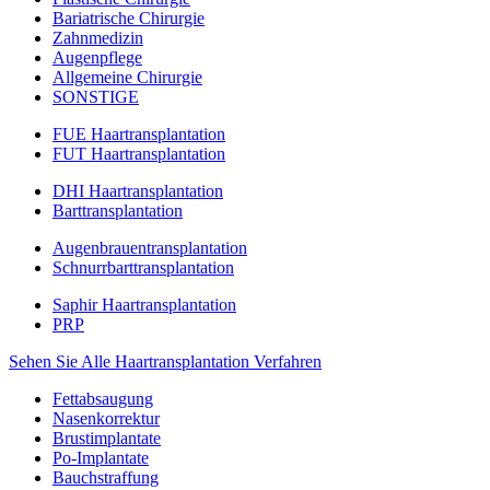
Bariatrische Chirurgie
Zahnmedizin
Augenpflege
Allgemeine Chirurgie
SONSTIGE
FUE Haartransplantation
FUT Haartransplantation
DHI Haartransplantation
Barttransplantation
Augenbrauentransplantation
Schnurrbarttransplantation
Saphir Haartransplantation
PRP
Sehen Sie Alle Haartransplantation Verfahren
Fettabsaugung
Nasenkorrektur
Brustimplantate
Po-Implantate
Bauchstraffung