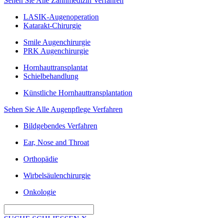
Sehen Sie Alle Zahnmedizin Verfahren
LASIK-Augenoperation
Katarakt-Chirurgie
Smile Augenchirurgie
PRK Augenchirurgie
Hornhauttransplantat
Schielbehandlung
Künstliche Hornhauttransplantation
Sehen Sie Alle Augenpflege Verfahren
Bildgebendes Verfahren
Ear, Nose and Throat
Orthopädie
Wirbelsäulenchirurgie
Onkologie