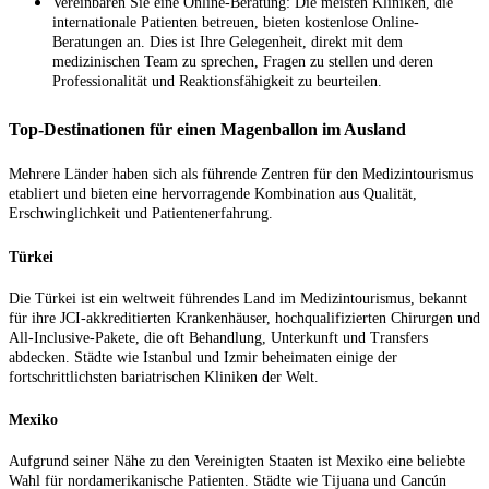
Vereinbaren Sie eine Online-Beratung: Die meisten Kliniken, die
internationale Patienten betreuen, bieten kostenlose Online-
Beratungen an. Dies ist Ihre Gelegenheit, direkt mit dem
medizinischen Team zu sprechen, Fragen zu stellen und deren
Professionalität und Reaktionsfähigkeit zu beurteilen.
Top-Destinationen für einen Magenballon im Ausland
Mehrere Länder haben sich als führende Zentren für den Medizintourismus
etabliert und bieten eine hervorragende Kombination aus Qualität,
Erschwinglichkeit und Patientenerfahrung.
Türkei
Die Türkei ist ein weltweit führendes Land im Medizintourismus, bekannt
für ihre JCI-akkreditierten Krankenhäuser, hochqualifizierten Chirurgen und
All-Inclusive-Pakete, die oft Behandlung, Unterkunft und Transfers
abdecken. Städte wie Istanbul und Izmir beheimaten einige der
fortschrittlichsten bariatrischen Kliniken der Welt.
Mexiko
Aufgrund seiner Nähe zu den Vereinigten Staaten ist Mexiko eine beliebte
Wahl für nordamerikanische Patienten. Städte wie Tijuana und Cancún