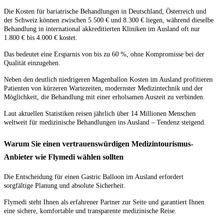
Die Kosten für bariatrische Behandlungen in Deutschland, Österreich und
der Schweiz können zwischen 5.500 € und 8.300 € liegen, während dieselbe
Behandlung in international akkreditierten Kliniken im Ausland oft nur
1.800 € bis 4.000 € kostet.
Das bedeutet eine Ersparnis von bis zu 60 %, ohne Kompromisse bei der
Qualität einzugehen.
Neben den deutlich niedrigeren Magenballon Kosten im Ausland profitieren
Patienten von kürzeren Wartezeiten, modernster Medizintechnik und der
Möglichkeit, die Behandlung mit einer erholsamen Auszeit zu verbinden.
Laut aktuellen Statistiken reisen jährlich über 14 Millionen Menschen
weltweit für medizinische Behandlungen ins Ausland – Tendenz steigend.
Warum Sie einen vertrauenswürdigen Medizintourismus-
Anbieter wie Flymedi wählen sollten
Die Entscheidung für einen Gastric Balloon im Ausland erfordert
sorgfältige Planung und absolute Sicherheit.
Flymedi steht Ihnen als erfahrener Partner zur Seite und garantiert Ihnen
eine sichere, komfortable und transparente medizinische Reise.