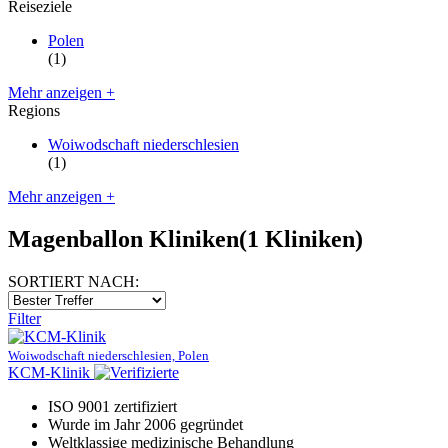
Reiseziele
Polen
(1)
Mehr anzeigen +
Regions
Woiwodschaft niederschlesien
(1)
Mehr anzeigen +
Magenballon Kliniken
(1 Kliniken)
SORTIERT NACH:
Filter
Woiwodschaft niederschlesien, Polen
KCM-Klinik
ISO 9001 zertifiziert
Wurde im Jahr 2006 gegründet
Weltklassige medizinische Behandlung