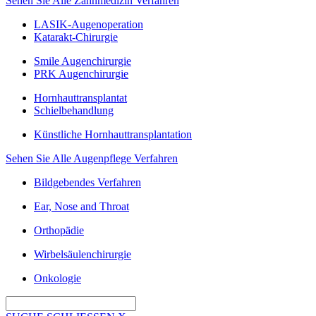
Sehen Sie Alle Zahnmedizin Verfahren
LASIK-Augenoperation
Katarakt-Chirurgie
Smile Augenchirurgie
PRK Augenchirurgie
Hornhauttransplantat
Schielbehandlung
Künstliche Hornhauttransplantation
Sehen Sie Alle Augenpflege Verfahren
Bildgebendes Verfahren
Ear, Nose and Throat
Orthopädie
Wirbelsäulenchirurgie
Onkologie