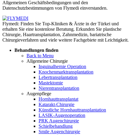
Allgemeinen Geschäftsbedingungen und den
Datenschutzbestimmungen von Flymedi einverstanden.
Flymedi: Finden Sie Top-Kliniken & Ärzte in der Türkei und
erhalten Sie eine kostenlose Beratung. Erkunden Sie plastische
Chirurgie, Haartransplantation, Zahnmedizin, bariatrische
Chirurgieverfahren und viele weitere Fachgebiete mit Leichtigkeit.
Behandlungen finden
Back to Menu
Allgemeine Chirurgie
Inguinalhernie Operation
Knochenmarktransplantation
Lebertransplantation
Mastektomie
Nierentransplantation
Augenpflege
Hornhauttransplantat
Katarakt-Chirurgie
Künstliche Hornhauttransplantation
LASIK-Augenoperation
PRK Augenchirurgie
Schielbehandlung
Smile Augenchirurgie