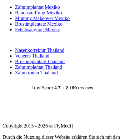
Zahnimplantat Mexiko
Bauchstraffung Mexiko
Mummy Makeover Mexiko
Brustimplantate Mexiko
Fettabsaugung Mexiko
Beliebte Behandlungen in Thailand
Nasenkorrektur Thailand
Veneers Thailand
Brustimplantate Thailand
Zahnimplantat Thailand
Zahnkronen Thailand
Copyright 2015 - 2026 © FlyMedi |
Allgemeine
Geschäftsbedingungen
|
Datenschutz-Bestimmungen
Durch die Nutzung dieser Website erklären Sie sich mit den