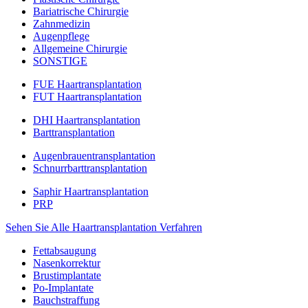
Bariatrische Chirurgie
Zahnmedizin
Augenpflege
Allgemeine Chirurgie
SONSTIGE
FUE Haartransplantation
FUT Haartransplantation
DHI Haartransplantation
Barttransplantation
Augenbrauentransplantation
Schnurrbarttransplantation
Saphir Haartransplantation
PRP
Sehen Sie Alle Haartransplantation Verfahren
Fettabsaugung
Nasenkorrektur
Brustimplantate
Po-Implantate
Bauchstraffung