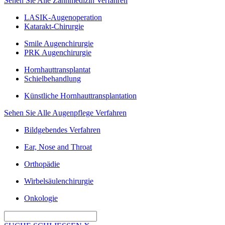
Sehen Sie Alle Zahnmedizin Verfahren
LASIK-Augenoperation
Katarakt-Chirurgie
Smile Augenchirurgie
PRK Augenchirurgie
Hornhauttransplantat
Schielbehandlung
Künstliche Hornhauttransplantation
Sehen Sie Alle Augenpflege Verfahren
Bildgebendes Verfahren
Ear, Nose and Throat
Orthopädie
Wirbelsäulenchirurgie
Onkologie