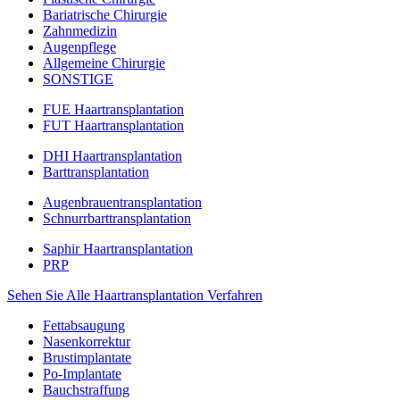
Bariatrische Chirurgie
Zahnmedizin
Augenpflege
Allgemeine Chirurgie
SONSTIGE
FUE Haartransplantation
FUT Haartransplantation
DHI Haartransplantation
Barttransplantation
Augenbrauentransplantation
Schnurrbarttransplantation
Saphir Haartransplantation
PRP
Sehen Sie Alle Haartransplantation Verfahren
Fettabsaugung
Nasenkorrektur
Brustimplantate
Po-Implantate
Bauchstraffung