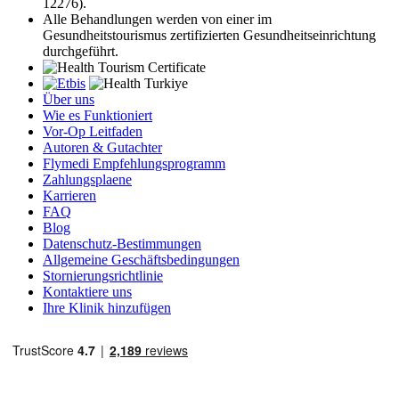
12276).
Alle Behandlungen werden von einer im
Gesundheitstourismus zertifizierten Gesundheitseinrichtung
durchgeführt.
Über uns
Wie es Funktioniert
Vor-Op Leitfaden
Autoren & Gutachter
Flymedi Empfehlungsprogramm
Zahlungsplaene
Karrieren
FAQ
Blog
Datenschutz-Bestimmungen
Allgemeine Geschäftsbedingungen
Stornierungsrichtlinie
Kontaktiere uns
Ihre Klinik hinzufügen