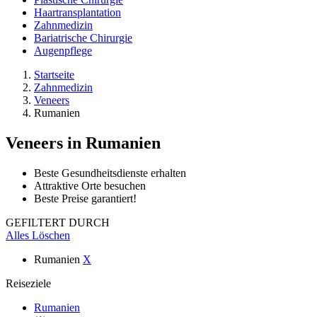
Haartransplantation
Zahnmedizin
Bariatrische Chirurgie
Augenpflege
Startseite
Zahnmedizin
Veneers
Rumanien
Veneers
in Rumanien
Beste Gesundheitsdienste erhalten
Attraktive Orte besuchen
Beste Preise garantiert!
GEFILTERT DURCH
Alles Löschen
Rumanien
X
Reiseziele
Rumanien