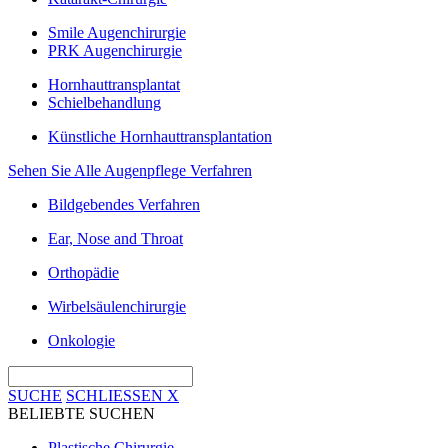
Smile Augenchirurgie
PRK Augenchirurgie
Hornhauttransplantat
Schielbehandlung
Künstliche Hornhauttransplantation
Sehen Sie Alle Augenpflege Verfahren
Bildgebendes Verfahren
Ear, Nose and Throat
Orthopädie
Wirbelsäulenchirurgie
Onkologie
SUCHE
SCHLIESSEN
X
BELIEBTE SUCHEN
Plastische Chirurgie