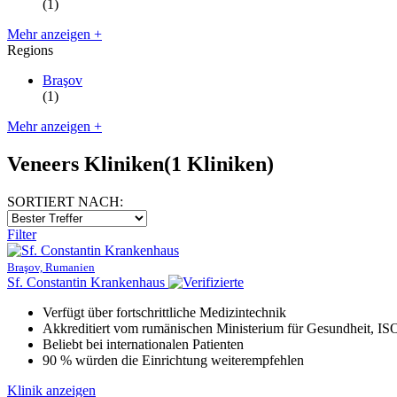
(1)
Mehr anzeigen +
Regions
Braşov
(1)
Mehr anzeigen +
Veneers Kliniken
(1 Kliniken)
SORTIERT NACH:
Filter
Braşov, Rumanien
Sf. Constantin Krankenhaus
Verfügt über fortschrittliche Medizintechnik
Akkreditiert vom rumänischen Ministerium für Gesundheit, 
Beliebt bei internationalen Patienten
90 % würden die Einrichtung weiterempfehlen
Klinik anzeigen