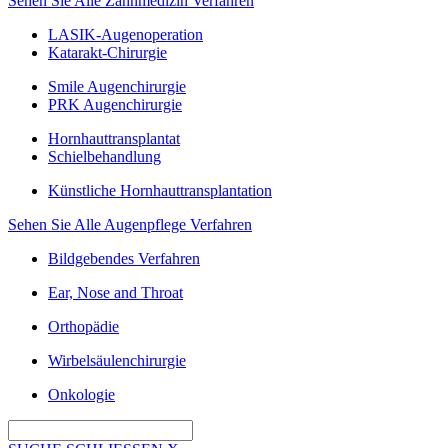
Sehen Sie Alle Zahnmedizin Verfahren
LASIK-Augenoperation
Katarakt-Chirurgie
Smile Augenchirurgie
PRK Augenchirurgie
Hornhauttransplantat
Schielbehandlung
Künstliche Hornhauttransplantation
Sehen Sie Alle Augenpflege Verfahren
Bildgebendes Verfahren
Ear, Nose and Throat
Orthopädie
Wirbelsäulenchirurgie
Onkologie