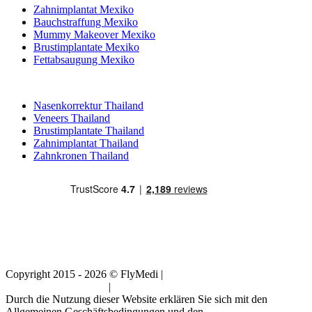
Zahnimplantat Mexiko
Bauchstraffung Mexiko
Mummy Makeover Mexiko
Brustimplantate Mexiko
Fettabsaugung Mexiko
Beliebte Behandlungen in Thailand
Nasenkorrektur Thailand
Veneers Thailand
Brustimplantate Thailand
Zahnimplantat Thailand
Zahnkronen Thailand
Copyright 2015 - 2026 © FlyMedi |
Allgemeine
Geschäftsbedingungen
|
Datenschutz-Bestimmungen
Durch die Nutzung dieser Website erklären Sie sich mit den
Allgemeinen Geschäftsbedingungen und den