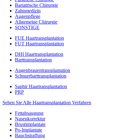
Bariatrische Chirurgie
Zahnmedizin
Augenpflege
Allgemeine Chirurgie
SONSTIGE
FUE Haartransplantation
FUT Haartransplantation
DHI Haartransplantation
Barttransplantation
Augenbrauentransplantation
Schnurrbarttransplantation
Saphir Haartransplantation
PRP
Sehen Sie Alle Haartransplantation Verfahren
Fettabsaugung
Nasenkorrektur
Brustimplantate
Po-Implantate
Bauchstraffung