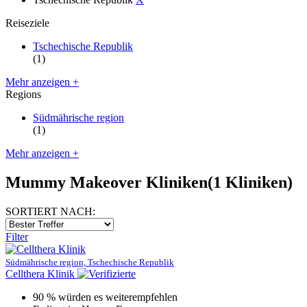
Reiseziele
Tschechische Republik
(1)
Mehr anzeigen +
Regions
Südmährische region
(1)
Mehr anzeigen +
Mummy Makeover Kliniken
(1 Kliniken)
SORTIERT NACH:
Filter
Südmährische region, Tschechische Republik
Cellthera Klinik
90 % würden es weiterempfehlen