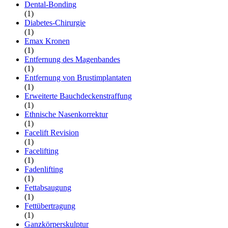
Dental-Bonding
(1)
Diabetes-Chirurgie
(1)
Emax Kronen
(1)
Entfernung des Magenbandes
(1)
Entfernung von Brustimplantaten
(1)
Erweiterte Bauchdeckenstraffung
(1)
Ethnische Nasenkorrektur
(1)
Facelift Revision
(1)
Facelifting
(1)
Fadenlifting
(1)
Fettabsaugung
(1)
Fettübertragung
(1)
Ganzkörperskulptur