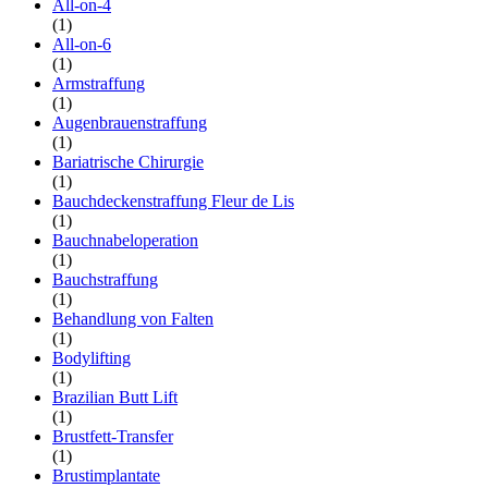
All-on-4
(1)
All-on-6
(1)
Armstraffung
(1)
Augenbrauenstraffung
(1)
Bariatrische Chirurgie
(1)
Bauchdeckenstraffung Fleur de Lis
(1)
Bauchnabeloperation
(1)
Bauchstraffung
(1)
Behandlung von Falten
(1)
Bodylifting
(1)
Brazilian Butt Lift
(1)
Brustfett-Transfer
(1)
Brustimplantate