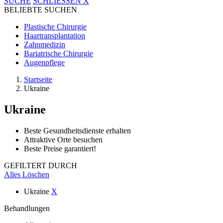
SUCHE
SCHLIESSEN
X
BELIEBTE SUCHEN
Plastische Chirurgie
Haartransplantation
Zahnmedizin
Bariatrische Chirurgie
Augenpflege
Startseite
Ukraine
Ukraine
Beste Gesundheitsdienste erhalten
Attraktive Orte besuchen
Beste Preise garantiert!
GEFILTERT DURCH
Alles Löschen
Ukraine
X
Behandlungen