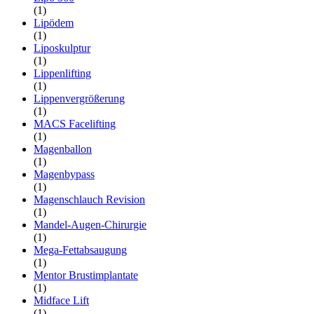
(1)
Lipödem
(1)
Liposkulptur
(1)
Lippenlifting
(1)
Lippenvergrößerung
(1)
MACS Facelifting
(1)
Magenballon
(1)
Magenbypass
(1)
Magenschlauch Revision
(1)
Mandel-Augen-Chirurgie
(1)
Mega-Fettabsaugung
(1)
Mentor Brustimplantate
(1)
Midface Lift
(1)