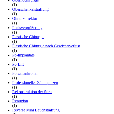
Oberlidchirurgie
(1)
Oberschenkelstraffung
(1)
Ohrenkorrektur
(1)
Penisvergrößerung
(1)
Plastische Chirurgie
(1)
Plastische Chirurgie nach Gewichtsverlust
(1)
Po-Implantate
(1)
Po-Lift
(1)
Porzellankronen
(1)
Professionelles Zähneputzen
(1)
Rekonstruktion der Stirn
(1)
Renuvion
(1)
Reverse Mini Bauchstraffung