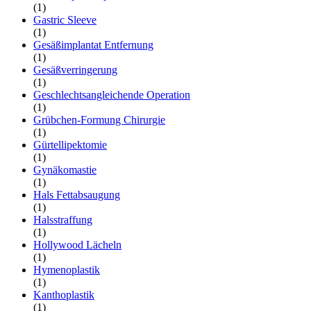
(1)
Gastric Sleeve
(1)
Gesäßimplantat Entfernung
(1)
Gesäßverringerung
(1)
Geschlechtsangleichende Operation
(1)
Grübchen-Formung Chirurgie
(1)
Gürtellipektomie
(1)
Gynäkomastie
(1)
Hals Fettabsaugung
(1)
Halsstraffung
(1)
Hollywood Lächeln
(1)
Hymenoplastik
(1)
Kanthoplastik
(1)