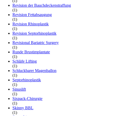
(1)
Revision der Bauchdeckenstraffung
(1)
Revision Fettabsaugung
(1)
Revision Rhinoplastik
(1)
Revision Septorhinoplastik
(1)
Revisional Bariatric Surgery
(1)
Runde Brustimplantate
(1)
Schläfe Lifting
(1)
Schluckbarer Magenballon
(1)
Septorhinoplastik
(1)
Sinuslift
(1)
Sixpack-Chirurgie
(1)
Skinny BBL
(1)