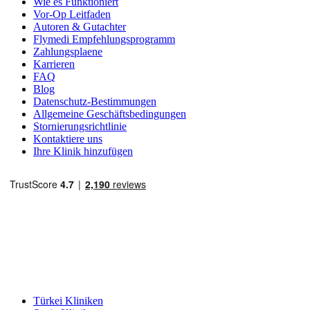
Wie es Funktioniert
Vor-Op Leitfaden
Autoren & Gutachter
Flymedi Empfehlungsprogramm
Zahlungsplaene
Karrieren
FAQ
Blog
Datenschutz-Bestimmungen
Allgemeine Geschäftsbedingungen
Stornierungsrichtlinie
Kontaktiere uns
Ihre Klinik hinzufügen
Beliebte Reiseziele
Türkei Kliniken