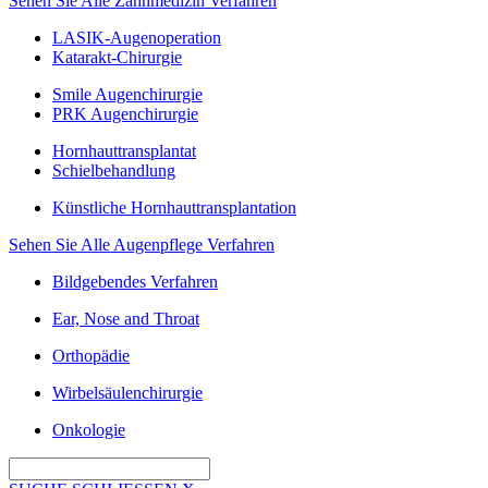
Sehen Sie Alle Zahnmedizin Verfahren
LASIK-Augenoperation
Katarakt-Chirurgie
Smile Augenchirurgie
PRK Augenchirurgie
Hornhauttransplantat
Schielbehandlung
Künstliche Hornhauttransplantation
Sehen Sie Alle Augenpflege Verfahren
Bildgebendes Verfahren
Ear, Nose and Throat
Orthopädie
Wirbelsäulenchirurgie
Onkologie