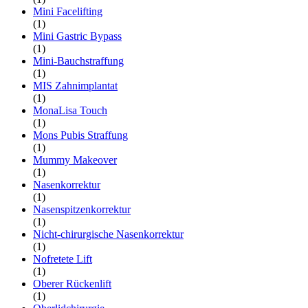
Mini Facelifting
(1)
Mini Gastric Bypass
(1)
Mini-Bauchstraffung
(1)
MIS Zahnimplantat
(1)
MonaLisa Touch
(1)
Mons Pubis Straffung
(1)
Mummy Makeover
(1)
Nasenkorrektur
(1)
Nasenspitzenkorrektur
(1)
Nicht-chirurgische Nasenkorrektur
(1)
Nofretete Lift
(1)
Oberer Rückenlift
(1)