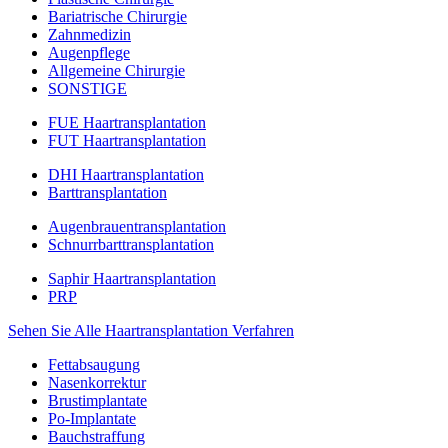
Bariatrische Chirurgie
Zahnmedizin
Augenpflege
Allgemeine Chirurgie
SONSTIGE
FUE Haartransplantation
FUT Haartransplantation
DHI Haartransplantation
Barttransplantation
Augenbrauentransplantation
Schnurrbarttransplantation
Saphir Haartransplantation
PRP
Sehen Sie Alle Haartransplantation Verfahren
Fettabsaugung
Nasenkorrektur
Brustimplantate
Po-Implantate
Bauchstraffung