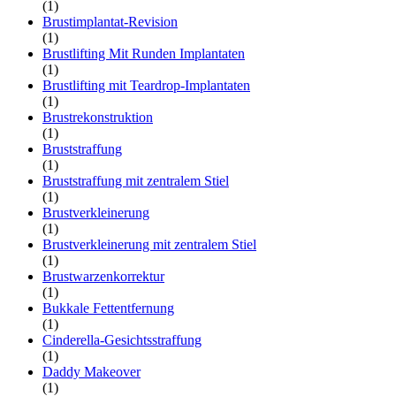
(1)
Brustimplantat-Revision
(1)
Brustlifting Mit Runden Implantaten
(1)
Brustlifting mit Teardrop-Implantaten
(1)
Brustrekonstruktion
(1)
Bruststraffung
(1)
Bruststraffung mit zentralem Stiel
(1)
Brustverkleinerung
(1)
Brustverkleinerung mit zentralem Stiel
(1)
Brustwarzenkorrektur
(1)
Bukkale Fettentfernung
(1)
Cinderella-Gesichtsstraffung
(1)
Daddy Makeover
(1)