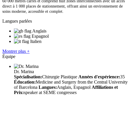
60 000 mètres carrés et comprend huit zones interconnectées avec un accès
direct à 1 000 places de stationnement, offrant ainsi un environnement de
soins moderne, accessible et complet.
Langues parlées
Anglais
Espagnol
Italien
Montrer plus +
Équipe
Dr. Marina
Spécialisation:
Chirurgie Plastique
Années d'expérience:
35
Éducation:
Medicine and Surgery from the Central University
of Barcelona
Langues:
Anglais, Espagnol
Affiliations et
Prix:
speaker at SEME congresses