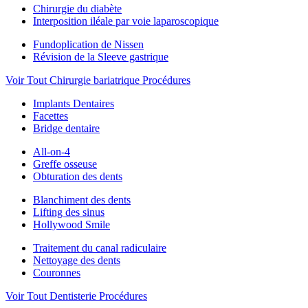
Chirurgie du diabète
Interposition iléale par voie laparoscopique
Fundoplication de Nissen
Révision de la Sleeve gastrique
Voir Tout Chirurgie bariatrique Procédures
Implants Dentaires
Facettes
Bridge dentaire
All-on-4
Greffe osseuse
Obturation des dents
Blanchiment des dents
Lifting des sinus
Hollywood Smile
Traitement du canal radiculaire
Nettoyage des dents
Couronnes
Voir Tout Dentisterie Procédures