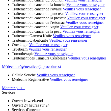
Traitement du cancer du poumon
Veuillez vous renseigner
Traitement du cancer de la bouche
Veuillez vous renseigner
Traitement du cancer de l'ovaire
Veuillez vous renseigner
Traitement du cancer du pancréas
Veuillez vous renseigner
Traitement du cancer de la prostate
Veuillez vous renseigner
Traitement du cancer de l'estomac
Veuillez vous renseigner
Traitement du cancer du vagin
Veuillez vous renseigner
Traitement du cancer de la peau
Veuillez vous renseigner
Traitement Gamma Knife
Veuillez vous renseigner
Traitement CyberKnife
Veuillez vous renseigner
Oncologie
Veuillez vous renseigner
Truebeam
Veuillez vous renseigner
Tomothérapie
Veuillez vous renseigner
Traitement des Tumeurs Cérébrales
Veuillez vous renseigner
Médecine régénérative (2 procedures)
Cellule Souche
Veuillez vous renseigner
Medecine Regenerative
Veuillez vous renseigner
Montrer plus +
Services
Ouvert le week-end
Ouvert 24 heures sur 24
Services d'urgence