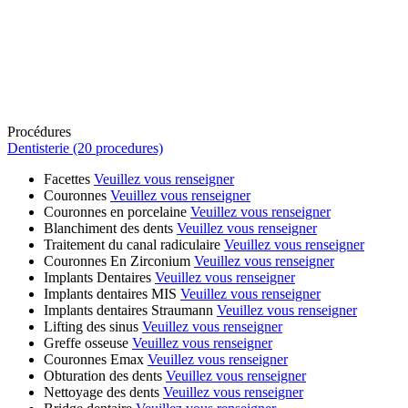
Procédures
Dentisterie (20 procedures)
Facettes
Veuillez vous renseigner
Couronnes
Veuillez vous renseigner
Couronnes en porcelaine
Veuillez vous renseigner
Blanchiment des dents
Veuillez vous renseigner
Traitement du canal radiculaire
Veuillez vous renseigner
Couronnes En Zirconium
Veuillez vous renseigner
Implants Dentaires
Veuillez vous renseigner
Implants dentaires MIS
Veuillez vous renseigner
Implants dentaires Straumann
Veuillez vous renseigner
Lifting des sinus
Veuillez vous renseigner
Greffe osseuse
Veuillez vous renseigner
Couronnes Emax
Veuillez vous renseigner
Obturation des dents
Veuillez vous renseigner
Nettoyage des dents
Veuillez vous renseigner