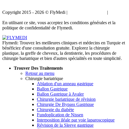
Copyright 2015 - 2026 © FlyMedi |
Termes et conditions
|
Politique
de confidentialité
En utilisant ce site, vous acceptez les conditions générales et la
politique de confidentialité de Flymedi.
Flymedi: Trouvez les meilleures cliniques et médecins en Turquie et
bénéficiez d'une consultation gratuite. Explorez la chirurgie
plastique, la greffe de cheveux, la dentisterie, les procédures de
chirurgie bariatrique et bien d'autres spécialités en toute simplicité.
Trouver Des Traitements
Retour au menu
Chirurgie bariatrique
Ablation d'un anneau gastrique
Ballon Gastrique
Ballon Gastrique à Avaler
Chirurgie bariatrique de révision
Chirurgie De Bypass Gastrique
Chirurgie du diabète
Fundoplication de Nissen
Interposition iléale par voie laparoscopique
Révision de la Sleeve gastrique