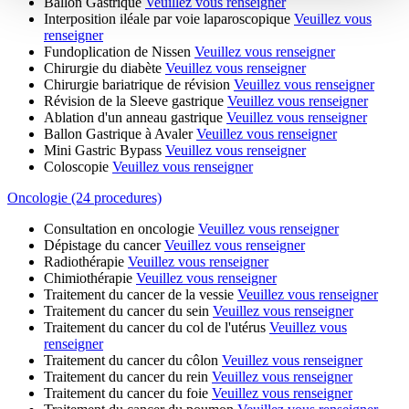
Ballon Gastrique
Veuillez vous renseigner
Interposition iléale par voie laparoscopique
Veuillez vous
renseigner
Fundoplication de Nissen
Veuillez vous renseigner
Chirurgie du diabète
Veuillez vous renseigner
Chirurgie bariatrique de révision
Veuillez vous renseigner
Révision de la Sleeve gastrique
Veuillez vous renseigner
Ablation d'un anneau gastrique
Veuillez vous renseigner
Ballon Gastrique à Avaler
Veuillez vous renseigner
Mini Gastric Bypass
Veuillez vous renseigner
Coloscopie
Veuillez vous renseigner
Oncologie (24 procedures)
Consultation en oncologie
Veuillez vous renseigner
Dépistage du cancer
Veuillez vous renseigner
Radiothérapie
Veuillez vous renseigner
Chimiothérapie
Veuillez vous renseigner
Traitement du cancer de la vessie
Veuillez vous renseigner
Traitement du cancer du sein
Veuillez vous renseigner
Traitement du cancer du col de l'utérus
Veuillez vous
renseigner
Traitement du cancer du côlon
Veuillez vous renseigner
Traitement du cancer du rein
Veuillez vous renseigner
Traitement du cancer du foie
Veuillez vous renseigner