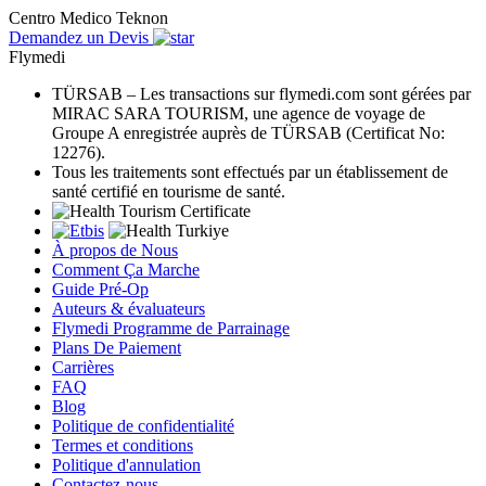
Centro Medico Teknon
Demandez un Devis
Flymedi
TÜRSAB – Les transactions sur flymedi.com sont gérées par
MIRAC SARA TOURISM, une agence de voyage de
Groupe A enregistrée auprès de TÜRSAB (Certificat No:
12276).
Tous les traitements sont effectués par un établissement de
santé certifié en tourisme de santé.
À propos de Nous
Comment Ça Marche
Guide Pré-Op
Auteurs & évaluateurs
Flymedi Programme de Parrainage
Plans De Paiement
Carrières
FAQ
Blog
Politique de confidentialité
Termes et conditions
Politique d'annulation
Contactez-nous