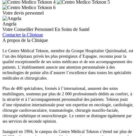
Votre devis personnel
Angela
Votre Conseiller Personnel En Soins de Santé
Contacter la Clinique
A propos de la Clinique
Le Centre Médical Teknon, membre du Groupe Hospitalier Quirónsalud, est
l’un des hôpitaux privés les plus prestigieux d’Espagne, reconnu pour la
qualité exceptionnelle de ses soins médicaux et de son accompagnement des
patients. L’établissement associe une attention personnalisée à des
technologies de pointe afin d’assurer l’excellence dans toutes les spécialités
médicales et chirurgicales.
Plus de 400 spécialistes, formés à l’international, assurent des soins
multilingues, soutenus par plus de 2 000 professionnels dédiés au confort, à
la sécurité et à l’accompagnement personnalisé des patients. Teknon jouit
d’une réputation internationale pour son expertise en oncologie, cardiologie,
chirurgie cardiovasculaire, traumatologie, chirurgie maxillo-faciale,
chirurgie esthétique et neurochirurgie. Le centre se distingue également par
ses services de seconde opinion.
Inauguré en 1994, le campus du Centre Médical Teknon s’étend sur plus de