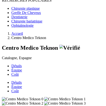
RECHERCHES POPULAIRES
Chirurgie plastique
Greffe De Cheveux
Dentisterie
Chirurgie bariatrique
Ophtalmologie
Accueil
Centro Medico Teknon
Centro Medico Teknon
Catalogne, Espagne
Détails
Équipe
Coût
Détails
Équipe
Coût