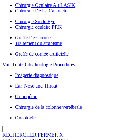
Chirurgie Oculaire Au LASIK
Chirurgie De La Cataracte
Chirurgie Smile Eye
Chirurgie oculaire PRK
Greffe De Cornée
Traitement du strabisme
Greffe de cornée artificielle
Voir Tout Ophtalmologie Procédures
Imagerie diagnostique
Ear, Nose and Throat
Orthopédie
Chirurgie de la colonne vertébrale
Oncologie
RECHERCHER
FERMER
X