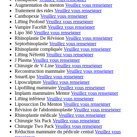
Augmentation du menton
Veuillez vous renseigner
Traitement des rides
Veuillez vous renseigner
Canthopexie
Veuillez vous renseigner
Lifting Profond
Veuillez vous renseigner
Vampire Facelift
Veuillez vous renseigner
Lipo 360
Veuillez vous renseigner
Rhinoplastie De Révision
Veuillez vous renseigner
Septorhinoplastie
Veuillez vous renseigner
Rhinoplastie compliquée
Veuillez vous renseigner
Lifting Néfertiti
Veuillez vous renseigner
J Plasma
Veuillez vous renseigner
Chirurgie de V-Line
Veuillez vous renseigner
Reconstruction mammaire
Veuillez vous renseigner
SmartLipo
Veuillez vous renseigner
Liposculpture
Veuillez vous renseigner
Lipofilling mammaire
Veuillez vous renseigner
Implants mammaires Mentor
Veuillez vous renseigner
Lifting inférieur
Veuillez vous renseigner
Liposuccion Du Menton
Veuillez vous renseigner
Révision de l'abdominoplastie
Veuillez vous renseigner
Rhinoplastie médicale
Veuillez vous renseigner
Chirurgie Six Pack
Veuillez vous renseigner
Chirurgie Two Pack
Veuillez vous renseigner
Réduction mammaire du pédicule central
Veuillez vous