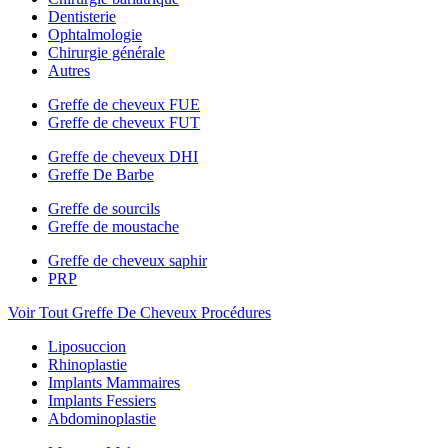
Dentisterie
Ophtalmologie
Chirurgie générale
Autres
Greffe de cheveux FUE
Greffe de cheveux FUT
Greffe de cheveux DHI
Greffe De Barbe
Greffe de sourcils
Greffe de moustache
Greffe de cheveux saphir
PRP
Voir Tout Greffe De Cheveux Procédures
Liposuccion
Rhinoplastie
Implants Mammaires
Implants Fessiers
Abdominoplastie