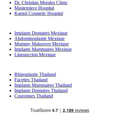
Dr. Christian Morales Clinic
Masterpiece Hospital
Kamol Cosmetic Hospital
Traitements Populaires en Mexique
Implants Dentaires Mexique
Abdominoplastie Mexique
Mummy Makeover Mexique
Implants Mammaires Mexique
Liposuccion Mexique
Traitements Populaires en Thailand
Rhinoplastie Thailand
Facettes Thailand
Implants Mammaires Thailand
Implants Dentaires Thailand
Couronnes Thailand