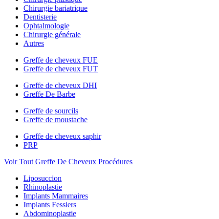
Chirurgie bariatrique
Dentisterie
Ophtalmologie
Chirurgie générale
Autres
Greffe de cheveux FUE
Greffe de cheveux FUT
Greffe de cheveux DHI
Greffe De Barbe
Greffe de sourcils
Greffe de moustache
Greffe de cheveux saphir
PRP
Voir Tout Greffe De Cheveux Procédures
Liposuccion
Rhinoplastie
Implants Mammaires
Implants Fessiers
Abdominoplastie