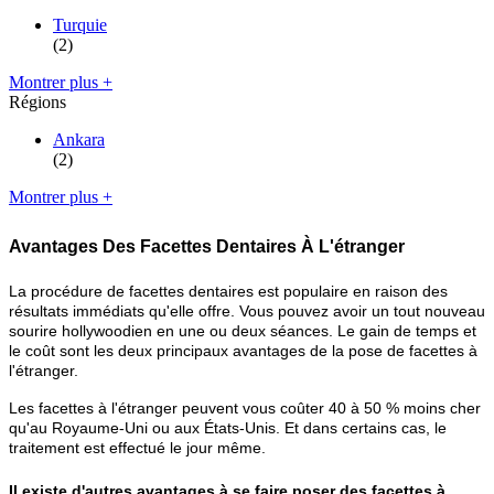
Turquie
(2)
Montrer plus +
Régions
Ankara
(2)
Montrer plus +
Avantages Des Facettes Dentaires À L'étranger
La procédure de facettes dentaires est populaire en raison des
résultats immédiats qu'elle offre. Vous pouvez avoir un tout nouveau
sourire hollywoodien en une ou deux séances. Le gain de temps et
le coût sont les deux principaux avantages de la pose de facettes à
l'étranger.
Les facettes à l'étranger peuvent vous coûter 40 à 50 % moins cher
qu'au Royaume-Uni ou aux États-Unis. Et dans certains cas, le
traitement est effectué le jour même.
Il existe d'autres avantages à se faire poser des facettes à