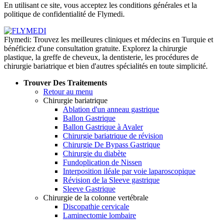
En utilisant ce site, vous acceptez les conditions générales et la
politique de confidentialité de Flymedi.
Flymedi: Trouvez les meilleures cliniques et médecins en Turquie et
bénéficiez d'une consultation gratuite. Explorez la chirurgie
plastique, la greffe de cheveux, la dentisterie, les procédures de
chirurgie bariatrique et bien d'autres spécialités en toute simplicité.
Trouver Des Traitements
Retour au menu
Chirurgie bariatrique
Ablation d'un anneau gastrique
Ballon Gastrique
Ballon Gastrique à Avaler
Chirurgie bariatrique de révision
Chirurgie De Bypass Gastrique
Chirurgie du diabète
Fundoplication de Nissen
Interposition iléale par voie laparoscopique
Révision de la Sleeve gastrique
Sleeve Gastrique
Chirurgie de la colonne vertébrale
Discopathie cervicale
Laminectomie lombaire