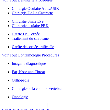
Voir Tout Dentisterie Procédures
Chirurgie Oculaire Au LASIK
Chirurgie De La Cataracte
Chirurgie Smile Eye
Chirurgie oculaire PRK
Greffe De Cornée
Traitement du strabisme
Greffe de cornée artificielle
Voir Tout Ophtalmologie Procédures
Imagerie diagnostique
Ear, Nose and Throat
Orthopédie
Chirurgie de la colonne vertébrale
Oncologie