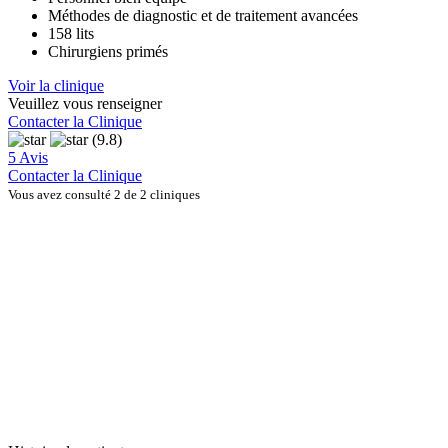
Méthodes de diagnostic et de traitement avancées
158 lits
Chirurgiens primés
Voir la clinique
Veuillez vous renseigner
Contacter la Clinique
(9.8)
5 Avis
Contacter la Clinique
Vous avez consulté 2 de 2 cliniques