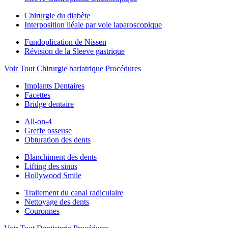
Chirurgie du diabète
Interposition iléale par voie laparoscopique
Fundoplication de Nissen
Révision de la Sleeve gastrique
Voir Tout Chirurgie bariatrique Procédures
Implants Dentaires
Facettes
Bridge dentaire
All-on-4
Greffe osseuse
Obturation des dents
Blanchiment des dents
Lifting des sinus
Hollywood Smile
Traitement du canal radiculaire
Nettoyage des dents
Couronnes