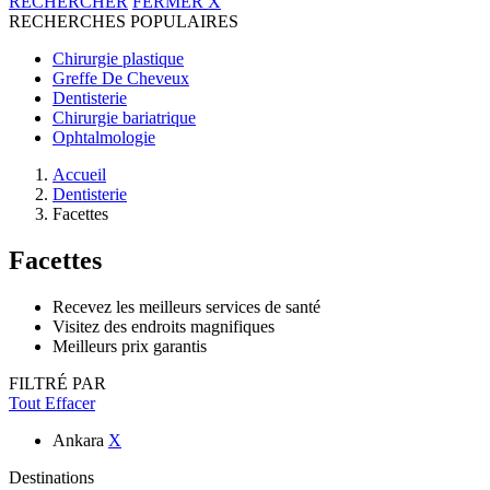
RECHERCHER
FERMER
X
RECHERCHES POPULAIRES
Chirurgie plastique
Greffe De Cheveux
Dentisterie
Chirurgie bariatrique
Ophtalmologie
Accueil
Dentisterie
Facettes
Facettes
Recevez les meilleurs services de santé
Visitez des endroits magnifiques
Meilleurs prix garantis
FILTRÉ PAR
Tout Effacer
Ankara
X
Destinations