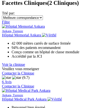
Facettes Cliniques
(2 Cliniques)
Trié par:
Filtre
Ankara, Turquie
Hôpital Memorial Ankara
42 000 mètres carrés de surface fermée
94% des patients recommandent
Conçu comme un hôpital de classe mondiale
Accrédité par la JCI
Voir la clinique
Veuillez vous renseigner
Contacter la Clinique
(9.7)
6 Avis
Contacter la Clinique
Ankara, Turquie
Hôpital Medical Park Ankara
Personnel bien équipé