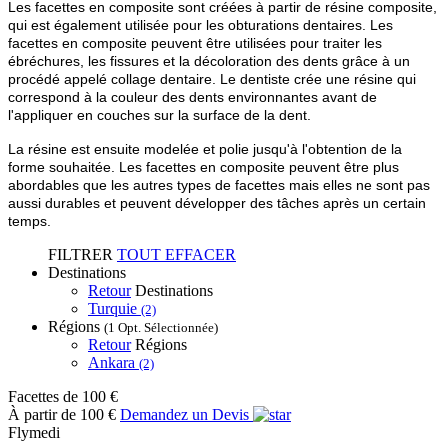
Les facettes en composite sont créées à partir de résine composite,
qui est également utilisée pour les obturations dentaires. Les
facettes en composite peuvent être utilisées pour traiter les
ébréchures, les fissures et la décoloration des dents grâce à un
procédé appelé collage dentaire. Le dentiste crée une résine qui
correspond à la couleur des dents environnantes avant de
l'appliquer en couches sur la surface de la dent.
La résine est ensuite modelée et polie jusqu'à l'obtention de la
forme souhaitée. Les facettes en composite peuvent être plus
abordables que les autres types de facettes mais elles ne sont pas
aussi durables et peuvent développer des tâches après un certain
temps.
FILTRER
TOUT EFFACER
Destinations
Retour
Destinations
Turquie
(2)
Régions
(1 Opt. Sélectionnée)
Retour
Régions
Ankara
(2)
Facettes
de 100 €
À partir de 100 €
Demandez un Devis
Flymedi