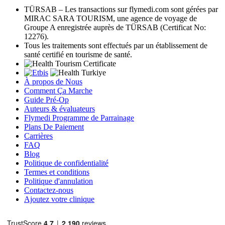
TÜRSAB – Les transactions sur flymedi.com sont gérées par
MIRAC SARA TOURISM, une agence de voyage de
Groupe A enregistrée auprès de TÜRSAB (Certificat No:
12276).
Tous les traitements sont effectués par un établissement de
santé certifié en tourisme de santé.
À propos de Nous
Comment Ça Marche
Guide Pré-Op
Auteurs & évaluateurs
Flymedi Programme de Parrainage
Plans De Paiement
Carrières
FAQ
Blog
Politique de confidentialité
Termes et conditions
Politique d'annulation
Contactez-nous
Ajoutez votre clinique