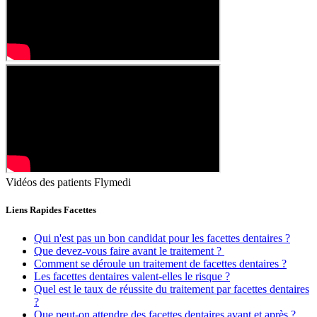
Vidéos des patients Flymedi
Liens Rapides Facettes
Qui n'est pas un bon candidat pour les facettes dentaires ?
Que devez-vous faire avant le traitement ?
Comment se déroule un traitement de facettes dentaires ?
Les facettes dentaires valent-elles le risque ?
Quel est le taux de réussite du traitement par facettes dentaires
?
Que peut-on attendre des facettes dentaires avant et après ?