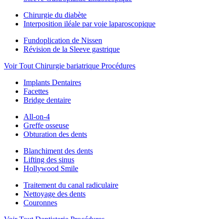
Chirurgie du diabète
Interposition iléale par voie laparoscopique
Fundoplication de Nissen
Révision de la Sleeve gastrique
Voir Tout Chirurgie bariatrique Procédures
Implants Dentaires
Facettes
Bridge dentaire
All-on-4
Greffe osseuse
Obturation des dents
Blanchiment des dents
Lifting des sinus
Hollywood Smile
Traitement du canal radiculaire
Nettoyage des dents
Couronnes