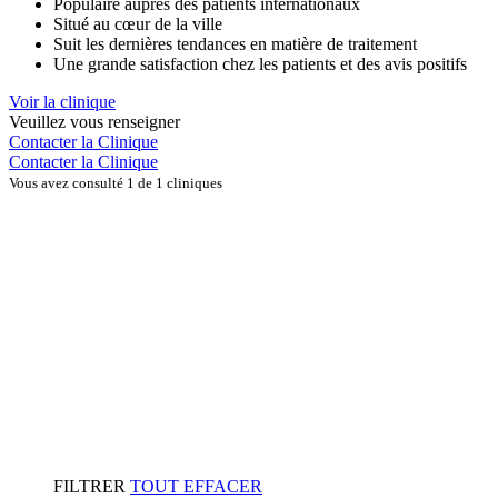
Populaire auprès des patients internationaux
Situé au cœur de la ville
Suit les dernières tendances en matière de traitement
Une grande satisfaction chez les patients et des avis positifs
Voir la clinique
Veuillez vous renseigner
Contacter la Clinique
Contacter la Clinique
Vous avez consulté 1 de 1 cliniques
FILTRER
TOUT EFFACER