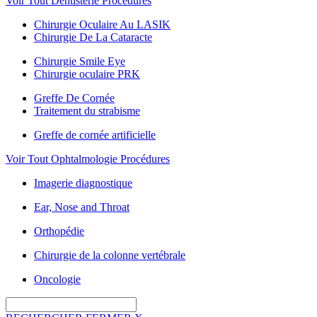
Voir Tout Dentisterie Procédures
Chirurgie Oculaire Au LASIK
Chirurgie De La Cataracte
Chirurgie Smile Eye
Chirurgie oculaire PRK
Greffe De Cornée
Traitement du strabisme
Greffe de cornée artificielle
Voir Tout Ophtalmologie Procédures
Imagerie diagnostique
Ear, Nose and Throat
Orthopédie
Chirurgie de la colonne vertébrale
Oncologie