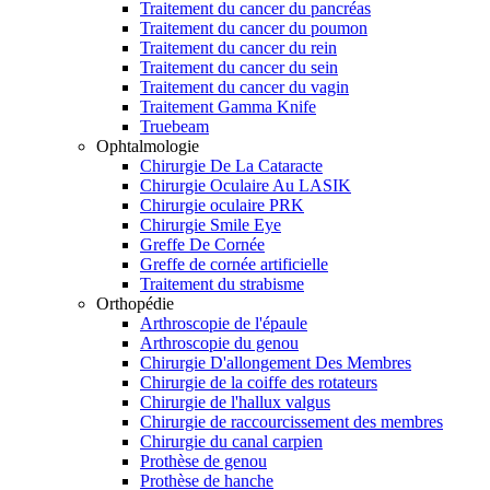
Traitement du cancer du pancréas
Traitement du cancer du poumon
Traitement du cancer du rein
Traitement du cancer du sein
Traitement du cancer du vagin
Traitement Gamma Knife
Truebeam
Ophtalmologie
Chirurgie De La Cataracte
Chirurgie Oculaire Au LASIK
Chirurgie oculaire PRK
Chirurgie Smile Eye
Greffe De Cornée
Greffe de cornée artificielle
Traitement du strabisme
Orthopédie
Arthroscopie de l'épaule
Arthroscopie du genou
Chirurgie D'allongement Des Membres
Chirurgie de la coiffe des rotateurs
Chirurgie de l'hallux valgus
Chirurgie de raccourcissement des membres
Chirurgie du canal carpien
Prothèse de genou
Prothèse de hanche