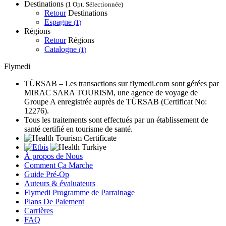
Destinations
(1 Opt. Sélectionnée)
Retour
Destinations
Espagne
(1)
Régions
Retour
Régions
Catalogne
(1)
Flymedi
TÜRSAB – Les transactions sur flymedi.com sont gérées par
MIRAC SARA TOURISM, une agence de voyage de
Groupe A enregistrée auprès de TÜRSAB (Certificat No:
12276).
Tous les traitements sont effectués par un établissement de
santé certifié en tourisme de santé.
À propos de Nous
Comment Ça Marche
Guide Pré-Op
Auteurs & évaluateurs
Flymedi Programme de Parrainage
Plans De Paiement
Carrières
FAQ