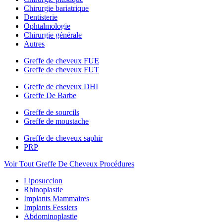
Chirurgie bariatrique
Dentisterie
Ophtalmologie
Chirurgie générale
Autres
Greffe de cheveux FUE
Greffe de cheveux FUT
Greffe de cheveux DHI
Greffe De Barbe
Greffe de sourcils
Greffe de moustache
Greffe de cheveux saphir
PRP
Voir Tout Greffe De Cheveux Procédures
Liposuccion
Rhinoplastie
Implants Mammaires
Implants Fessiers
Abdominoplastie