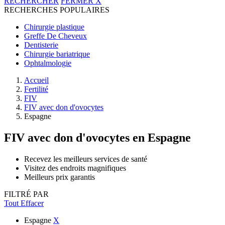
RECHERCHER
FERMER
X
RECHERCHES POPULAIRES
Chirurgie plastique
Greffe De Cheveux
Dentisterie
Chirurgie bariatrique
Ophtalmologie
Accueil
Fertilité
FIV
FIV avec don d'ovocytes
Espagne
FIV avec don d'ovocytes
en Espagne
Recevez les meilleurs services de santé
Visitez des endroits magnifiques
Meilleurs prix garantis
FILTRÉ PAR
Tout Effacer
Espagne
X