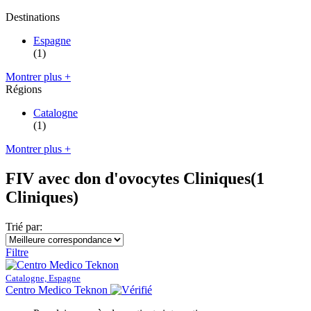
Destinations
Espagne
(1)
Montrer plus +
Régions
Catalogne
(1)
Montrer plus +
FIV avec don d'ovocytes Cliniques
(1
Cliniques)
Trié par:
Filtre
Catalogne, Espagne
Centro Medico Teknon