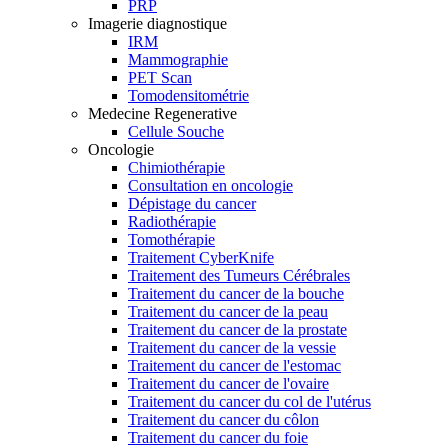
PRP
Imagerie diagnostique
IRM
Mammographie
PET Scan
Tomodensitométrie
Medecine Regenerative
Cellule Souche
Oncologie
Chimiothérapie
Consultation en oncologie
Dépistage du cancer
Radiothérapie
Tomothérapie
Traitement CyberKnife
Traitement des Tumeurs Cérébrales
Traitement du cancer de la bouche
Traitement du cancer de la peau
Traitement du cancer de la prostate
Traitement du cancer de la vessie
Traitement du cancer de l'estomac
Traitement du cancer de l'ovaire
Traitement du cancer du col de l'utérus
Traitement du cancer du côlon
Traitement du cancer du foie