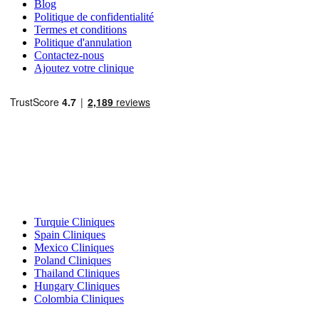
Blog
Politique de confidentialité
Termes et conditions
Politique d'annulation
Contactez-nous
Ajoutez votre clinique
Destinations Populaires
Turquie Cliniques
Spain Cliniques
Mexico Cliniques
Poland Cliniques
Thailand Cliniques
Hungary Cliniques
Colombia Cliniques