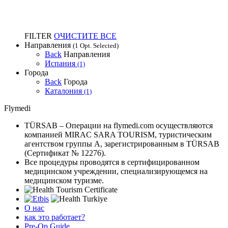
FILTER
ОЧИСТИТЕ ВСЕ
Направления
(1 Opt. Selected)
Back
Направления
Испания
(1)
Города
Back
Города
Каталония
(1)
Flymedi
TÜRSAB – Операции на flymedi.com осуществляются
компанией MIRAC SARA TOURISM, туристическим
агентством группы A, зарегистрированным в TÜRSAB
(Сертификат № 12276).
Все процедуры проводятся в сертифицированном
медицинском учреждении, специализирующемся на
медицинском туризме.
О нас
как это работает?
Pre-Op Guide