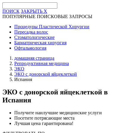
ПОИСК
ЗАКРЫТЬ
X
ПОПУЛЯРНЫЕ ПОИСКОВЫЕ ЗАПРОСЫ
Процедуры Пластической Хирургии
Пересадка волос
Стоматологические
Бариатрическая хирургия
Офтальмология
домашняя страница
Репродуктивная медицина
ЭКО
ЭКО с донорской яйцеклеткой
Испания
ЭКО с донорской яйцеклеткой
в
Испания
Получите наилучшие медицинские услуги
Посетите потрясающие места
Лучшая цена гарантирована!