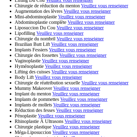
Lifting Du Cou
Veuillez vous renseigner
Chirurgie de réduction du menton
Veuillez vous renseigner
Augmentation des lèvres
Veuillez vous renseigner
Mini-abdominoplastie
Veuillez vous renseigner
Abdominoplastie complète
Veuillez vous renseigner
Liposuccion Du Cou
Veuillez vous renseigner
Lipofilling
Veuillez vous renseigner
Chirurgie du nombril
Veuillez vous renseigner
Brazilian Butt Lift
Veuillez vous renseigner
Implants Fessiers
Veuillez vous renseigner
Chirurgie des fossettes
Veuillez vous renseigner
Vaginoplastie
Veuillez vous renseigner
Hyménoplastie
Veuillez vous renseigner
Lifting des cuisses
Veuillez vous renseigner
Body Lift
Veuillez vous renseigner
Chirurgie de réattribution sexuelle
Veuillez vous renseigner
Mummy Makeover
Veuillez vous renseigner
Implant du menton
Veuillez vous renseigner
Implants de pommettes
Veuillez vous renseigner
Implants de mollets
Veuillez vous renseigner
Réduction des fesses
Veuillez vous renseigner
Pénoplastie
Veuillez vous renseigner
Rhinoplastie À Ultrasons
Veuillez vous renseigner
Chirurgie plastique
Veuillez vous renseigner
Méga-Liposuccion
Veuillez vous renseigner