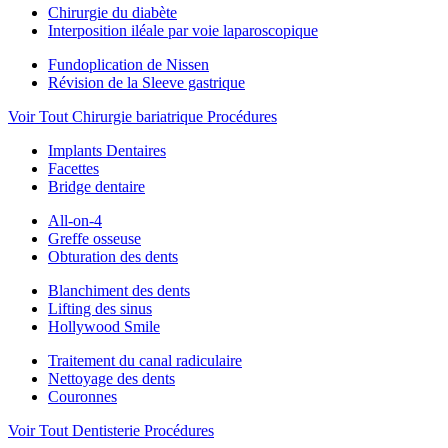
Chirurgie du diabète
Interposition iléale par voie laparoscopique
Fundoplication de Nissen
Révision de la Sleeve gastrique
Voir Tout Chirurgie bariatrique Procédures
Implants Dentaires
Facettes
Bridge dentaire
All-on-4
Greffe osseuse
Obturation des dents
Blanchiment des dents
Lifting des sinus
Hollywood Smile
Traitement du canal radiculaire
Nettoyage des dents
Couronnes
Voir Tout Dentisterie Procédures