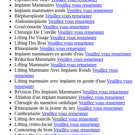
Implants Mammaires
Veuillez vous renseigner
Implants mammaires ronds
Veuillez vous renseigner
Blépharoplastie
Veuillez vous renseigner
Abdominoplastie
Veuillez vous renseigner
Gynécomastie
Veuillez vous renseigner
Chirurgie De L'oreille
Veuillez vous renseigner
Lifting Du Visage
Veuillez vous renseigner
Lifting Des Bras
Veuillez vous renseigner
Rhinoplastie
Veuillez vous renseigner
Implants mammaires en goutte d'eau
Veuillez vous renseigner
Réduction Mammaire
Veuillez vous renseigner
Lifting Mammaire
Veuillez vous renseigner
Lifting Mammaire Avec Implants Ronds
Veuillez vous
renseigner
Lifting mammaire avec implants en goutte d'eau
Veuillez vous
renseigner
Révision Des Implants Mammaires
Veuillez vous renseigner
Ablation d'un implant mammaire
Veuillez vous renseigner
Chirurgie du mamelon ombiliqué
Veuillez vous renseigner
Rhinoplastie de la pointe du nez
Veuillez vous renseigner
Canthoplastie
Veuillez vous renseigner
Lifting des sourcils
Veuillez vous renseigner
Lifting centro-facial
Veuillez vous renseigner
Contouring du front
Veuillez vous renseigner