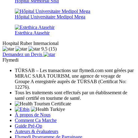
Hôpital Memorial Sisli
Hôpital Universitaire Medipol Mega
Estethica Atasehir
Hospital Ruber Internacional
9.5
(15)
Demandez un Devis
Flymedi
TÜRSAB – Les transactions sur flymedi.com sont gérées par
MIRAC SARA TOURISM, une agence de voyage de
Groupe A enregistrée auprès de TÜRSAB (Certificat No:
12276).
Tous les traitements sont effectués par un établissement de
santé certifié en tourisme de santé.
À propos de Nous
Comment Ça Marche
Guide Pré-Op
Auteurs & évaluateurs
Flymedi Programme de Parrainage