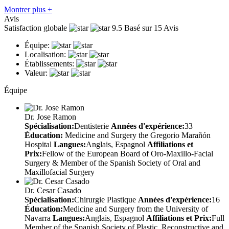
Montrer plus +
Avis
Satisfaction globale
9.5
Basé sur 15 Avis
Équipe:
Localisation:
Établissements:
Valeur:
Équipe
Dr. Jose Ramon
Spécialisation:
Dentisterie
Années d'expérience:
33
Éducation:
Medicine and Surgery the Gregorio Marañón
Hospital
Langues:
Anglais, Espagnol
Affiliations et
Prix:
Fellow of the European Board of Oro-Maxillo-Facial
Surgery & Member of the Spanish Society of Oral and
Maxillofacial Surgery
Dr. Cesar Casado
Spécialisation:
Chirurgie Plastique
Années d'expérience:
16
Éducation:
Medicine and Surgery from the University of
Navarra
Langues:
Anglais, Espagnol
Affiliations et Prix:
Full
Member of the Spanish Society of Plastic, Reconstructive and