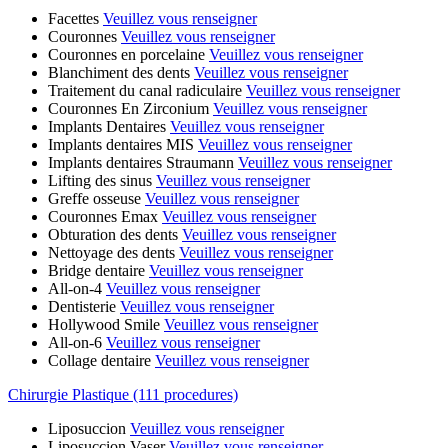
Facettes
Veuillez vous renseigner
Couronnes
Veuillez vous renseigner
Couronnes en porcelaine
Veuillez vous renseigner
Blanchiment des dents
Veuillez vous renseigner
Traitement du canal radiculaire
Veuillez vous renseigner
Couronnes En Zirconium
Veuillez vous renseigner
Implants Dentaires
Veuillez vous renseigner
Implants dentaires MIS
Veuillez vous renseigner
Implants dentaires Straumann
Veuillez vous renseigner
Lifting des sinus
Veuillez vous renseigner
Greffe osseuse
Veuillez vous renseigner
Couronnes Emax
Veuillez vous renseigner
Obturation des dents
Veuillez vous renseigner
Nettoyage des dents
Veuillez vous renseigner
Bridge dentaire
Veuillez vous renseigner
All-on-4
Veuillez vous renseigner
Dentisterie
Veuillez vous renseigner
Hollywood Smile
Veuillez vous renseigner
All-on-6
Veuillez vous renseigner
Collage dentaire
Veuillez vous renseigner
Chirurgie Plastique (111 procedures)
Liposuccion
Veuillez vous renseigner
Liposuccion Vaser
Veuillez vous renseigner