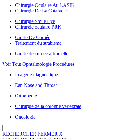
Chirurgie Oculaire Au LASIK
Chirurgie De La Cataracte
Chirurgie Smile Eye
Chirurgie oculaire PRK
Greffe De Cornée
Traitement du strabisme
Greffe de cornée artificielle
Voir Tout Ophtalmologie Procédures
Imagerie diagnostique
Ear, Nose and Throat
Orthopédie
Chirurgie de la colonne vertébrale
Oncologie
RECHERCHER
FERMER
X