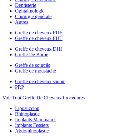
Dentisterie
Ophtalmologie
Chirurgie générale
Autres
Greffe de cheveux FUE
Greffe de cheveux FUT
Greffe de cheveux DHI
Greffe De Barbe
Greffe de sourcils
Greffe de moustache
Greffe de cheveux saphir
PRP
Voir Tout Greffe De Cheveux Procédures
Liposuccion
Rhinoplastie
Implants Mammaires
Implants Fessiers
Abdominoplastie