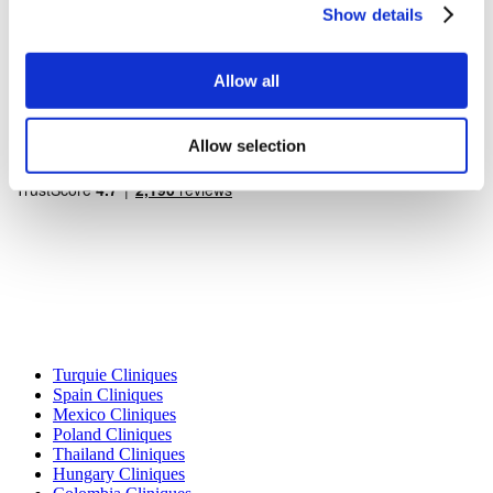
Show details
FAQ
Blog
Politique de confidentialité
Termes et conditions
Allow all
Politique d'annulation
Contactez-nous
Ajoutez votre clinique
Allow selection
Destinations Populaires
Turquie Cliniques
Spain Cliniques
Mexico Cliniques
Poland Cliniques
Thailand Cliniques
Hungary Cliniques