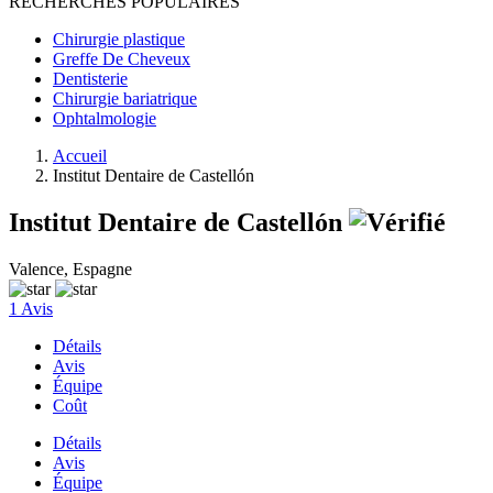
RECHERCHES POPULAIRES
Chirurgie plastique
Greffe De Cheveux
Dentisterie
Chirurgie bariatrique
Ophtalmologie
Accueil
Institut Dentaire de Castellón
Institut Dentaire de Castellón
Valence, Espagne
1 Avis
Détails
Avis
Équipe
Coût
Détails
Avis
Équipe