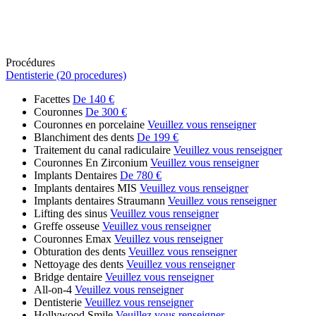
Procédures
Dentisterie (20 procedures)
Facettes
De 140 €
Couronnes
De 300 €
Couronnes en porcelaine
Veuillez vous renseigner
Blanchiment des dents
De 199 €
Traitement du canal radiculaire
Veuillez vous renseigner
Couronnes En Zirconium
Veuillez vous renseigner
Implants Dentaires
De 780 €
Implants dentaires MIS
Veuillez vous renseigner
Implants dentaires Straumann
Veuillez vous renseigner
Lifting des sinus
Veuillez vous renseigner
Greffe osseuse
Veuillez vous renseigner
Couronnes Emax
Veuillez vous renseigner
Obturation des dents
Veuillez vous renseigner
Nettoyage des dents
Veuillez vous renseigner
Bridge dentaire
Veuillez vous renseigner
All-on-4
Veuillez vous renseigner
Dentisterie
Veuillez vous renseigner
Hollywood Smile
Veuillez vous renseigner