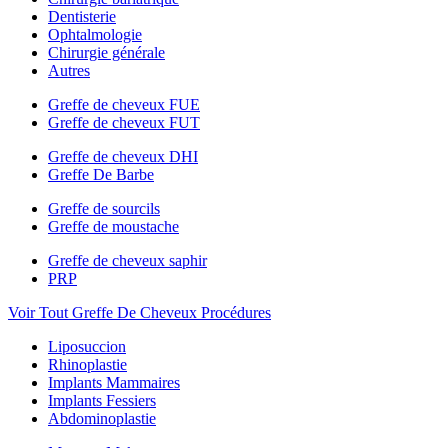
Dentisterie
Ophtalmologie
Chirurgie générale
Autres
Greffe de cheveux FUE
Greffe de cheveux FUT
Greffe de cheveux DHI
Greffe De Barbe
Greffe de sourcils
Greffe de moustache
Greffe de cheveux saphir
PRP
Voir Tout Greffe De Cheveux Procédures
Liposuccion
Rhinoplastie
Implants Mammaires
Implants Fessiers
Abdominoplastie