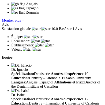
Anglais
Espagnol
Roumain
Montrer plus +
Avis
Satisfaction globale
10.0
Basé sur 1 Avis
Équipe:
Localisation:
Établissements:
Valeur:
Équipe
Dt. Ignacio
Spécialisation:
Dentisterie
Années d'expérience:
10
Éducation:
Dentistry - Alfonso X El Sabio University
Langues:
Anglais, Espagnol
Affiliations et Prix:
Director of
the Dental Institute of Castellón
Dt. Isabel
Spécialisation:
Dentisterie
Années d'expérience:
12
Éducation:
Dentistry - International University of Catalonia