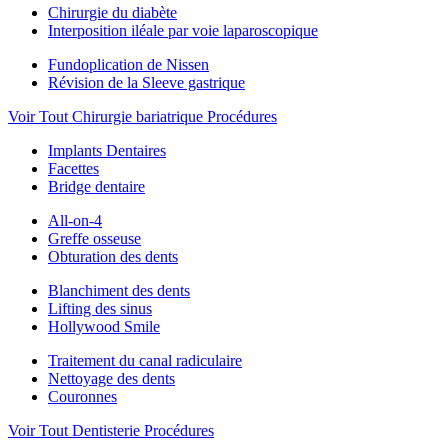
Chirurgie du diabète
Interposition iléale par voie laparoscopique
Fundoplication de Nissen
Révision de la Sleeve gastrique
Voir Tout Chirurgie bariatrique Procédures
Implants Dentaires
Facettes
Bridge dentaire
All-on-4
Greffe osseuse
Obturation des dents
Blanchiment des dents
Lifting des sinus
Hollywood Smile
Traitement du canal radiculaire
Nettoyage des dents
Couronnes
Voir Tout Dentisterie Procédures