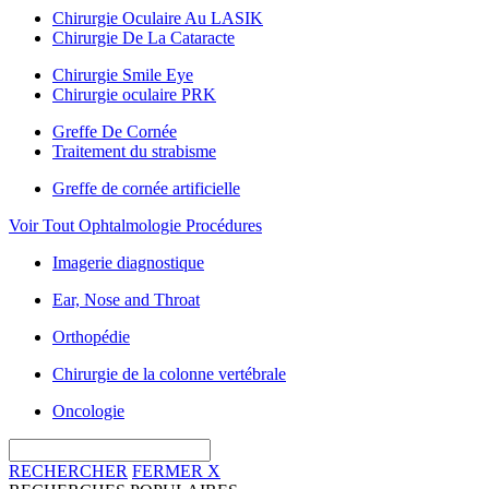
Chirurgie Oculaire Au LASIK
Chirurgie De La Cataracte
Chirurgie Smile Eye
Chirurgie oculaire PRK
Greffe De Cornée
Traitement du strabisme
Greffe de cornée artificielle
Voir Tout Ophtalmologie Procédures
Imagerie diagnostique
Ear, Nose and Throat
Orthopédie
Chirurgie de la colonne vertébrale
Oncologie
RECHERCHER
FERMER
X