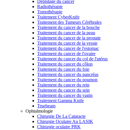
Dépistage du cancer
Radiothérapie
Tomothérapie
Traitement CyberKnife
Traitement des Tumeurs Cérébrales
Traitement du cancer de la bouche
Traitement du cancer de la peau
Traitement du cancer de la prostate
Traitement du cancer de la vessie
Traitement du cancer de l'estomac
Traitement du cancer de l'ovaire
Traitement du cancer du col de l'utérus
Traitement du cancer du côlon
Traitement du cancer du foie
Traitement du cancer du pancréas
Traitement du cancer du poumon
Traitement du cancer du rein
Traitement du cancer du sein
Traitement du cancer du vagin
Traitement Gamma Knife
Truebeam
Ophtalmologie
Chirurgie De La Cataracte
Chirurgie Oculaire Au LASIK
Chirurgie oculaire PRK