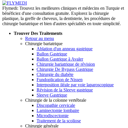
Flymedi: Trouvez les meilleures cliniques et médecins en Turquie et
bénéficiez d'une consultation gratuite. Explorez la chirurgie
plastique, la greffe de cheveux, la dentisterie, les procédures de
chirurgie bariatrique et bien d'autres spécialités en toute simplicité.
Trouver Des Traitements
Retour au menu
Chirurgie bariatrique
Ablation d'un anneau gastrique
Ballon Gastrique
Ballon Gastrique à Avaler
Chirurgie bariatrique de révision
Chirurgie De Bypass Gastrique
Chirurgie du diabète
Fundoplication de Nissen
Interposition iléale par voie laparoscopique
Révision de la Sleeve gastrique
Sleeve Gastrique
Chirurgie de la colonne vertébrale
Discopathie cervicale
Laminectomie lombaire
Microdiscectomie
Traitement de la scoliose
Chirurgie générale