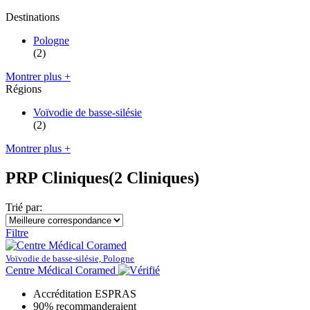
Destinations
Pologne
(2)
Montrer plus +
Régions
Voïvodie de basse-silésie
(2)
Montrer plus +
PRP Cliniques
(2 Cliniques)
Trié par:
Filtre
Voïvodie de basse-silésie, Pologne
Centre Médical Coramed
Accréditation ESPRAS
90% recommanderaient