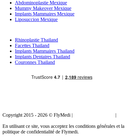
Abdominoplastie Mexique
Mummy Makeover Mexique
Implants Mammaires Mexique
Liposuccion Mexique
Traitements Populaires en Thailand
Rhinoplastie Thailand
Facettes Thailand
Implants Mammaires Thailand
Implants Dentaires Thailand
Couronnes Thailand
Copyright 2015 - 2026 © FlyMedi |
Termes et conditions
|
Politique
de confidentialité
En utilisant ce site, vous acceptez les conditions générales et la
politique de confidentialité de Flymedi.