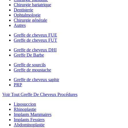
Chirurgie bariatrique
Dentisterie
Ophtalmologie
Chirurgie générale
Autres
Greffe de cheveux FUE
Greffe de cheveux FUT
Greffe de cheveux DHI
Greffe De Barbe
Greffe de sourcils
Greffe de moustache
Greffe de cheveux saphir
PRP
Voir Tout Greffe De Cheveux Procédures
Liposuccion
Rhinoplastie
Implants Mammaires
Implants Fessiers
Abdominoplastie