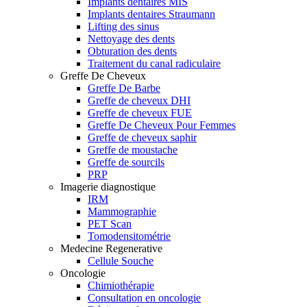
Implants dentaires MIS
Implants dentaires Straumann
Lifting des sinus
Nettoyage des dents
Obturation des dents
Traitement du canal radiculaire
Greffe De Cheveux
Greffe De Barbe
Greffe de cheveux DHI
Greffe de cheveux FUE
Greffe De Cheveux Pour Femmes
Greffe de cheveux saphir
Greffe de moustache
Greffe de sourcils
PRP
Imagerie diagnostique
IRM
Mammographie
PET Scan
Tomodensitométrie
Medecine Regenerative
Cellule Souche
Oncologie
Chimiothérapie
Consultation en oncologie