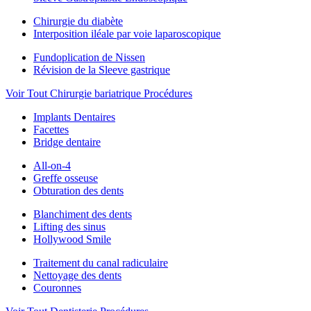
Chirurgie du diabète
Interposition iléale par voie laparoscopique
Fundoplication de Nissen
Révision de la Sleeve gastrique
Voir Tout Chirurgie bariatrique Procédures
Implants Dentaires
Facettes
Bridge dentaire
All-on-4
Greffe osseuse
Obturation des dents
Blanchiment des dents
Lifting des sinus
Hollywood Smile
Traitement du canal radiculaire
Nettoyage des dents
Couronnes