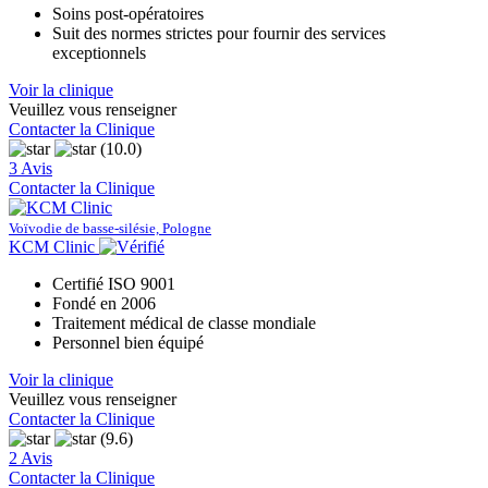
Soins post-opératoires
Suit des normes strictes pour fournir des services
exceptionnels
Voir la clinique
Veuillez vous renseigner
Contacter la Clinique
(10.0)
3 Avis
Contacter la Clinique
Voïvodie de basse-silésie, Pologne
KCM Clinic
Certifié ISO 9001
Fondé en 2006
Traitement médical de classe mondiale
Personnel bien équipé
Voir la clinique
Veuillez vous renseigner
Contacter la Clinique
(9.6)
2 Avis
Contacter la Clinique