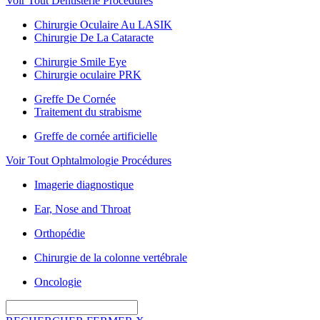
Voir Tout Dentisterie Procédures
Chirurgie Oculaire Au LASIK
Chirurgie De La Cataracte
Chirurgie Smile Eye
Chirurgie oculaire PRK
Greffe De Cornée
Traitement du strabisme
Greffe de cornée artificielle
Voir Tout Ophtalmologie Procédures
Imagerie diagnostique
Ear, Nose and Throat
Orthopédie
Chirurgie de la colonne vertébrale
Oncologie