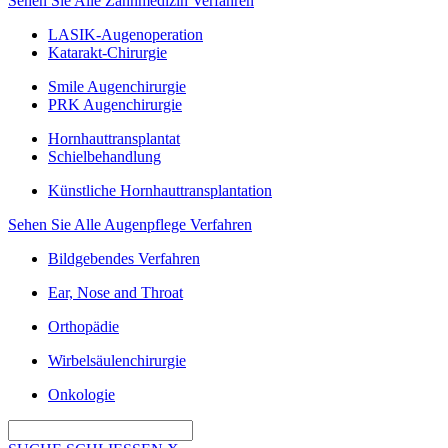
Sehen Sie Alle Zahnmedizin Verfahren
LASIK-Augenoperation
Katarakt-Chirurgie
Smile Augenchirurgie
PRK Augenchirurgie
Hornhauttransplantat
Schielbehandlung
Künstliche Hornhauttransplantation
Sehen Sie Alle Augenpflege Verfahren
Bildgebendes Verfahren
Ear, Nose and Throat
Orthopädie
Wirbelsäulenchirurgie
Onkologie