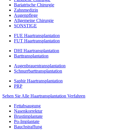
Bariatrische Chirurgie
Zahnmedizin
Augenpflege
Allgemeine Chirurgie
SONSTIGE
FUE Haartransplantation
FUT Haartransplantation
DHI Haartransplantation
Barttransplantation
Augenbrauentransplantation
Schnurrbarttransplantation
Saphir Haartransplantation
PRP
Sehen Sie Alle Haartransplantation Verfahren
Fettabsaugung
Nasenkorrektur
Brustimplantate
Po-Implantate
Bauchstraffung