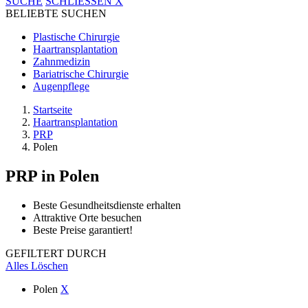
SUCHE
SCHLIESSEN
X
BELIEBTE SUCHEN
Plastische Chirurgie
Haartransplantation
Zahnmedizin
Bariatrische Chirurgie
Augenpflege
Startseite
Haartransplantation
PRP
Polen
PRP
in Polen
Beste Gesundheitsdienste erhalten
Attraktive Orte besuchen
Beste Preise garantiert!
GEFILTERT DURCH
Alles Löschen
Polen
X