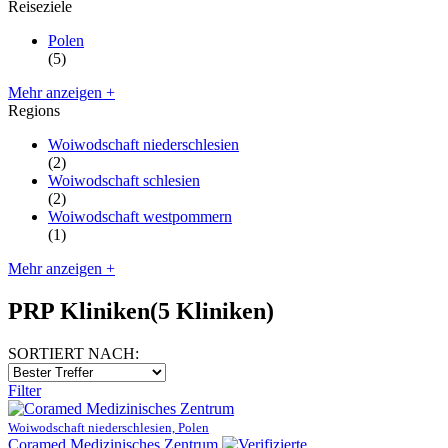
Reiseziele
Polen
(5)
Mehr anzeigen +
Regions
Woiwodschaft niederschlesien
(2)
Woiwodschaft schlesien
(2)
Woiwodschaft westpommern
(1)
Mehr anzeigen +
PRP Kliniken
(5 Kliniken)
SORTIERT NACH:
Filter
Woiwodschaft niederschlesien, Polen
Coramed Medizinisches Zentrum