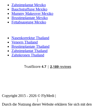
Zahnimplantat Mexiko
Bauchstraffung Mexiko
Mummy Makeover Mexiko
Brustimplantate Mexiko
Fettabsaugung Mexiko
Beliebte Behandlungen in Thailand
Nasenkorrektur Thailand
Veneers Thailand
Brustimplantate Thailand
Zahnimplantat Thailand
Zahnkronen Thailand
Copyright 2015 - 2026 © FlyMedi |
Allgemeine
Geschäftsbedingungen
|
Datenschutz-Bestimmungen
Durch die Nutzung dieser Website erklären Sie sich mit den