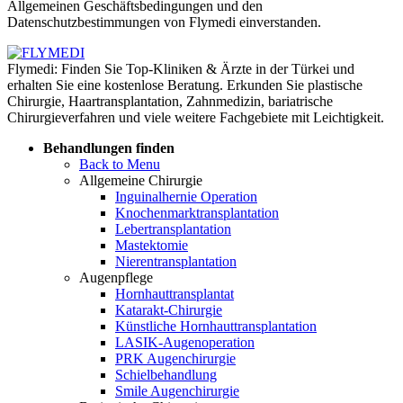
Allgemeinen Geschäftsbedingungen und den
Datenschutzbestimmungen von Flymedi einverstanden.
Flymedi: Finden Sie Top-Kliniken & Ärzte in der Türkei und
erhalten Sie eine kostenlose Beratung. Erkunden Sie plastische
Chirurgie, Haartransplantation, Zahnmedizin, bariatrische
Chirurgieverfahren und viele weitere Fachgebiete mit Leichtigkeit.
Behandlungen finden
Back to Menu
Allgemeine Chirurgie
Inguinalhernie Operation
Knochenmarktransplantation
Lebertransplantation
Mastektomie
Nierentransplantation
Augenpflege
Hornhauttransplantat
Katarakt-Chirurgie
Künstliche Hornhauttransplantation
LASIK-Augenoperation
PRK Augenchirurgie
Schielbehandlung
Smile Augenchirurgie