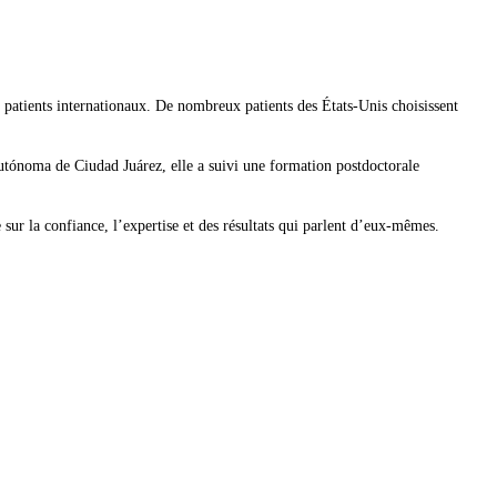
x patients internationaux. De nombreux patients des États-Unis choisissent
Autónoma de Ciudad Juárez, elle a suivi une formation postdoctorale
ur la confiance, l’expertise et des résultats qui parlent d’eux-mêmes.