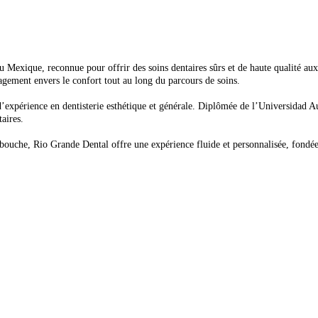
u Mexique, reconnue pour offrir des soins dentaires sûrs et de haute qualité au
gagement envers le confort tout au long du parcours de soins.
s d’expérience en dentisterie esthétique et générale. Diplômée de l’Universidad 
aires.
ouche, Rio Grande Dental offre une expérience fluide et personnalisée, fondée s