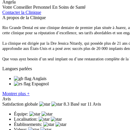
Angela
Votre Conseiller Personnel En Soins de Santé
Contacter la Clinique
A propos de la Clinique
Rio Grande Dental est une clinique dentaire de premier plan située à Juarez, a
cette clinique pour sa réputation d’excellence, ses tarifs abordables et son en
La clinique est dirigée par la Dre Jessica Nitardy, qui possède plus de 21 an
approfondie aux États-Unis et a posé avec succès plus de 20 000 implants dent
Que vous ayez besoin d’un seul implant ou d’une restauration complète de la b
Langues parlées
Anglais
Espagnol
Montrer plus +
Avis
Satisfaction globale
8.3
Basé sur 11 Avis
Équipe:
Localisation:
Établissements:
Valeur: