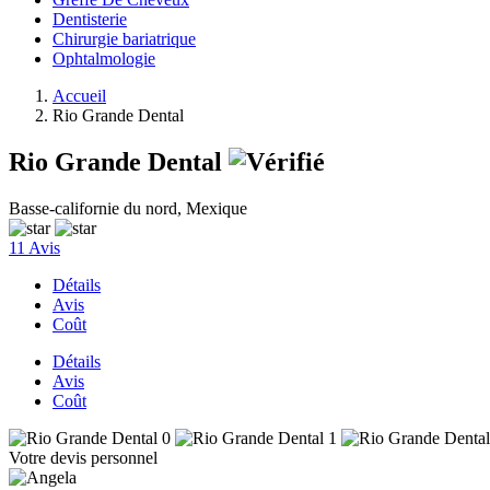
Dentisterie
Chirurgie bariatrique
Ophtalmologie
Accueil
Rio Grande Dental
Rio Grande Dental
Basse-californie du nord, Mexique
11 Avis
Détails
Avis
Coût
Détails
Avis
Coût
Votre devis personnel