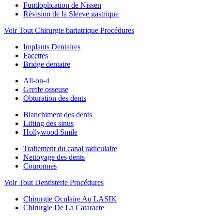
Fundoplication de Nissen
Révision de la Sleeve gastrique
Voir Tout Chirurgie bariatrique Procédures
Implants Dentaires
Facettes
Bridge dentaire
All-on-4
Greffe osseuse
Obturation des dents
Blanchiment des dents
Lifting des sinus
Hollywood Smile
Traitement du canal radiculaire
Nettoyage des dents
Couronnes
Voir Tout Dentisterie Procédures
Chirurgie Oculaire Au LASIK
Chirurgie De La Cataracte