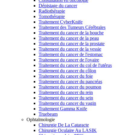
Consultation en oncologie
Dépistage du cancer
Radiothérapie
Tomothérapie
Traitement CyberKnife
Traitement des Tumeurs Cérébrales
Traitement du cancer de la bouche
Traitement du cancer de la peau
Traitement du cancer de la prostate
Traitement du cancer de la vessie
Traitement du cancer de l'estomac
Traitement du cancer de l'ovaire
Traitement du cancer du col de l'utérus
Traitement du cancer du côlon
Traitement du cancer du foie
Traitement du cancer du pancréas
Traitement du cancer du poumon
Traitement du cancer du rein
Traitement du cancer du sein
Traitement du cancer du vagin
Traitement Gamma Knife
Truebeam
Ophtalmologie
Chirurgie De La Cataracte
Chirurgie Oculaire Au LASIK