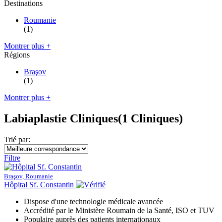
Destinations
Roumanie
(1)
Montrer plus +
Régions
Braşov
(1)
Montrer plus +
Labiaplastie Cliniques
(1 Cliniques)
Trié par:
Filtre
Braşov, Roumanie
Hôpital Sf. Constantin
Dispose d'une technologie médicale avancée
Accrédité par le Ministère Roumain de la Santé, ISO et TUV
Populaire auprès des patients internationaux