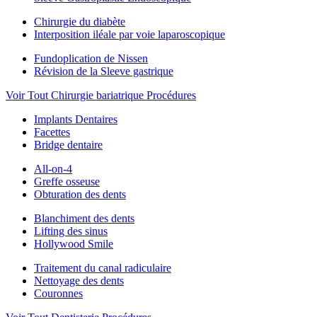
Chirurgie du diabète
Interposition iléale par voie laparoscopique
Fundoplication de Nissen
Révision de la Sleeve gastrique
Voir Tout Chirurgie bariatrique Procédures
Implants Dentaires
Facettes
Bridge dentaire
All-on-4
Greffe osseuse
Obturation des dents
Blanchiment des dents
Lifting des sinus
Hollywood Smile
Traitement du canal radiculaire
Nettoyage des dents
Couronnes