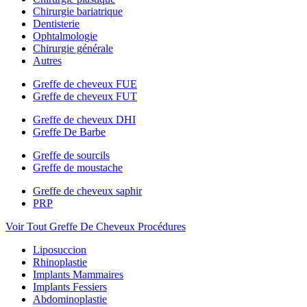
Chirurgie bariatrique
Dentisterie
Ophtalmologie
Chirurgie générale
Autres
Greffe de cheveux FUE
Greffe de cheveux FUT
Greffe de cheveux DHI
Greffe De Barbe
Greffe de sourcils
Greffe de moustache
Greffe de cheveux saphir
PRP
Voir Tout Greffe De Cheveux Procédures
Liposuccion
Rhinoplastie
Implants Mammaires
Implants Fessiers
Abdominoplastie