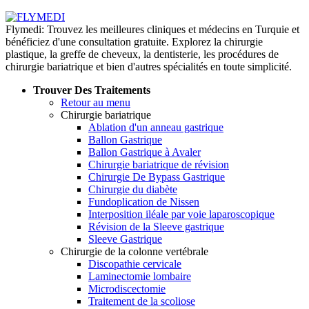
Flymedi: Trouvez les meilleures cliniques et médecins en Turquie et
bénéficiez d'une consultation gratuite. Explorez la chirurgie
plastique, la greffe de cheveux, la dentisterie, les procédures de
chirurgie bariatrique et bien d'autres spécialités en toute simplicité.
Trouver Des Traitements
Retour au menu
Chirurgie bariatrique
Ablation d'un anneau gastrique
Ballon Gastrique
Ballon Gastrique à Avaler
Chirurgie bariatrique de révision
Chirurgie De Bypass Gastrique
Chirurgie du diabète
Fundoplication de Nissen
Interposition iléale par voie laparoscopique
Révision de la Sleeve gastrique
Sleeve Gastrique
Chirurgie de la colonne vertébrale
Discopathie cervicale
Laminectomie lombaire
Microdiscectomie
Traitement de la scoliose