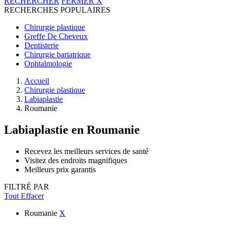
RECHERCHER
FERMER
X
RECHERCHES POPULAIRES
Chirurgie plastique
Greffe De Cheveux
Dentisterie
Chirurgie bariatrique
Ophtalmologie
Accueil
Chirurgie plastique
Labiaplastie
Roumanie
Labiaplastie
en Roumanie
Recevez les meilleurs services de santé
Visitez des endroits magnifiques
Meilleurs prix garantis
FILTRÉ PAR
Tout Effacer
Roumanie
X