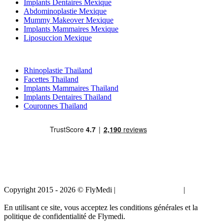
Implants Dentaires Mexique
Abdominoplastie Mexique
Mummy Makeover Mexique
Implants Mammaires Mexique
Liposuccion Mexique
Traitements Populaires en Thailand
Rhinoplastie Thailand
Facettes Thailand
Implants Mammaires Thailand
Implants Dentaires Thailand
Couronnes Thailand
Copyright 2015 - 2026 © FlyMedi |
Termes et conditions
|
Politique
de confidentialité
En utilisant ce site, vous acceptez les conditions générales et la
politique de confidentialité de Flymedi.