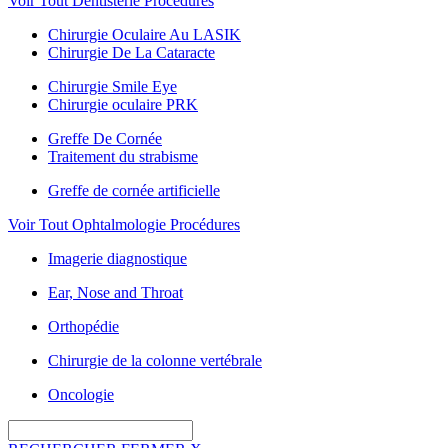
Voir Tout Dentisterie Procédures
Chirurgie Oculaire Au LASIK
Chirurgie De La Cataracte
Chirurgie Smile Eye
Chirurgie oculaire PRK
Greffe De Cornée
Traitement du strabisme
Greffe de cornée artificielle
Voir Tout Ophtalmologie Procédures
Imagerie diagnostique
Ear, Nose and Throat
Orthopédie
Chirurgie de la colonne vertébrale
Oncologie