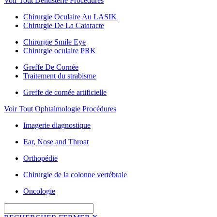
Voir Tout Dentisterie Procédures
Chirurgie Oculaire Au LASIK
Chirurgie De La Cataracte
Chirurgie Smile Eye
Chirurgie oculaire PRK
Greffe De Cornée
Traitement du strabisme
Greffe de cornée artificielle
Voir Tout Ophtalmologie Procédures
Imagerie diagnostique
Ear, Nose and Throat
Orthopédie
Chirurgie de la colonne vertébrale
Oncologie