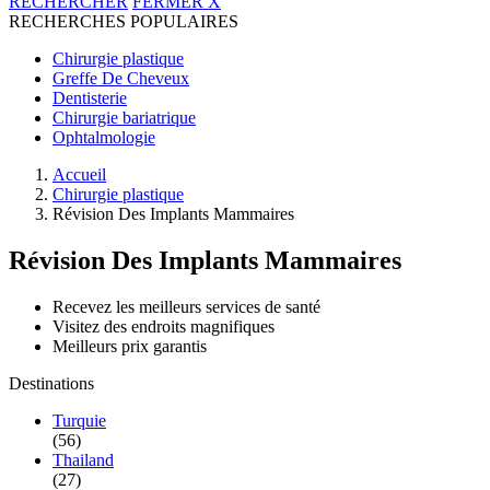
RECHERCHER
FERMER
X
RECHERCHES POPULAIRES
Chirurgie plastique
Greffe De Cheveux
Dentisterie
Chirurgie bariatrique
Ophtalmologie
Accueil
Chirurgie plastique
Révision Des Implants Mammaires
Révision Des Implants Mammaires
Recevez les meilleurs services de santé
Visitez des endroits magnifiques
Meilleurs prix garantis
Destinations
Turquie
(56)
Thailand
(27)