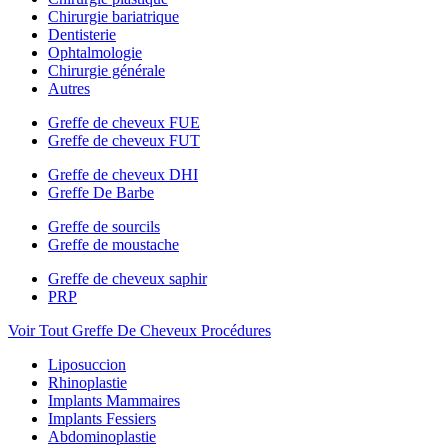
Chirurgie bariatrique
Dentisterie
Ophtalmologie
Chirurgie générale
Autres
Greffe de cheveux FUE
Greffe de cheveux FUT
Greffe de cheveux DHI
Greffe De Barbe
Greffe de sourcils
Greffe de moustache
Greffe de cheveux saphir
PRP
Voir Tout Greffe De Cheveux Procédures
Liposuccion
Rhinoplastie
Implants Mammaires
Implants Fessiers
Abdominoplastie