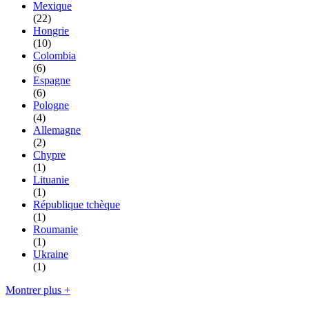
Mexique
(22)
Hongrie
(10)
Colombia
(6)
Espagne
(6)
Pologne
(4)
Allemagne
(2)
Chypre
(1)
Lituanie
(1)
République tchèque
(1)
Roumanie
(1)
Ukraine
(1)
Montrer plus +