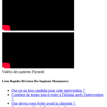
Vidéos des patients Flymedi
Liens Rapides Révision Des Implants Mammaires
Qui est un bon candidat pour cette intervention ?
Combien de temps faut-il rester à l'hôpital après l'intervention
?
Que devez-vous éviter avant la chirurgie ?