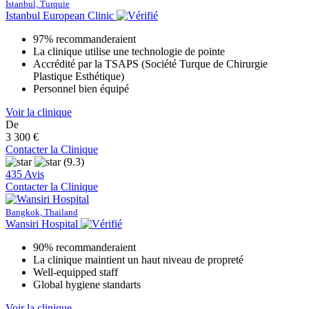
Istanbul, Turquie
Istanbul European Clinic
97% recommanderaient
La clinique utilise une technologie de pointe
Accrédité par la TSAPS (Société Turque de Chirurgie
Plastique Esthétique)
Personnel bien équipé
Voir la clinique
De
3 300 €
Contacter la Clinique
(9.3)
435 Avis
Contacter la Clinique
Bangkok, Thailand
Wansiri Hospital
90% recommanderaient
La clinique maintient un haut niveau de propreté
Well-equipped staff
Global hygiene standarts
Voir la clinique