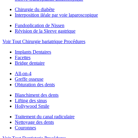
Chirurgie du diabète
Interposition iléale par voie laparoscopique
Fundoplication de Nissen
Révision de la Sleeve gastrique
Voir Tout Chirurgie bariatrique Procédures
Implants Dentaires
Facettes
Bridge dentaire
All-on-4
Greffe osseuse
Obturation des dents
Blanchiment des dents
Lifting des sinus
Hollywood Smile
Traitement du canal radiculaire
Nettoyage des dents
Couronnes