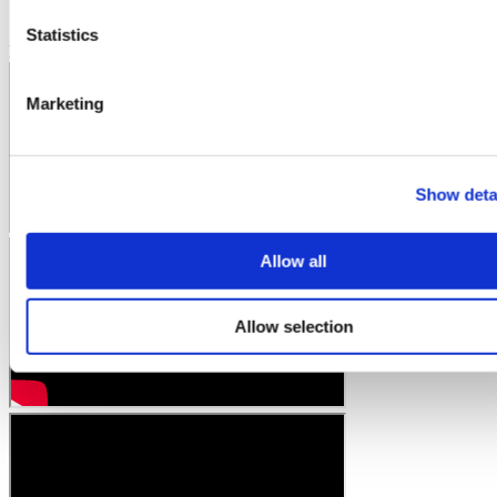
Statistics
Histoire du patient
Marketing
Show deta
Allow all
Allow selection