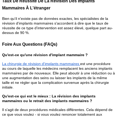
Taux De Réussite De La Révision Des Implants
Mammaires À L'étranger
Bien qu'il n'existe pas de données exactes, les spécialistes de la
révision d'implants mammaires s'accordent à dire que le taux de
réussite de ce type d'intervention est assez élevé, quelque part au-
dessus de 90 %.
Foire Aux Questions (FAQs)
Qu'est-ce qu'une révision d'implant mammaire ?
La chirurgie de révision d'implants mammaires
est une procédure
au cours de laquelle les médecins remplacent les anciens implants
mammaires par de nouveaux. Elle peut aboutir à une réduction ou à
une augmentation des seins ou laisser les implants de la même
taille et ne régler que la complication survenue après la chirurgie
initiale.
Qu'est-ce qui est le mieux : La révision des implants
mammaires ou le retrait des implants mammaires ?
Il s'agit de deux procédures médicales différentes. Cela dépend de
ce que vous voulez - si vous voulez renoncer totalement aux