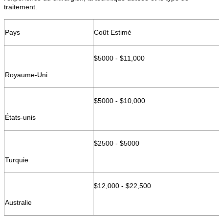
traitement.
Pays
Coût Estimé
$5000 - $11,000
Royaume-Uni
$5000 - $10,000
États-unis
$2500 - $5000
Turquie
$12,000 - $22,500
Australie