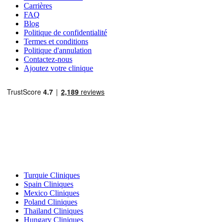
Carrières
FAQ
Blog
Politique de confidentialité
Termes et conditions
Politique d'annulation
Contactez-nous
Ajoutez votre clinique
Destinations Populaires
Turquie Cliniques
Spain Cliniques
Mexico Cliniques
Poland Cliniques
Thailand Cliniques
Hungary Cliniques