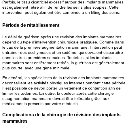
Parfois, le tissu cicatriciel excessif autour des implants mammaires
est également retiré afin de rendre les seins plus souples. Cette
intervention peut également être combinée à un lifting des seins.
Période de rétablissement
Le délai de guérison après une révision des implants mammaires
dépend du type d'intervention chirurgicale pratiquée. Comme dans
le cas de la première augmentation mammaire, l'intervention peut
entraîner des ecchymoses et un œdème, qui devraient disparaître
dans les trois premières semaines. Toutefois, si les implants
mammaires sont entièrement retirés, la guérison est généralement
plus courte, avec une gêne minimale.
En général, les spécialistes de la révision des implants mammaires
déconseillent les activités physiques intenses pendant cette période.
Il est possible de devoir porter un vêtement de contention afin de
limiter les œdèmes. En outre, la douleur après cette chirurgie
d'augmentation mammaire devrait être tolérable grâce aux
médicaments prescrits par votre médecin.
Complications de la chirurgie de révision des implants
mammaires