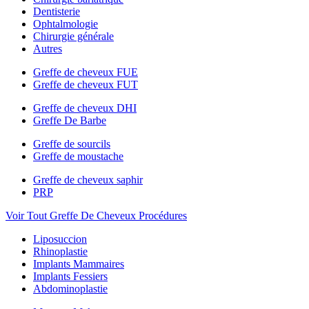
Dentisterie
Ophtalmologie
Chirurgie générale
Autres
Greffe de cheveux FUE
Greffe de cheveux FUT
Greffe de cheveux DHI
Greffe De Barbe
Greffe de sourcils
Greffe de moustache
Greffe de cheveux saphir
PRP
Voir Tout Greffe De Cheveux Procédures
Liposuccion
Rhinoplastie
Implants Mammaires
Implants Fessiers
Abdominoplastie