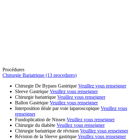
Procédures
Chirurgie Bariatrique (13 procedures)
Chirurgie De Bypass Gastrique
Veuillez vous renseigner
Sleeve Gastrique
Veuillez vous renseigner
Chirurgie bariatrique
Veuillez vous renseigner
Ballon Gastrique
Veuillez vous renseigner
Interposition iléale par voie laparoscopique
Veuillez vous
renseigner
Fundoplication de Nissen
Veuillez vous renseigner
Chirurgie du diabète
Veuillez vous renseigner
Chirurgie bariatrique de révision
Veuillez vous renseigner
Révision de la Sleeve gastrique
Veuillez vous renseigner