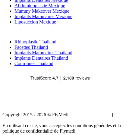
Implants Dentaires Mexique
Abdominoplastie Mexique
Mummy Makeover Mexique
Implants Mammaires Mexique
Liposuccion Mexique
Traitements Populaires en Thailand
Rhinoplastie Thailand
Facettes Thailand
Implants Mammaires Thailand
Implants Dentaires Thailand
Couronnes Thailand
Copyright 2015 - 2026 © FlyMedi |
Termes et conditions
|
Politique
de confidentialité
En utilisant ce site, vous acceptez les conditions générales et la
politique de confidentialité de Flymedi.