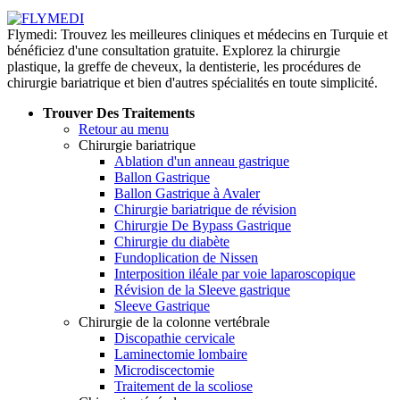
Flymedi: Trouvez les meilleures cliniques et médecins en Turquie et
bénéficiez d'une consultation gratuite. Explorez la chirurgie
plastique, la greffe de cheveux, la dentisterie, les procédures de
chirurgie bariatrique et bien d'autres spécialités en toute simplicité.
Trouver Des Traitements
Retour au menu
Chirurgie bariatrique
Ablation d'un anneau gastrique
Ballon Gastrique
Ballon Gastrique à Avaler
Chirurgie bariatrique de révision
Chirurgie De Bypass Gastrique
Chirurgie du diabète
Fundoplication de Nissen
Interposition iléale par voie laparoscopique
Révision de la Sleeve gastrique
Sleeve Gastrique
Chirurgie de la colonne vertébrale
Discopathie cervicale
Laminectomie lombaire
Microdiscectomie
Traitement de la scoliose