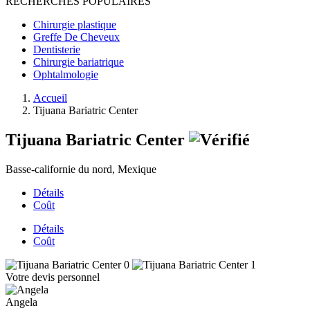
RECHERCHES POPULAIRES
Chirurgie plastique
Greffe De Cheveux
Dentisterie
Chirurgie bariatrique
Ophtalmologie
Accueil
Tijuana Bariatric Center
Tijuana Bariatric Center
Basse-californie du nord, Mexique
Détails
Coût
Détails
Coût
Votre devis personnel
Angela