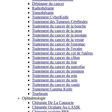
Dépistage du cancer
Radiothérapie
Tomothérapie
Traitement CyberKnife
Traitement des Tumeurs Cérébrales
Traitement du cancer de la bouche
Traitement du cancer de la peau
Traitement du cancer de la prostate
Traitement du cancer de la vessie
Traitement du cancer de l'estomac
Traitement du cancer de l'ovaire
Traitement du cancer du col de l'utérus
Traitement du cancer du côlon
Traitement du cancer du foie
Traitement du cancer du pancréas
Traitement du cancer du poumon
Traitement du cancer du rein
Traitement du cancer du sein
Traitement du cancer du vagin
Traitement Gamma Knife
Truebeam
Ophtalmologie
Chirurgie De La Cataracte
Chirurgie Oculaire Au LASIK
Chirurgie oculaire PRK