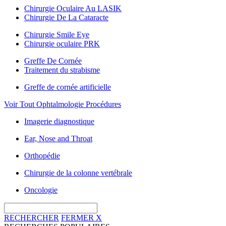
Chirurgie Oculaire Au LASIK
Chirurgie De La Cataracte
Chirurgie Smile Eye
Chirurgie oculaire PRK
Greffe De Cornée
Traitement du strabisme
Greffe de cornée artificielle
Voir Tout Ophtalmologie Procédures
Imagerie diagnostique
Ear, Nose and Throat
Orthopédie
Chirurgie de la colonne vertébrale
Oncologie
RECHERCHER
FERMER
X