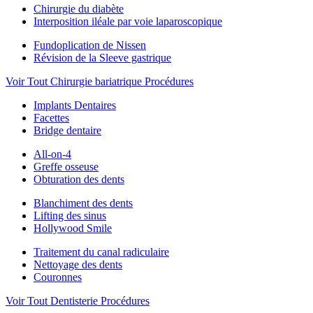
Chirurgie du diabète
Interposition iléale par voie laparoscopique
Fundoplication de Nissen
Révision de la Sleeve gastrique
Voir Tout Chirurgie bariatrique Procédures
Implants Dentaires
Facettes
Bridge dentaire
All-on-4
Greffe osseuse
Obturation des dents
Blanchiment des dents
Lifting des sinus
Hollywood Smile
Traitement du canal radiculaire
Nettoyage des dents
Couronnes
Voir Tout Dentisterie Procédures