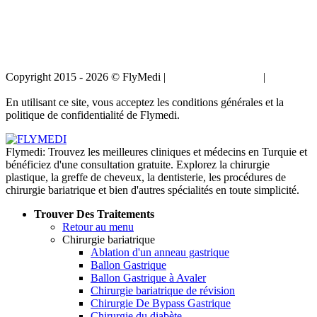
Copyright 2015 - 2026 © FlyMedi |
Termes et conditions
|
Politique
de confidentialité
En utilisant ce site, vous acceptez les conditions générales et la
politique de confidentialité de Flymedi.
Flymedi: Trouvez les meilleures cliniques et médecins en Turquie et
bénéficiez d'une consultation gratuite. Explorez la chirurgie
plastique, la greffe de cheveux, la dentisterie, les procédures de
chirurgie bariatrique et bien d'autres spécialités en toute simplicité.
Trouver Des Traitements
Retour au menu
Chirurgie bariatrique
Ablation d'un anneau gastrique
Ballon Gastrique
Ballon Gastrique à Avaler
Chirurgie bariatrique de révision
Chirurgie De Bypass Gastrique
Chirurgie du diabète