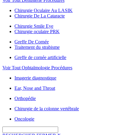
Voir Tout Dentisterie Procédures
Chirurgie Oculaire Au LASIK
Chirurgie De La Cataracte
Chirurgie Smile Eye
Chirurgie oculaire PRK
Greffe De Cornée
Traitement du strabisme
Greffe de cornée artificielle
Voir Tout Ophtalmologie Procédures
Imagerie diagnostique
Ear, Nose and Throat
Orthopédie
Chirurgie de la colonne vertébrale
Oncologie