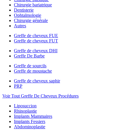
Chirurgie bariatrique
Dentisterie
Ophtalmologie
Chirurgie générale
Autres
Greffe de cheveux FUE
Greffe de cheveux FUT
Greffe de cheveux DHI
Greffe De Barbe
Greffe de sourcils
Greffe de moustache
Greffe de cheveux saphir
PRP
Voir Tout Greffe De Cheveux Procédures
Liposuccion
Rhinoplastie
Implants Mammaires
Implants Fessiers
Abdominoplastie