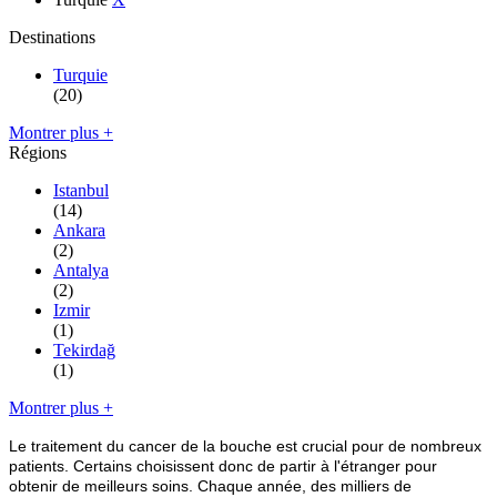
Destinations
Turquie
(20)
Montrer plus +
Régions
Istanbul
(14)
Ankara
(2)
Antalya
(2)
Izmir
(1)
Tekirdağ
(1)
Montrer plus +
Le traitement du cancer de la bouche est crucial pour de nombreux
patients. Certains choisissent donc de partir à l'étranger pour
obtenir de meilleurs soins. Chaque année, des milliers de