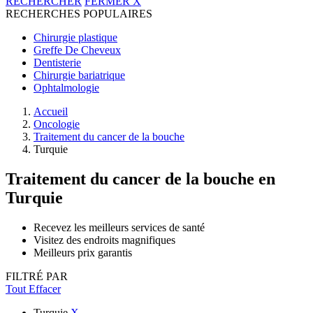
RECHERCHER
FERMER
X
RECHERCHES POPULAIRES
Chirurgie plastique
Greffe De Cheveux
Dentisterie
Chirurgie bariatrique
Ophtalmologie
Accueil
Oncologie
Traitement du cancer de la bouche
Turquie
Traitement du cancer de la bouche
en
Turquie
Recevez les meilleurs services de santé
Visitez des endroits magnifiques
Meilleurs prix garantis
FILTRÉ PAR
Tout Effacer
Turquie
X