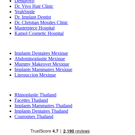
Dentavivo
Dr. Vivo Hair Clinic
YeahSmile
Dr. Implant Dentist
Dr. Christian Morales Clinic
Masterpiece Hospital
Kamol Cosmetic Hospital
Traitements Populaires en Mexique
Implants Dentaires Mexique
Abdominoplastie Mexique
Mummy Makeover Mexique
Implants Mammaires Mexique
Liposuccion Mexique
Traitements Populaires en Thailand
Rhinoplastie Thailand
Facettes Thailand
Implants Mammaires Thailand
Implants Dentaires Thailand
Couronnes Thailand