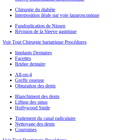
Chirurgie du diabète
Interposition iléale par voie laparoscopique
Fundoplication de Nissen
Révision de la Sleeve gastrique
Voir Tout Chirurgie bariatrique Procédures
Implants Dentaires
Facettes
Bridge dentaire
All-on-4
Greffe osseuse
Obturation des dents
Blanchiment des dents
Lifting des sinus
Hollywood Smile
Traitement du canal radiculaire
Nettoyage des dents
Couronnes