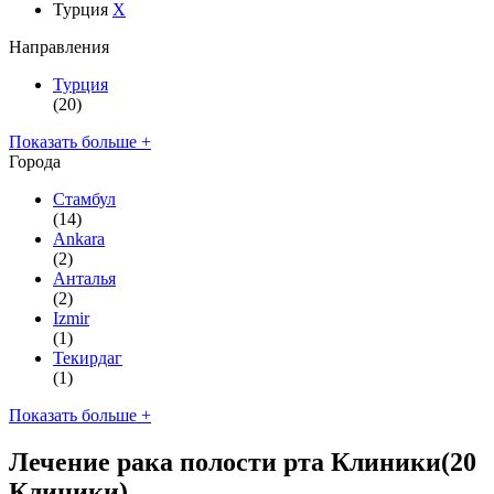
Турция
X
Направления
Турция
(20)
Показать больше +
Города
Стамбул
(14)
Ankara
(2)
Анталья
(2)
Izmir
(1)
Текирдаг
(1)
Показать больше +
Лечение рака полости рта Клиники
(20
Клиники)