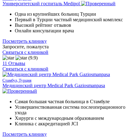
Университетский госпиталь Medipol
Одна из крупнейших больниц Турции
Первый в Турции частный медицинский комплекс
Высокий рейтинг отзывов
Онлайн консультации врача
Посмотреть клинику
Запросите, пожалуста
Связаться с клиникой
(9.9)
11 Отзывы
Связаться с клиникой
Стамбул, Турция
Медицинский центр Medical Park Gaziosmanpasa
Самая большая частная больница в Стамбуле
Усовершенствованная система послеоперационного
ухода
Хирурги с международным образованием
Клиника с аккредитацией JCI
Посмотреть клинику