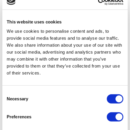
Имеет ISO, JCI и TUV аккредитации
Премиум объект
Использование последних тенденций лечения
700 койeк
This website uses cookies
Посмотреть клинику
We use cookies to personalise content and ads, to
Запросите, пожалуста
Связаться с клиникой
provide social media features and to analyse our traffic.
(9.5)
We also share information about your use of our site with
22 Отзывы
our social media, advertising and analytics partners who
Связаться с клиникой
You’ve viewed 10 of 20 клиники
may combine it with other information that you’ve
ПОКАЗАТЬ БОЛЬШЕ КЛИНИК
provided to them or that they’ve collected from your use
of their services.
Consent
Necessary
Selection
Preferences