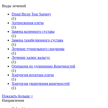
Виды лечений
Distal Bicep Tear Surgery
(1)
Артроскопия плеча
(1)
Замена коленного сустава
(1)
Замена тазобедренного сустава
(1)
Лечение туннельного синдрома
(1)
Лечение халюс вальгус
(1)
Операция по удлинению Конечностей
(1)
Хирургия ротатора плеча
(1)
Хирургия укорочения конечностей
(1)
Показать больше +
Направления