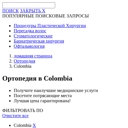
ПОИСК
ЗАКРЫТЬ
X
ПОПУЛЯРНЫЕ ПОИСКОВЫЕ ЗАПРОСЫ
Процедуры Пластической Хирургии
Пересадка волос
Стоматологические
Бариатрическая хирургия
Офтальмология
домашняя страница
Ортопедия
Colombia
Ортопедия
в Colombia
Получите наилучшие медицинские услуги
Посетите потрясающие места
Лучшая цена гарантирована!
ФИЛЬТРОВАТЬ ПО
Очистите все
Colombia
X