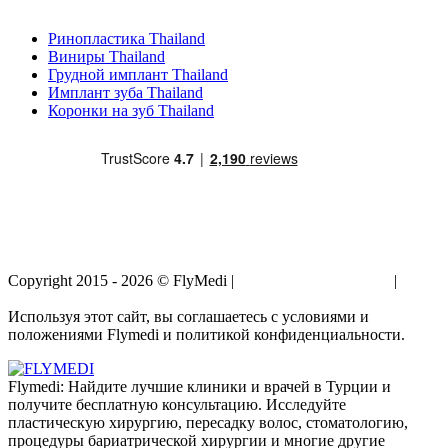
Популярные виды лечения в Thailand
Ринопластика Thailand
Виниры Thailand
Грудной имплант Thailand
Имплант зуба Thailand
Коронки на зуб Thailand
Copyright 2015 - 2026 © FlyMedi |
Условия и Положения
|
Политика Конфиденциальности
Используя этот сайт, вы соглашаетесь с условиями и
положениями Flymedi и политикой конфиденциальности.
Flymedi: Найдите лучшие клиники и врачей в Турции и
получите бесплатную консультацию. Исследуйте
пластическую хирургию, пересадку волос, стоматологию,
процедуры бариатрической хирургии и многие другие