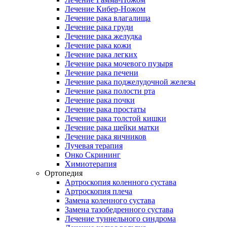
Лечение Кибер-Ножом
Лечение рака влагалища
Лечение рака груди
Лечение рака желудка
Лечение рака кожи
Лечение рака легких
Лечение рака мочевого пузыря
Лечение рака печени
Лечение рака поджелудочной железы
Лечение рака полости рта
Лечение рака почки
Лечение рака простаты
Лечение рака толстой кишки
Лечение рака шейки матки
Лечение рака яичников
Лучевая терапия
Онко Скрининг
Химиотерапия
Ортопедия
Артроскопия коленного сустава
Артроскопия плеча
Замена коленного сустава
Замена тазобедренного сустава
Лечение туннельного синдрома