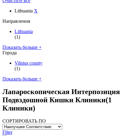
Очистите все
Lithuania
X
Направления
Lithuania
(1)
Показать больше +
Города
Vilnius county
(1)
Показать больше +
Лапароскопическая Интерпозиция
Подвздошной Кишки Клиники
(1
Клиники)
СОРТИРОВАТЬ ПО
Filter