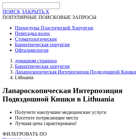
ПОИСК
ЗАКРЫТЬ
X
ПОПУЛЯРНЫЕ ПОИСКОВЫЕ ЗАПРОСЫ
Процедуры Пластической Хирургии
Пересадка волос
Стоматологические
Бариатрическая хирургия
Офтальмология
домашняя страница
Бариатрическая хирургия
Лапароскопическая Интерпозиция Подвздошной Кишки
Lithuania
Лапароскопическая Интерпозиция
Подвздошной Кишки
в Lithuania
Получите наилучшие медицинские услуги
Посетите потрясающие места
Лучшая цена гарантирована!
ФИЛЬТРОВАТЬ ПО