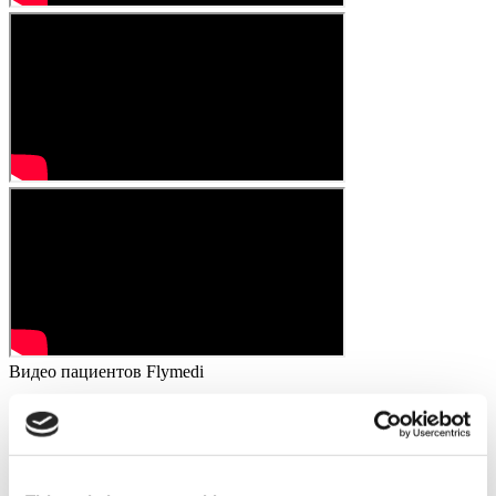
Видео пациентов Flymedi
FILTER
ОЧИСТИТЕ ВСЕ
Направления
(1 Opt. Selected)
Back
Направления
Lithuania
(1)
Города