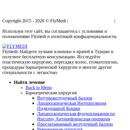
Copyright 2015 - 2026 © FlyMedi |
Условия и Положения
|
Политика Конфиденциальности
Используя этот сайт, вы соглашаетесь с условиями и
положениями Flymedi и политикой конфиденциальности.
Flymedi: Найдите лучшие клиники и врачей в Турции и
получите бесплатную консультацию. Исследуйте
пластическую хирургию, пересадку волос, стоматологию,
процедуры бариатрической хирургии и многие другие
специальности с легкостью.
Найти лечение
Back to Menu
Бариатрическая хирургия
Внутрижелудочный баллон
Лапароскопическая Интерпозиция
Подвздошной Кишки
Лапароскопическая фундопликация по
Ниссену Антирефлюксная операция
Проглатываемый желудочный баллон
Ревизионная операция