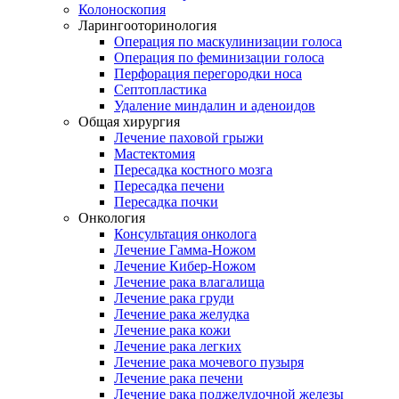
Колоноскопия
Ларингооторинология
Операция по маскулинизации голоса
Операция по феминизации голоса
Перфорация перегородки носа
Септопластика
Удаление миндалин и аденоидов
Общая хирургия
Лечение паховой грыжи
Мастектомия
Пересадка костного мозга
Пересадка печени
Пересадка почки
Онкология
Консультация онколога
Лечение Гамма-Ножом
Лечение Кибер-Ножом
Лечение рака влагалища
Лечение рака груди
Лечение рака желудка
Лечение рака кожи
Лечение рака легких
Лечение рака мочевого пузыря
Лечение рака печени
Лечение рака поджелудочной железы