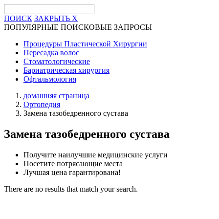
ПОИСК
ЗАКРЫТЬ
X
ПОПУЛЯРНЫЕ ПОИСКОВЫЕ ЗАПРОСЫ
Процедуры Пластической Хирургии
Пересадка волос
Стоматологические
Бариатрическая хирургия
Офтальмология
домашняя страница
Ортопедия
Замена тазобедренного сустава
Замена тазобедренного сустава
Получите наилучшие медицинские услуги
Посетите потрясающие места
Лучшая цена гарантирована!
There are no results that match your search.