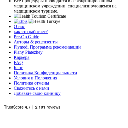
Все процедуры проводятся в сертифицированном
медицинском учреждении, специализирующемся на
медицинском туризме.
О нас
как это работает?
Pre-Op Guide
Авторы & рецензенты
Flymedi Программа рекомендаций
Plany Platezhey
Карьера
FAQ
Блог
Политика Конфиденциальности
Условия и Положения
Политика отмены
Свяжитесь с нами
Добавьте свою клинику