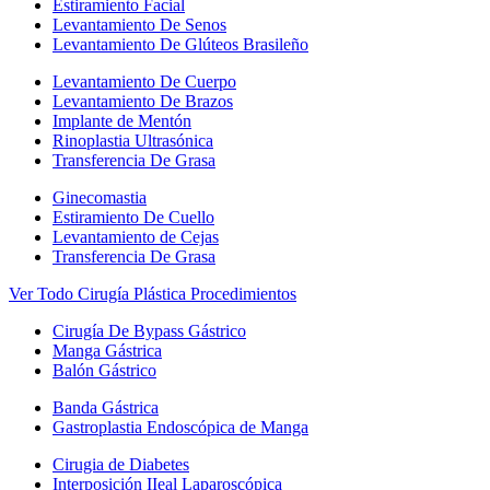
Estiramiento Facial
Levantamiento De Senos
Levantamiento De Glúteos Brasileño
Levantamiento De Cuerpo
Levantamiento De Brazos
Implante de Mentón
Rinoplastia Ultrasónica
Transferencia De Grasa
Ginecomastia
Estiramiento De Cuello
Levantamiento de Cejas
Transferencia De Grasa
Ver Todo Cirugía Plástica Procedimientos
Cirugía De Bypass Gástrico
Manga Gástrica
Balón Gástrico
Banda Gástrica
Gastroplastia Endoscópica de Manga
Cirugia de Diabetes
Interposición IIeal Laparoscópica