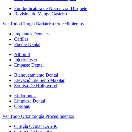
Funduplicatura de Nissen con Disquete
Revisión de Manga Gástrica
Ver Todo Cirugía Bariátrica Procedimientos
Implantes Dentales
Carillas
Puente Dental
All-on-4
Injerto Óseo
Empaste Dental
Blanqueamiento Dental
Elevación de Seno Maxilar
Sonrisa De Hollywood
Endodoncia
Limpieza Dental
Coronas
Ver Todo Odontología Procedimientos
Cirugía Ocular LASIK
Cirugía De Cataratas