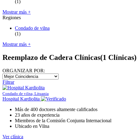
(1)
Mostrar más +
Regiones
Condado de vilna
(1)
Mostrar más +
Reemplazo de Cadera Clínicas
(1 Clínicas)
ORGANIZAR POR:
Filtrar
Condado de vilna, Lituania
Hospital Kardiolita
Más de 400 doctores altamente calificados
23 años de experiencia
Miembros de la Comisión Conjunta Internacional
Ubicado en Vilna
Ver clínica