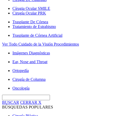
Círugia Ocular SMILE
Cirugía Ocular PRK
Trasplante De Córnea
Tratamiento de Estrabismo
Trasplante de Córnea Artificial
Ver Todo Cuidado de la Visión Procedimientos
Imágenes Diagnósticas
Ear, Nose and Throat
Ortopedía
Cirugía de Columna
Oncología
BUSCAR
CERRAR
X
BÚSQUEDAS POPULARES
Cirugía Plástica