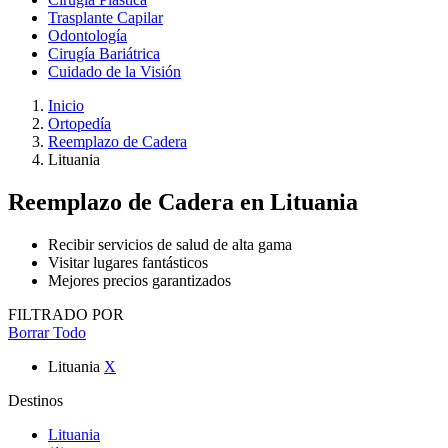
Trasplante Capilar
Odontología
Cirugía Bariátrica
Cuidado de la Visión
Inicio
Ortopedía
Reemplazo de Cadera
Lituania
Reemplazo de Cadera
en Lituania
Recibir servicios de salud de alta gama
Visitar lugares fantásticos
Mejores precios garantizados
FILTRADO POR
Borrar Todo
Lituania
X
Destinos
Lituania