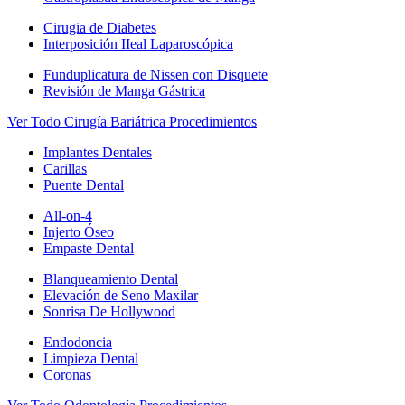
Cirugia de Diabetes
Interposición IIeal Laparoscópica
Funduplicatura de Nissen con Disquete
Revisión de Manga Gástrica
Ver Todo Cirugía Bariátrica Procedimientos
Implantes Dentales
Carillas
Puente Dental
All-on-4
Injerto Óseo
Empaste Dental
Blanqueamiento Dental
Elevación de Seno Maxilar
Sonrisa De Hollywood
Endodoncia
Limpieza Dental
Coronas