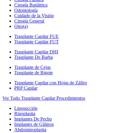
Cirugía Bariátrica
Odontología
Cuidado de la Visión
Cirugía General
Otro(a)
Trasplante Capilar FUE
Trasplante Capilar FUT
Trasplante Capilar DHI
Trasplante De Barba
Trasplante de Cejas
Trasplante de Bigote
Trasplante Capilar con Hojas de Záfiro
PRP Capilar
Ver Todo Trasplante Capilar Procedimientos
Liposucción
Rinoplastia
Implantes De Pecho
Implantes de Glúteos
Abdominoplastia