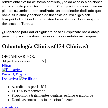
rendimiento evalúa de forma continua, y te da acceso a opiniones
verificadas de pacientes anteriores. Cada paciente cuenta con un
plan de tratamiento personalizado, un coordinador dedicado que
habla su idioma y opciones de financiación. Así eliges con
tranquilidad, sabiendo que te atenderán algunos de los mejores
dentistas de Turquía.
¿Preparado para dar el siguiente paso? Desplázate hacia abajo
para comparar nuestras mejores clínicas dentales en Turquía
Odontología Clínicas
(134 Clínicas)
ORGANIZAR POR:
Filtrar
Estambul, Turquia
Dentavivo
Acreditados por la JCI
El 97% lo recomienda
Proporciona tratamientos dentales seguros e indoloros
Dentistas entrenados internacionalmente
Ver clínica