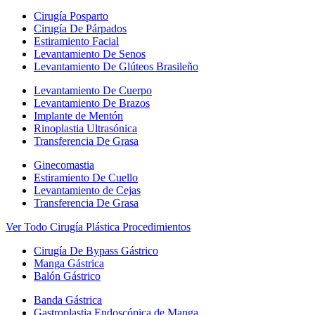
Cirugía Posparto
Cirugía De Párpados
Estiramiento Facial
Levantamiento De Senos
Levantamiento De Glúteos Brasileño
Levantamiento De Cuerpo
Levantamiento De Brazos
Implante de Mentón
Rinoplastia Ultrasónica
Transferencia De Grasa
Ginecomastia
Estiramiento De Cuello
Levantamiento de Cejas
Transferencia De Grasa
Ver Todo Cirugía Plástica Procedimientos
Cirugía De Bypass Gástrico
Manga Gástrica
Balón Gástrico
Banda Gástrica
Gastroplastia Endoscópica de Manga