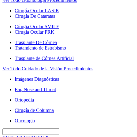
Ver Todo Odontología Procedimientos
Cirugía Ocular LASIK
Cirugía De Cataratas
Círugia Ocular SMILE
Cirugía Ocular PRK
Trasplante De Córnea
Tratamiento de Estrabismo
Trasplante de Córnea Artificial
Ver Todo Cuidado de la Visión Procedimientos
Imágenes Diagnósticas
Ear, Nose and Throat
Ortopedía
Cirugía de Columna
Oncología