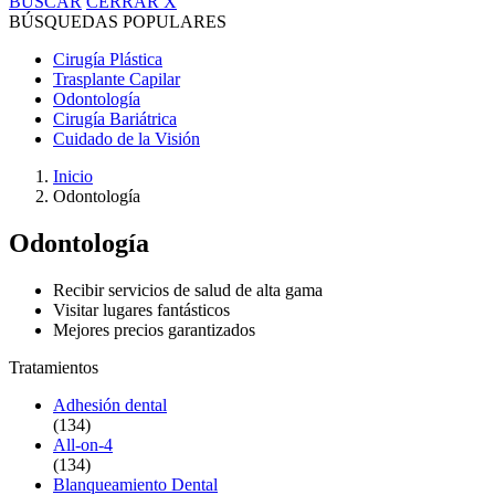
BUSCAR
CERRAR
X
BÚSQUEDAS POPULARES
Cirugía Plástica
Trasplante Capilar
Odontología
Cirugía Bariátrica
Cuidado de la Visión
Inicio
Odontología
Odontología
Recibir servicios de salud de alta gama
Visitar lugares fantásticos
Mejores precios garantizados
Tratamientos
Adhesión dental
(134)
All-on-4
(134)
Blanqueamiento Dental