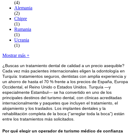
(4)
Alemania
(2)
Chipre
(1)
Rumania
(1)
Ucrania
(1)
Mostrar más +
¿Buscas un tratamiento dental de calidad a un precio asequible?
Cada vez más pacientes internacionales eligen la odontología en
Turquía: tratamientos seguros, dentistas con amplia experiencia y
un ahorro de hasta el 70 % frente a los precios de España, Europa
Occidental, el Reino Unido o Estados Unidos. Turquía —y
especialmente Estambul— se ha convertido en uno de los
principales destinos del turismo dental, con clínicas acreditadas
internacionalmente y paquetes que incluyen el tratamiento, el
alojamiento y los traslados. Los implantes dentales y la
rehabilitación completa de la boca (“arreglar toda la boca”) están
entre los tratamientos más solicitados.
Por qué elegir un operador de turismo médico de confianza