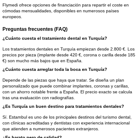
Flymedi ofrece opciones de financiación para repartir el coste en 
cómodas mensualidades, disponibles en numerosos países 
europeos.
Preguntas frecuentes (FAQ)
¿Cuánto cuesta el tratamiento dental en Turquía?
Los tratamientos dentales en Turquía empiezan desde 2.800 €. Los 
precios por pieza (implante desde 420 €, corona o carilla desde 185 
€) son mucho más bajos que en España.
¿Cuánto cuesta arreglar toda la boca en Turquía?
Depende de las piezas que haya que tratar. Se diseña un plan 
personalizado que puede combinar implantes, coronas y carillas, 
con un ahorro notable frente a España. El precio exacto se calcula 
tras una evaluación con radiografías.
¿Es Turquía un buen destino para tratamientos dentales?
Sí. Estambul es uno de los principales destinos del turismo dental, 
con clínicas acreditadas y dentistas con experiencia internacional 
que atienden a numerosos pacientes extranjeros.
¿Es barato pero de calidad?