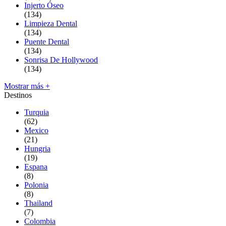
Injerto Óseo
(134)
Limpieza Dental
(134)
Puente Dental
(134)
Sonrisa De Hollywood
(134)
Mostrar más +
Destinos
Turquia
(62)
Mexico
(21)
Hungria
(19)
Espana
(8)
Polonia
(8)
Thailand
(7)
Colombia