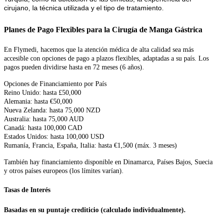
cirujano, la técnica utilizada y el tipo de tratamiento.
Planes de Pago Flexibles para la Cirugía de Manga Gástrica
En Flymedi, hacemos que la atención médica de alta calidad sea más
accesible con opciones de pago a plazos flexibles, adaptadas a su país. Los
pagos pueden dividirse hasta en 72 meses (6 años).
Opciones de Financiamiento por País
Reino Unido: hasta £50,000
Alemania: hasta €50,000
Nueva Zelanda: hasta 75,000 NZD
Australia: hasta 75,000 AUD
Canadá: hasta 100,000 CAD
Estados Unidos: hasta 100,000 USD
Rumanía, Francia, España, Italia: hasta €1,500 (máx. 3 meses)
También hay financiamiento disponible en Dinamarca, Países Bajos, Suecia
y otros países europeos (los límites varían).
Tasas de Interés
Basadas en su puntaje crediticio (calculado individualmente).