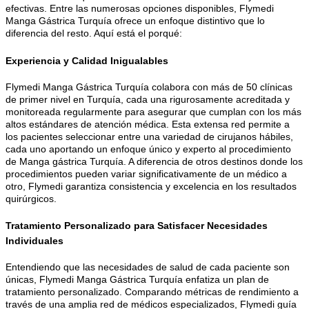
efectivas. Entre las numerosas opciones disponibles, Flymedi
Manga Gástrica Turquía ofrece un enfoque distintivo que lo
diferencia del resto. Aquí está el porqué:
Experiencia y Calidad Inigualables
Flymedi Manga Gástrica Turquía colabora con más de 50 clínicas
de primer nivel en Turquía, cada una rigurosamente acreditada y
monitoreada regularmente para asegurar que cumplan con los más
altos estándares de atención médica. Esta extensa red permite a
los pacientes seleccionar entre una variedad de cirujanos hábiles,
cada uno aportando un enfoque único y experto al procedimiento
de Manga gástrica Turquía. A diferencia de otros destinos donde los
procedimientos pueden variar significativamente de un médico a
otro, Flymedi garantiza consistencia y excelencia en los resultados
quirúrgicos.
Tratamiento Personalizado para Satisfacer Necesidades
Individuales
Entendiendo que las necesidades de salud de cada paciente son
únicas, Flymedi Manga Gástrica Turquía enfatiza un plan de
tratamiento personalizado. Comparando métricas de rendimiento a
través de una amplia red de médicos especializados, Flymedi guía