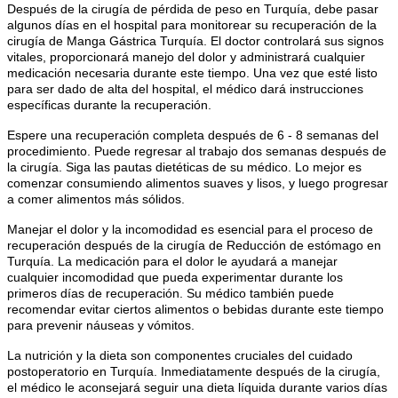
Después de la cirugía de pérdida de peso en Turquía, debe pasar
algunos días en el hospital para monitorear su recuperación de la
cirugía de Manga Gástrica Turquía. El doctor controlará sus signos
vitales, proporcionará manejo del dolor y administrará cualquier
medicación necesaria durante este tiempo. Una vez que esté listo
para ser dado de alta del hospital, el médico dará instrucciones
específicas durante la recuperación.
Espere una recuperación completa después de 6 - 8 semanas del
procedimiento. Puede regresar al trabajo dos semanas después de
la cirugía. Siga las pautas dietéticas de su médico. Lo mejor es
comenzar consumiendo alimentos suaves y lisos, y luego progresar
a comer alimentos más sólidos.
Manejar el dolor y la incomodidad es esencial para el proceso de
recuperación después de la cirugía de Reducción de estómago en
Turquía. La medicación para el dolor le ayudará a manejar
cualquier incomodidad que pueda experimentar durante los
primeros días de recuperación. Su médico también puede
recomendar evitar ciertos alimentos o bebidas durante este tiempo
para prevenir náuseas y vómitos.
La nutrición y la dieta son componentes cruciales del cuidado
postoperatorio en Turquía. Inmediatamente después de la cirugía,
el médico le aconsejará seguir una dieta líquida durante varios días