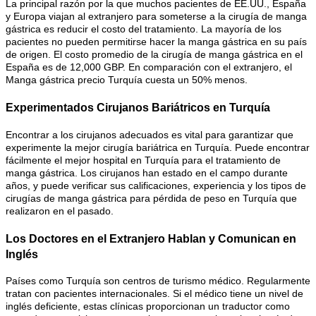
La principal razón por la que muchos pacientes de EE.UU., España
y Europa viajan al extranjero para someterse a la cirugía de manga
gástrica es reducir el costo del tratamiento. La mayoría de los
pacientes no pueden permitirse hacer la manga gástrica en su país
de origen. El costo promedio de la cirugía de manga gástrica en el
España es de 12,000 GBP. En comparación con el extranjero, el
Manga gástrica precio Turquía cuesta un 50% menos.
Experimentados Cirujanos Bariátricos en Turquía
Encontrar a los cirujanos adecuados es vital para garantizar que
experimente la mejor cirugía bariátrica en Turquía. Puede encontrar
fácilmente el mejor hospital en Turquía para el tratamiento de
manga gástrica. Los cirujanos han estado en el campo durante
años, y puede verificar sus calificaciones, experiencia y los tipos de
cirugías de manga gástrica para pérdida de peso en Turquía que
realizaron en el pasado.
Los Doctores en el Extranjero Hablan y Comunican en
Inglés
Países como Turquía son centros de turismo médico. Regularmente
tratan con pacientes internacionales. Si el médico tiene un nivel de
inglés deficiente, estas clínicas proporcionan un traductor como