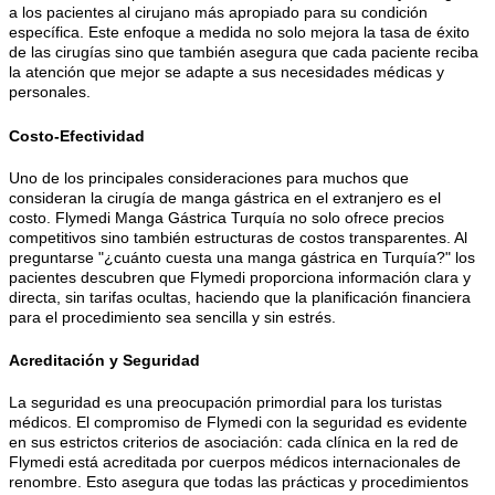
a los pacientes al cirujano más apropiado para su condición
específica. Este enfoque a medida no solo mejora la tasa de éxito
de las cirugías sino que también asegura que cada paciente reciba
la atención que mejor se adapte a sus necesidades médicas y
personales.
Costo-Efectividad
Uno de los principales consideraciones para muchos que
consideran la cirugía de manga gástrica en el extranjero es el
costo. Flymedi Manga Gástrica Turquía no solo ofrece precios
competitivos sino también estructuras de costos transparentes. Al
preguntarse "¿cuánto cuesta una manga gástrica en Turquía?" los
pacientes descubren que Flymedi proporciona información clara y
directa, sin tarifas ocultas, haciendo que la planificación financiera
para el procedimiento sea sencilla y sin estrés.
Acreditación y Seguridad
La seguridad es una preocupación primordial para los turistas
médicos. El compromiso de Flymedi con la seguridad es evidente
en sus estrictos criterios de asociación: cada clínica en la red de
Flymedi está acreditada por cuerpos médicos internacionales de
renombre. Esto asegura que todas las prácticas y procedimientos