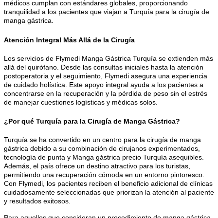
médicos cumplan con estándares globales, proporcionando
tranquilidad a los pacientes que viajan a Turquía para la cirugía de
manga gástrica.
Atención Integral Más Allá de la Cirugía
Los servicios de Flymedi Manga Gástrica Turquía se extienden más
allá del quirófano. Desde las consultas iniciales hasta la atención
postoperatoria y el seguimiento, Flymedi asegura una experiencia
de cuidado holística. Este apoyo integral ayuda a los pacientes a
concentrarse en la recuperación y la pérdida de peso sin el estrés
de manejar cuestiones logísticas y médicas solos.
¿Por qué Turquía para la Cirugía de Manga Gástrica?
Turquía se ha convertido en un centro para la cirugía de manga
gástrica debido a su combinación de cirujanos experimentados,
tecnología de punta y Manga gástrica precio Turquía asequibles.
Además, el país ofrece un destino atractivo para los turistas,
permitiendo una recuperación cómoda en un entorno pintoresco.
Con Flymedi, los pacientes reciben el beneficio adicional de clínicas
cuidadosamente seleccionadas que priorizan la atención al paciente
y resultados exitosos.
Para aquellos que consideran un procedimiento de manga gástrica,