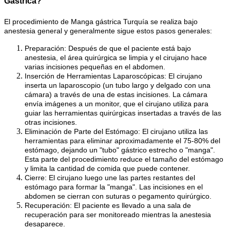
Gástrica?
El procedimiento de Manga gástrica Turquía se realiza bajo
anestesia general y generalmente sigue estos pasos generales:
Preparación: Después de que el paciente está bajo
anestesia, el área quirúrgica se limpia y el cirujano hace
varias incisiones pequeñas en el abdomen.
Inserción de Herramientas Laparoscópicas: El cirujano
inserta un laparoscopio (un tubo largo y delgado con una
cámara) a través de una de estas incisiones. La cámara
envía imágenes a un monitor, que el cirujano utiliza para
guiar las herramientas quirúrgicas insertadas a través de las
otras incisiones.
Eliminación de Parte del Estómago: El cirujano utiliza las
herramientas para eliminar aproximadamente el 75-80% del
estómago, dejando un "tubo" gástrico estrecho o "manga".
Esta parte del procedimiento reduce el tamaño del estómago
y limita la cantidad de comida que puede contener.
Cierre: El cirujano luego une las partes restantes del
estómago para formar la "manga". Las incisiones en el
abdomen se cierran con suturas o pegamento quirúrgico.
Recuperación: El paciente es llevado a una sala de
recuperación para ser monitoreado mientras la anestesia
desaparece.