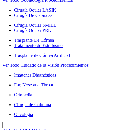
Ver Todo Odontología Procedimientos
Cirugía Ocular LASIK
Cirugía De Cataratas
Círugia Ocular SMILE
Cirugía Ocular PRK
Trasplante De Córnea
Tratamiento de Estrabismo
Trasplante de Córnea Artificial
Ver Todo Cuidado de la Visión Procedimientos
Imágenes Diagnósticas
Ear, Nose and Throat
Ortopedía
Cirugía de Columna
Oncología