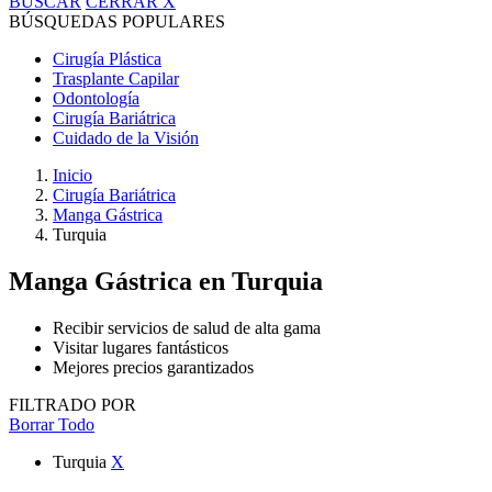
BUSCAR
CERRAR
X
BÚSQUEDAS POPULARES
Cirugía Plástica
Trasplante Capilar
Odontología
Cirugía Bariátrica
Cuidado de la Visión
Inicio
Cirugía Bariátrica
Manga Gástrica
Turquia
Manga Gástrica
en Turquia
Recibir servicios de salud de alta gama
Visitar lugares fantásticos
Mejores precios garantizados
FILTRADO POR
Borrar Todo
Turquia
X