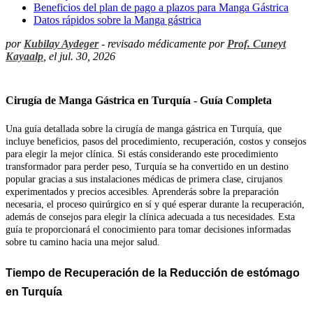
Beneficios del plan de pago a plazos para Manga Gástrica
Datos rápidos sobre la Manga gástrica
por
Kubilay Aydeger
- revisado médicamente por
Prof. Cuneyt
Kayaalp
, el jul. 30, 2026
Cirugía de Manga Gástrica en Turquía - Guía Completa
Una guía detallada sobre la cirugía de manga gástrica en Turquía, que
incluye beneficios, pasos del procedimiento, recuperación, costos y consejos
para elegir la mejor clínica. Si estás considerando este procedimiento
transformador para perder peso, Turquía se ha convertido en un destino
popular gracias a sus instalaciones médicas de primera clase, cirujanos
experimentados y precios accesibles. Aprenderás sobre la preparación
necesaria, el proceso quirúrgico en sí y qué esperar durante la recuperación,
además de consejos para elegir la clínica adecuada a tus necesidades. Esta
guía te proporcionará el conocimiento para tomar decisiones informadas
sobre tu camino hacia una mejor salud.
Tiempo de Recuperación de la Reducción de estómago
en Turquía