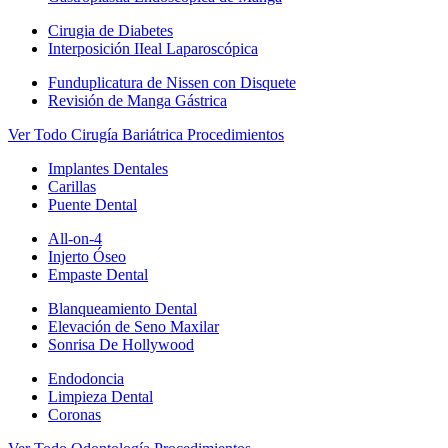
Cirugia de Diabetes
Interposición IIeal Laparoscópica
Funduplicatura de Nissen con Disquete
Revisión de Manga Gástrica
Ver Todo Cirugía Bariátrica Procedimientos
Implantes Dentales
Carillas
Puente Dental
All-on-4
Injerto Óseo
Empaste Dental
Blanqueamiento Dental
Elevación de Seno Maxilar
Sonrisa De Hollywood
Endodoncia
Limpieza Dental
Coronas