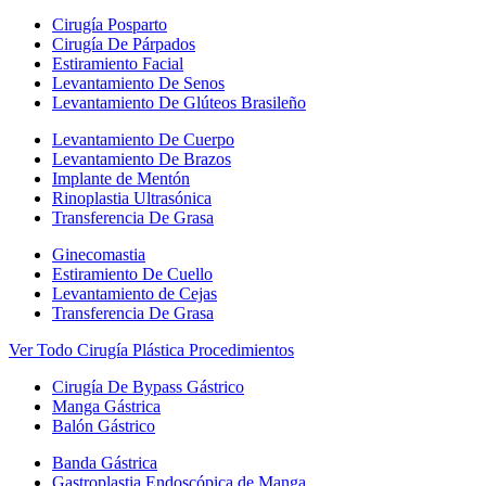
Cirugía Posparto
Cirugía De Párpados
Estiramiento Facial
Levantamiento De Senos
Levantamiento De Glúteos Brasileño
Levantamiento De Cuerpo
Levantamiento De Brazos
Implante de Mentón
Rinoplastia Ultrasónica
Transferencia De Grasa
Ginecomastia
Estiramiento De Cuello
Levantamiento de Cejas
Transferencia De Grasa
Ver Todo Cirugía Plástica Procedimientos
Cirugía De Bypass Gástrico
Manga Gástrica
Balón Gástrico
Banda Gástrica
Gastroplastia Endoscópica de Manga