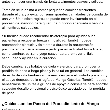
antes de hacer una transición lenta a alimentos suaves y sólidos.
También se le anima a comer pequeñas comidas frecuentes
durante el día y a evitar consumir grandes cantidades de comida de
una vez. Un dietista registrado puede estar involucrado en el
proceso de atención para guiar una nutrición adecuada y hábitos
alimenticios saludables.
Su médico puede recomendar fisioterapia para ayudar a los
pacientes a recuperar fuerza y movilidad. También puede
recomendar ejercicio y fisioterapia durante la recuperación
postoperatoria. Se le anima a participar en actividad física ligera,
como caminar, estirar o yoga suave, para promover el flujo
sanguíneo y ayudar en la curación.
Debe cambiar sus hábitos de dieta y ejercicio para promover la
pérdida de peso a largo plazo y la salud en general. Los cambios
de estilo de vida también son esenciales para el cuidado posterior y
el apoyo después de la cirugía de Manga Gástrica. También puede
beneficiarse de unirse a grupos de apoyo o consejería para abordar
cualquier desafío emocional o psicológico asociado con la pérdida
de peso.
¿Cuáles son los Pasos del Procedimiento de Manga