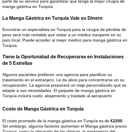
parte de su servicio para garantizar que tenga la mejor cirugía de
manga gástrica en Turquía.
La Manga Gástrica en Turquía Vale su Dinero
Encontrar un especialista en Turquía para la cirugía de pérdida de
peso será más rentable que visitar a un médico inexperto en su
país local. Puede acceder al mejor médico para manga gástrica en
Turquía.
Tiene la Oportunidad de Recuperarse en Instalaciones
de 5 Estrellas
Algunos pacientes prefieren una agencia para planificar su
tratamiento en el extranjero. Le da alivio para concentrarse en su
recuperación. La agencia preparará un viaje personalizado que se
adapte a sus necesidades. El paquete de manga gástrica en
Turquía incluirá vuelo, alojamiento y traslado al aeropuerto.
Costo de Manga Gástrica en Turquía
El costo promedio de la manga gástrica en Turquía es de
€2200
.
Sin embargo, algunos factores aumentan el Manga gástrica precio
Turquía, como la ubicación de las clínicas, la experiencia del