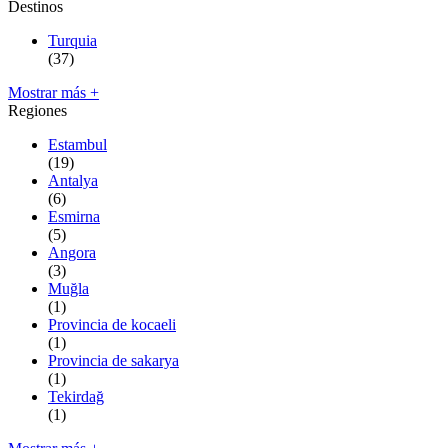
Destinos
Turquia
(37)
Mostrar más +
Regiones
Estambul
(19)
Antalya
(6)
Esmirna
(5)
Angora
(3)
Muğla
(1)
Provincia de kocaeli
(1)
Provincia de sakarya
(1)
Tekirdağ
(1)