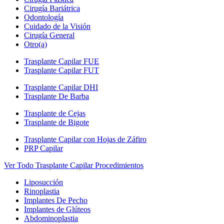
Cirugía Bariátrica
Odontología
Cuidado de la Visión
Cirugía General
Otro(a)
Trasplante Capilar FUE
Trasplante Capilar FUT
Trasplante Capilar DHI
Trasplante De Barba
Trasplante de Cejas
Trasplante de Bigote
Trasplante Capilar con Hojas de Záfiro
PRP Capilar
Ver Todo Trasplante Capilar Procedimientos
Liposucción
Rinoplastia
Implantes De Pecho
Implantes de Glúteos
Abdominoplastia