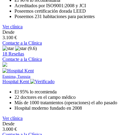
El 90% lo recomendaría
Acreditados por ISO9001:2008 y JCI
Poseemos certificación dorada LEED
Poseemos 231 habitaciones para pacientes
Ver clínica
Desde
3.100 €
Contacte a la Clínica
(9.6)
18 Reseñas
Contacte a la Clínica
Esmirna, Turquia
Hospital Kent
El 95% lo recomienda
22 doctores en el campo médico
Más de 1000 tratamientos (operaciones) el año pasado
Hospital moderno fundado en 2008
Ver clínica
Desde
3.000 €
Contacte a la Clínica