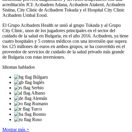
acreditación JCI: Acıbadem Adana, Acıbadem Atakent, Acıbadem
Sistina, City Clinic de Acibadem Tokuda y el Hospital City Clinic
Acibadem Umbal Eood.
El Grupo Acibadem Health se unió al grupo Tokuda y al Grupo
City Clinic, unos de los jugadores principales en el sector del
cuidado de la salud en Bulgaria, en el año 2016. Acibadem, ya tiene
cuatro hospitales y 5 centros médicos con una inversión que supera
los 125 millones de euros en ambos grupos, se ha convertido en el
proveedor de servicios de cuidado de la salud privado más grande
de Bulgaria con estas inversiones.
Idiomas hablados
Búlgaro
Inglés
Serbio
Albano
Alemán
Rumano
Turco
Bosnio
Ruso
Mostrar más +