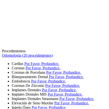
Procedimientos
Odontología (20 procedimientos)
Carillas
Por Favor, Profundice.
Coronas
Por Favor, Profundice.
Coronas de Porcelana
Por Favor, Profundice.
Blanqueamiento Dental
Por Favor, Profundice.
Endodoncia
Por Favor, Profundice.
Coronas De Zirconio
Por Favor, Profundice.
Implantes Dentales
Por Favor, Profundice.
Implates Dentales MIS
Por Favor, Profundice.
Implantes Dentales Straumann
Por Favor, Profundice.
Elevación de Seno Maxilar
Por Favor, Profundice.
Injerto Óseo
Por Favor, Profundice.