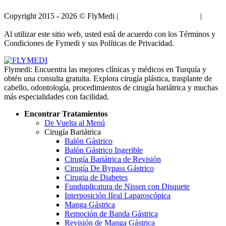
Copyright 2015 - 2026 © FlyMedi |
Términos y Condiciones
|
Políticas de Privacidad
Al utilizar este sitio web, usted está de acuerdo con los Términos y
Condiciones de Fymedi y sus Políticas de Privacidad.
Flymedi: Encuentra las mejores clínicas y médicos en Turquía y
obtén una consulta gratuita. Explora cirugía plástica, trasplante de
cabello, odontología, procedimientos de cirugía bariátrica y muchas
más especialidades con facilidad.
Encontrar Tratamientos
De Vuelta al Menú
Cirugía Bariátrica
Balón Gástrico
Balón Gástrico Ingerible
Cirugía Bariátrica de Revisión
Cirugía De Bypass Gástrico
Cirugia de Diabetes
Funduplicatura de Nissen con Disquete
Interposición IIeal Laparoscópica
Manga Gástrica
Remoción de Banda Gástrica
Revisión de Manga Gástrica