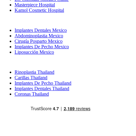
Masterpiece Hospital
Kamol Cosmetic Hospital
Tratamientos Populares en Mexico
Implantes Dentales Mexico
Abdominoplastia Mexico
Cirugía Posparto Mexico
Implantes De Pecho Mexico
Liposucción Mexico
Tratamientos Populares en Thailand
Rinoplastia Thailand
Carillas Thailand
Implantes De Pecho Thailand
Implantes Dentales Thailand
Coronas Thailand