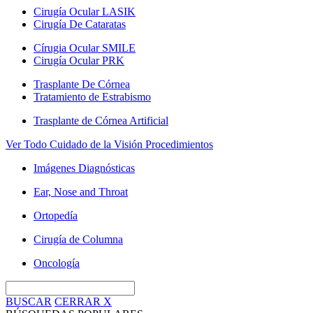
Cirugía Ocular LASIK
Cirugía De Cataratas
Círugia Ocular SMILE
Cirugía Ocular PRK
Trasplante De Córnea
Tratamiento de Estrabismo
Trasplante de Córnea Artificial
Ver Todo Cuidado de la Visión Procedimientos
Imágenes Diagnósticas
Ear, Nose and Throat
Ortopedía
Cirugía de Columna
Oncología
BUSCAR
CERRAR
X