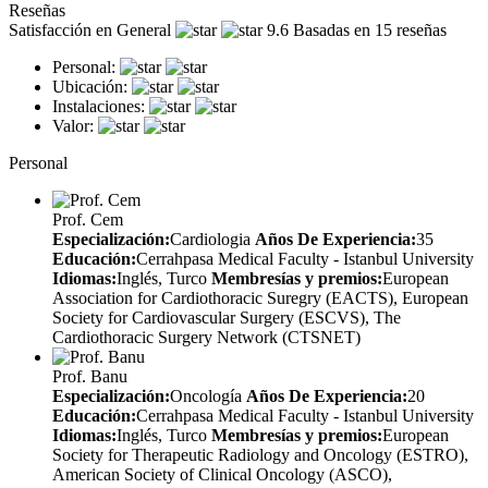
Reseñas
Satisfacción en General
9.6
Basadas en 15 reseñas
Personal:
Ubicación:
Instalaciones:
Valor:
Personal
Prof. Cem
Especialización:
Cardiologia
Años De Experiencia:
35
Educación:
Cerrahpasa Medical Faculty - Istanbul University
Idiomas:
Inglés, Turco
Membresías y premios:
European
Association for Cardiothoracic Suregry (EACTS), European
Society for Cardiovascular Surgery (ESCVS), The
Cardiothoracic Surgery Network (CTSNET)
Prof. Banu
Especialización:
Oncología
Años De Experiencia:
20
Educación:
Cerrahpasa Medical Faculty - Istanbul University
Idiomas:
Inglés, Turco
Membresías y premios:
European
Society for Therapeutic Radiology and Oncology (ESTRO),
American Society of Clinical Oncology (ASCO),