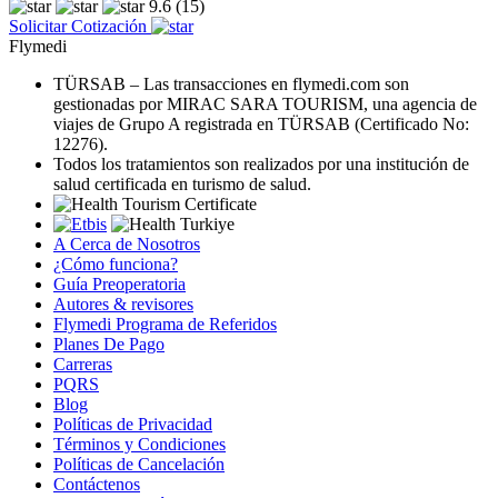
9.6
(15)
Solicitar Cotización
Flymedi
TÜRSAB – Las transacciones en flymedi.com son
gestionadas por MIRAC SARA TOURISM, una agencia de
viajes de Grupo A registrada en TÜRSAB (Certificado No:
12276).
Todos los tratamientos son realizados por una institución de
salud certificada en turismo de salud.
A Cerca de Nosotros
¿Cómo funciona?
Guía Preoperatoria
Autores & revisores
Flymedi Programa de Referidos
Planes De Pago
Carreras
PQRS
Blog
Políticas de Privacidad
Términos y Condiciones
Políticas de Cancelación
Contáctenos