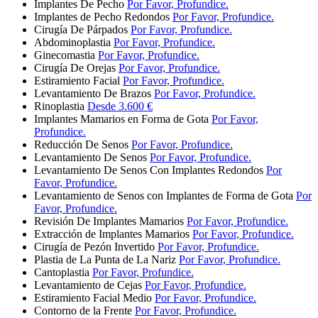
Implantes De Pecho
Por Favor, Profundice.
Implantes de Pecho Redondos
Por Favor, Profundice.
Cirugía De Párpados
Por Favor, Profundice.
Abdominoplastia
Por Favor, Profundice.
Ginecomastia
Por Favor, Profundice.
Cirugía De Orejas
Por Favor, Profundice.
Estiramiento Facial
Por Favor, Profundice.
Levantamiento De Brazos
Por Favor, Profundice.
Rinoplastia
Desde 3.600 €
Implantes Mamarios en Forma de Gota
Por Favor,
Profundice.
Reducción De Senos
Por Favor, Profundice.
Levantamiento De Senos
Por Favor, Profundice.
Levantamiento De Senos Con Implantes Redondos
Por
Favor, Profundice.
Levantamiento de Senos con Implantes de Forma de Gota
Por
Favor, Profundice.
Revisión De Implantes Mamarios
Por Favor, Profundice.
Extracción de Implantes Mamarios
Por Favor, Profundice.
Cirugía de Pezón Invertido
Por Favor, Profundice.
Plastia de La Punta de La Nariz
Por Favor, Profundice.
Cantoplastia
Por Favor, Profundice.
Levantamiento de Cejas
Por Favor, Profundice.
Estiramiento Facial Medio
Por Favor, Profundice.
Contorno de la Frente
Por Favor, Profundice.