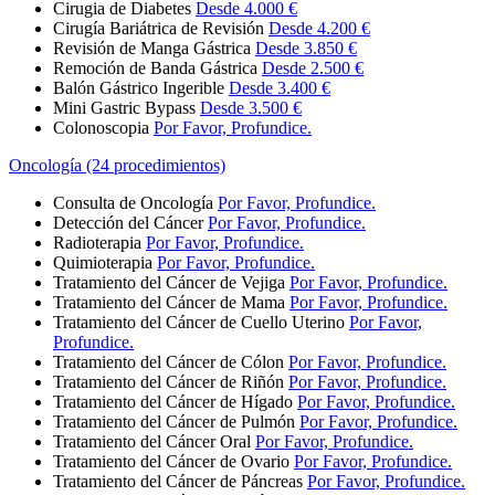
Cirugia de Diabetes
Desde 4.000 €
Cirugía Bariátrica de Revisión
Desde 4.200 €
Revisión de Manga Gástrica
Desde 3.850 €
Remoción de Banda Gástrica
Desde 2.500 €
Balón Gástrico Ingerible
Desde 3.400 €
Mini Gastric Bypass
Desde 3.500 €
Colonoscopia
Por Favor, Profundice.
Oncología (24 procedimientos)
Consulta de Oncología
Por Favor, Profundice.
Detección del Cáncer
Por Favor, Profundice.
Radioterapia
Por Favor, Profundice.
Quimioterapia
Por Favor, Profundice.
Tratamiento del Cáncer de Vejiga
Por Favor, Profundice.
Tratamiento del Cáncer de Mama
Por Favor, Profundice.
Tratamiento del Cáncer de Cuello Uterino
Por Favor,
Profundice.
Tratamiento del Cáncer de Cólon
Por Favor, Profundice.
Tratamiento del Cáncer de Riñón
Por Favor, Profundice.
Tratamiento del Cáncer de Hígado
Por Favor, Profundice.
Tratamiento del Cáncer de Pulmón
Por Favor, Profundice.
Tratamiento del Cáncer Oral
Por Favor, Profundice.
Tratamiento del Cáncer de Ovario
Por Favor, Profundice.
Tratamiento del Cáncer de Páncreas
Por Favor, Profundice.