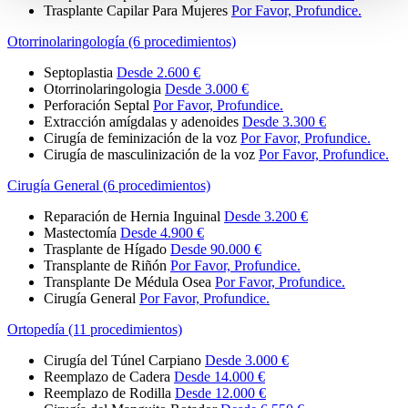
Trasplante Capilar Para Mujeres
Por Favor, Profundice.
Otorrinolaringología (6 procedimientos)
Septoplastia
Desde 2.600 €
Otorrinolaringologia
Desde 3.000 €
Perforación Septal
Por Favor, Profundice.
Extracción amígdalas y adenoides
Desde 3.300 €
Cirugía de feminización de la voz
Por Favor, Profundice.
Cirugía de masculinización de la voz
Por Favor, Profundice.
Cirugía General (6 procedimientos)
Reparación de Hernia Inguinal
Desde 3.200 €
Mastectomía
Desde 4.900 €
Trasplante de Hígado
Desde 90.000 €
Transplante de Riñón
Por Favor, Profundice.
Transplante De Médula Osea
Por Favor, Profundice.
Cirugía General
Por Favor, Profundice.
Ortopedía (11 procedimientos)
Cirugía del Túnel Carpiano
Desde 3.000 €
Reemplazo de Cadera
Desde 14.000 €
Reemplazo de Rodilla
Desde 12.000 €