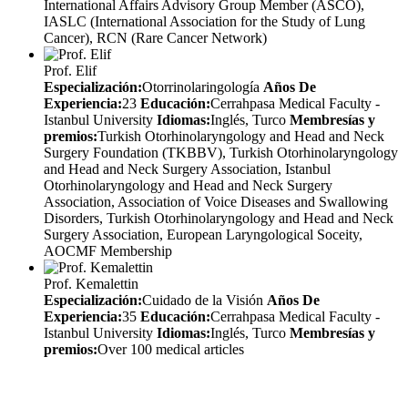
International Affairs Advisory Group Member (ASCO),
IASLC (International Association for the Study of Lung
Cancer), RCN (Rare Cancer Network)
Prof. Elif
Especialización:
Otorrinolaringología
Años De
Experiencia:
23
Educación:
Cerrahpasa Medical Faculty -
Istanbul University
Idiomas:
Inglés, Turco
Membresías y
premios:
Turkish Otorhinolaryngology and Head and Neck
Surgery Foundation (TKBBV), Turkish Otorhinolaryngology
and Head and Neck Surgery Association, Istanbul
Otorhinolaryngology and Head and Neck Surgery
Association, Association of Voice Diseases and Swallowing
Disorders, Turkish Otorhinolaryngology and Head and Neck
Surgery Association, European Laryngological Soceity,
AOCMF Membership
Prof. Kemalettin
Especialización:
Cuidado de la Visión
Años De
Experiencia:
35
Educación:
Cerrahpasa Medical Faculty -
Istanbul University
Idiomas:
Inglés, Turco
Membresías y
premios:
Over 100 medical articles