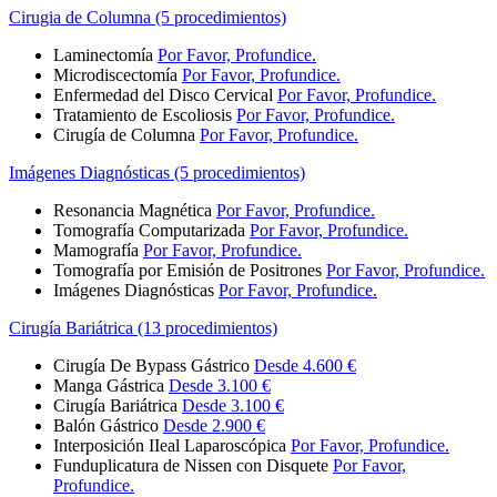
Cirugia de Columna (5 procedimientos)
Laminectomía
Por Favor, Profundice.
Microdiscectomía
Por Favor, Profundice.
Enfermedad del Disco Cervical
Por Favor, Profundice.
Tratamiento de Escoliosis
Por Favor, Profundice.
Cirugía de Columna
Por Favor, Profundice.
Imágenes Diagnósticas (5 procedimientos)
Resonancia Magnética
Por Favor, Profundice.
Tomografía Computarizada
Por Favor, Profundice.
Mamografía
Por Favor, Profundice.
Tomografía por Emisión de Positrones
Por Favor, Profundice.
Imágenes Diagnósticas
Por Favor, Profundice.
Cirugía Bariátrica (13 procedimientos)
Cirugía De Bypass Gástrico
Desde 4.600 €
Manga Gástrica
Desde 3.100 €
Cirugía Bariátrica
Desde 3.100 €
Balón Gástrico
Desde 2.900 €
Interposición IIeal Laparoscópica
Por Favor, Profundice.
Funduplicatura de Nissen con Disquete
Por Favor,
Profundice.