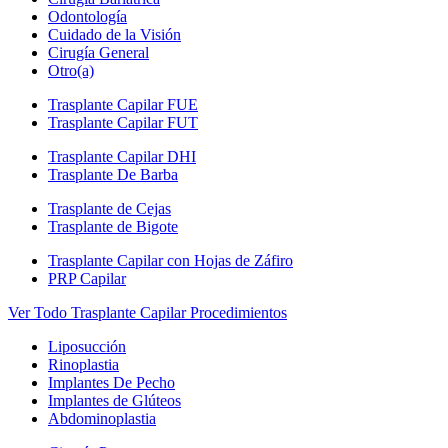
Odontología
Cuidado de la Visión
Cirugía General
Otro(a)
Trasplante Capilar FUE
Trasplante Capilar FUT
Trasplante Capilar DHI
Trasplante De Barba
Trasplante de Cejas
Trasplante de Bigote
Trasplante Capilar con Hojas de Záfiro
PRP Capilar
Ver Todo Trasplante Capilar Procedimientos
Liposucción
Rinoplastia
Implantes De Pecho
Implantes de Glúteos
Abdominoplastia