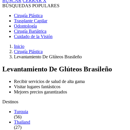
BUSCAR
CERRAR
X
BÚSQUEDAS POPULARES
Cirugía Plástica
Trasplante Capilar
Odontología
Cirugía Bariátrica
Cuidado de la Visión
Inicio
Cirugía Plástica
Levantamiento De Glúteos Brasileño
Levantamiento De Glúteos Brasileño
Recibir servicios de salud de alta gama
Visitar lugares fantásticos
Mejores precios garantizados
Destinos
Turquia
(56)
Thailand
(27)