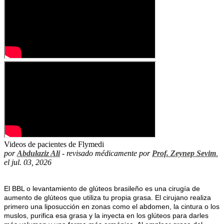
Videos de pacientes de Flymedi
por
Abdulaziz Ali
- revisado médicamente por
Prof. Zeynep Sevim
,
el jul. 03, 2026
El BBL o levantamiento de glúteos brasileño es una cirugía de 
aumento de glúteos que utiliza tu propia grasa. El cirujano realiza 
primero una liposucción en zonas como el abdomen, la cintura o los 
muslos, purifica esa grasa y la inyecta en los glúteos para darles 