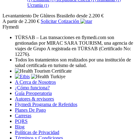
Ucrania
(1)
Levantamiento De Glúteos Brasileño
desde 2.200 €
A partir de 2.200 €
Solicitar Cotización
Flymedi
TÜRSAB – Las transacciones en flymedi.com son
gestionadas por MIRAC SARA TOURISM, una agencia de
viajes de Grupo A registrada en TÜRSAB (Certificado No:
12276).
Todos los tratamientos son realizados por una institución de
salud certificada en turismo de salud.
A Cerca de Nosotros
¿Cómo funciona?
Guía Preoperatoria
Autores & revisores
Flymedi Programa de Referidos
Planes De Pago
Carreras
PQRS
Blog
Políticas de Privacidad
Términos y Condiciones