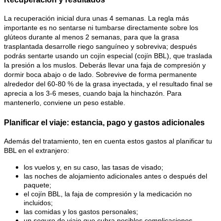
La recuperación inicial dura unas 4 semanas. La regla más 
importante es no sentarse ni tumbarse directamente sobre los 
glúteos durante al menos 2 semanas, para que la grasa 
trasplantada desarrolle riego sanguíneo y sobreviva; después 
podrás sentarte usando un cojín especial (cojín BBL), que traslada 
la presión a los muslos. Deberás llevar una faja de compresión y 
dormir boca abajo o de lado. Sobrevive de forma permanente 
alrededor del 60-80 % de la grasa inyectada, y el resultado final se 
aprecia a los 3-6 meses, cuando baja la hinchazón. Para 
mantenerlo, conviene un peso estable.
Planificar el viaje: estancia, pago y gastos adicionales
Además del tratamiento, ten en cuenta estos gastos al planificar tu 
BBL en el extranjero:
los vuelos y, en su caso, las tasas de visado;
las noches de alojamiento adicionales antes o después del 
paquete;
el cojín BBL, la faja de compresión y la medicación no 
incluidos;
las comidas y los gastos personales;
un seguro de viaje que cubra posibles complicaciones.