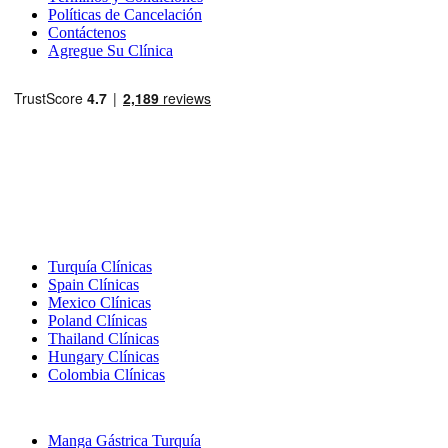
Políticas de Cancelación
Contáctenos
Agregue Su Clínica
Destinos Populares
Turquía Clínicas
Spain Clínicas
Mexico Clínicas
Poland Clínicas
Thailand Clínicas
Hungary Clínicas
Colombia Clínicas
Tratamientos Populares en Turquia
Manga Gástrica Turquía