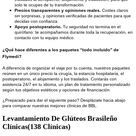
solo te ocupes de tu transformación.
Precios transparentes y opiniones reales.
Costes claros
sin sorpresas, y opiniones verificadas de pacientes para que
decidas con confianza.
Apoyo postoperatorio.
Tu seguridad no termina en el
quirófano: te acompañamos durante toda la recuperación, en
contacto con tu equipo médico.
¿Qué hace diferentes a los paquetes “todo incluido” de
Flymedi?
A diferencia de organizar el viaje por tu cuenta, nuestros paquetes
reúnen en un único precio la cirugía, la estancia hospitalaria, el
postoperatorio, el alojamiento y los traslados. Contarás con
asistencia 24/7 en tu idioma, un plan de tratamiento personalizado
según tus objetivos estéticos y opciones de financiación.
¿Preparado para dar el siguiente paso? Desplázate hacia abajo
para comparar nuestras mejores clínicas de BBL.
Levantamiento De Glúteos Brasileño
Clínicas
(138 Clínicas)