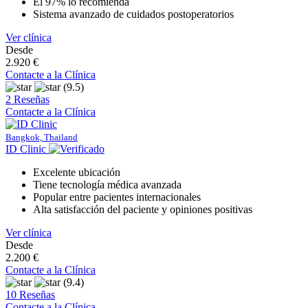
El 97% lo recomienda
Sistema avanzado de cuidados postoperatorios
Ver clínica
Desde
2.920 €
Contacte a la Clínica
(9.5)
2 Reseñas
Contacte a la Clínica
Bangkok, Thailand
ID Clinic
Excelente ubicación
Tiene tecnología médica avanzada
Popular entre pacientes internacionales
Alta satisfacción del paciente y opiniones positivas
Ver clínica
Desde
2.200 €
Contacte a la Clínica
(9.4)
10 Reseñas
Contacte a la Clínica