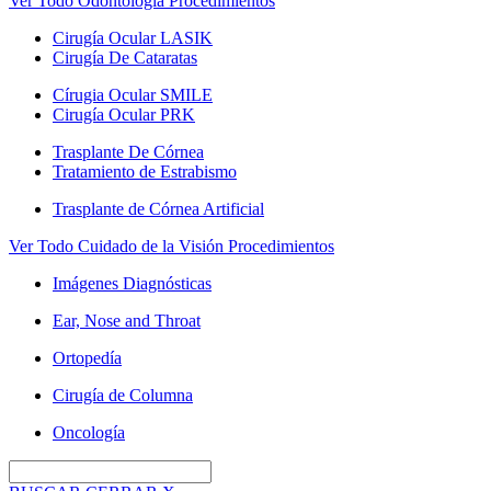
Ver Todo Odontología Procedimientos
Cirugía Ocular LASIK
Cirugía De Cataratas
Círugia Ocular SMILE
Cirugía Ocular PRK
Trasplante De Córnea
Tratamiento de Estrabismo
Trasplante de Córnea Artificial
Ver Todo Cuidado de la Visión Procedimientos
Imágenes Diagnósticas
Ear, Nose and Throat
Ortopedía
Cirugía de Columna
Oncología