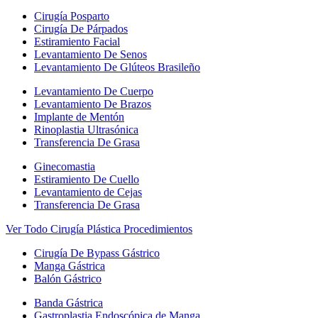
Cirugía Posparto
Cirugía De Párpados
Estiramiento Facial
Levantamiento De Senos
Levantamiento De Glúteos Brasileño
Levantamiento De Cuerpo
Levantamiento De Brazos
Implante de Mentón
Rinoplastia Ultrasónica
Transferencia De Grasa
Ginecomastia
Estiramiento De Cuello
Levantamiento de Cejas
Transferencia De Grasa
Ver Todo Cirugía Plástica Procedimientos
Cirugía De Bypass Gástrico
Manga Gástrica
Balón Gástrico
Banda Gástrica
Gastroplastia Endoscópica de Manga