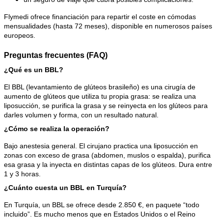
Flymedi ofrece financiación para repartir el coste en cómodas 
mensualidades (hasta 72 meses), disponible en numerosos países 
europeos.
Preguntas frecuentes (FAQ)
¿Qué es un BBL?
El BBL (levantamiento de glúteos brasileño) es una cirugía de 
aumento de glúteos que utiliza tu propia grasa: se realiza una 
liposucción, se purifica la grasa y se reinyecta en los glúteos para 
darles volumen y forma, con un resultado natural.
¿Cómo se realiza la operación?
Bajo anestesia general. El cirujano practica una liposucción en 
zonas con exceso de grasa (abdomen, muslos o espalda), purifica 
esa grasa y la inyecta en distintas capas de los glúteos. Dura entre 
1 y 3 horas.
¿Cuánto cuesta un BBL en Turquía?
En Turquía, un BBL se ofrece desde 2.850 €, en paquete “todo 
incluido”. Es mucho menos que en Estados Unidos o el Reino 