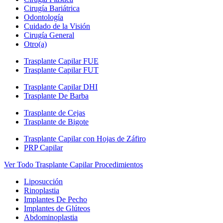
Cirugía Bariátrica
Odontología
Cuidado de la Visión
Cirugía General
Otro(a)
Trasplante Capilar FUE
Trasplante Capilar FUT
Trasplante Capilar DHI
Trasplante De Barba
Trasplante de Cejas
Trasplante de Bigote
Trasplante Capilar con Hojas de Záfiro
PRP Capilar
Ver Todo Trasplante Capilar Procedimientos
Liposucción
Rinoplastia
Implantes De Pecho
Implantes de Glúteos
Abdominoplastia