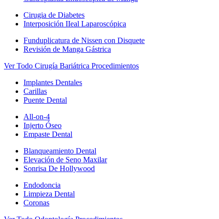
Cirugia de Diabetes
Interposición IIeal Laparoscópica
Funduplicatura de Nissen con Disquete
Revisión de Manga Gástrica
Ver Todo Cirugía Bariátrica Procedimientos
Implantes Dentales
Carillas
Puente Dental
All-on-4
Injerto Óseo
Empaste Dental
Blanqueamiento Dental
Elevación de Seno Maxilar
Sonrisa De Hollywood
Endodoncia
Limpieza Dental
Coronas