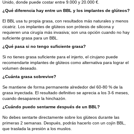
Unido, donde puede costar entre 9.000 y 20.000 €.
¿Qué diferencia hay entre un BBL y los implantes de glúteos?
El BBL usa tu propia grasa, con resultados más naturales y menos 
cicatriz. Los implantes de glúteos son prótesis de silicona y 
requieren una cirugía más invasiva; son una opción cuando no hay 
suficiente grasa para un BBL.
¿Qué pasa si no tengo suficiente grasa?
Si no tienes grasa suficiente para el injerto, el cirujano puede 
recomendarte implantes de glúteos como alternativa para lograr el 
volumen deseado.
¿Cuánta grasa sobrevive?
Se mantiene de forma permanente alrededor del 60-80 % de la 
grasa inyectada. El resultado definitivo se aprecia a los 3-6 meses, 
cuando desaparece la hinchazón.
¿Cuándo puedo sentarme después de un BBL?
No debes sentarte directamente sobre los glúteos durante las 
primeras 2 semanas. Después, podrás hacerlo con un cojín BBL, 
que traslada la presión a los muslos.