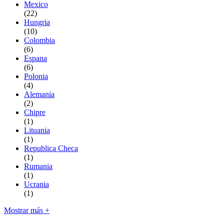
Mexico
(22)
Hungria
(10)
Colombia
(6)
Espana
(6)
Polonia
(4)
Alemania
(2)
Chipre
(1)
Lituania
(1)
Republica Checa
(1)
Rumania
(1)
Ucrania
(1)
Mostrar más +