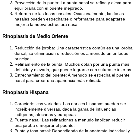
Proyección de la punta: La punta nasal se refina y eleva para
equilibrarla con el puente mejorado.
Reforma de las fosas nasales: Ocasionalmente, las fosas
nasales pueden estrecharse o reformarse para adaptarse
mejor a la nueva estructura nasal.
Rinoplastia de Medio Oriente
Reducción de joroba: Una característica común es una joroba
dorsal; su eliminación o reducción es a menudo un enfoque
principal.
Refinamiento de la punta: Muchos optan por una punta más
definida y elevada, que puede lograrse con suturas e injertos.
Estrechamiento del puente: A menudo se estrecha el puente
nasal para crear una apariencia más refinada.
Rinoplastia Hispana
Características variadas: Las narices hispanas pueden ser
increíblemente diversas, dada la gama de influencias
indígenas, africanas y europeas.
Puente nasal: Las refinaciones a menudo implican reducir
una joroba o mejorar el puente.
Punta y fosa nasal: Dependiendo de la anatomía individual y