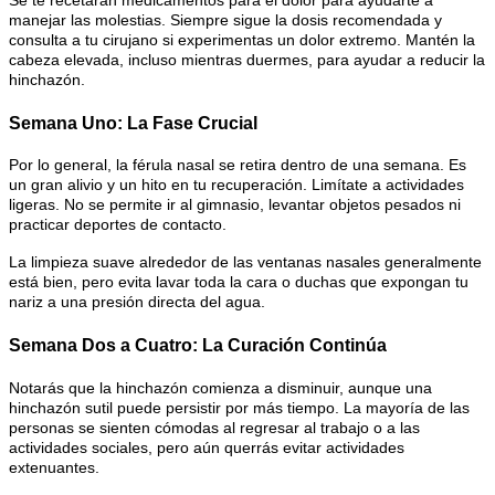
Se te recetarán medicamentos para el dolor para ayudarte a
manejar las molestias. Siempre sigue la dosis recomendada y
consulta a tu cirujano si experimentas un dolor extremo. Mantén la
cabeza elevada, incluso mientras duermes, para ayudar a reducir la
hinchazón.
Semana Uno: La Fase Crucial
Por lo general, la férula nasal se retira dentro de una semana. Es
un gran alivio y un hito en tu recuperación. Limítate a actividades
ligeras. No se permite ir al gimnasio, levantar objetos pesados ni
practicar deportes de contacto.
La limpieza suave alrededor de las ventanas nasales generalmente
está bien, pero evita lavar toda la cara o duchas que expongan tu
nariz a una presión directa del agua.
Semana Dos a Cuatro: La Curación Continúa
Notarás que la hinchazón comienza a disminuir, aunque una
hinchazón sutil puede persistir por más tiempo. La mayoría de las
personas se sienten cómodas al regresar al trabajo o a las
actividades sociales, pero aún querrás evitar actividades
extenuantes.