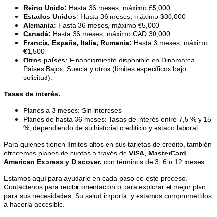
Reino Unido:
Hasta 36 meses, máximo £5,000
Estados Unidos:
Hasta 36 meses, máximo $30,000
Alemania:
Hasta 36 meses, máximo €5,000
Canadá:
Hasta 36 meses, máximo CAD 30,000
Francia, España, Italia, Rumania:
Hasta 3 meses, máximo
€1,500
Otros países:
Financiamiento disponible en Dinamarca,
Países Bajos, Suecia y otros (límites específicos bajo
solicitud).
Tasas de interés:
Planes a 3 meses: Sin intereses
Planes de hasta 36 meses: Tasas de interés entre 7,5 % y 15
%, dependiendo de su historial crediticio y estado laboral.
Para quienes tienen límites altos en sus tarjetas de crédito, también
ofrecemos planes de cuotas a través de
VISA, MasterCard,
American Express y Discover,
con términos de 3, 6 o 12 meses.
Estamos aquí para ayudarle en cada paso de este proceso.
Contáctenos para recibir orientación o para explorar el mejor plan
para sus necesidades. Su salud importa, y estamos comprometidos
a hacerla accesible.