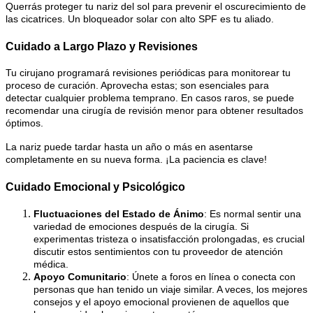
Querrás proteger tu nariz del sol para prevenir el oscurecimiento de
las cicatrices. Un bloqueador solar con alto SPF es tu aliado.
Cuidado a Largo Plazo y Revisiones
Tu cirujano programará revisiones periódicas para monitorear tu
proceso de curación. Aprovecha estas; son esenciales para
detectar cualquier problema temprano. En casos raros, se puede
recomendar una cirugía de revisión menor para obtener resultados
óptimos.
La nariz puede tardar hasta un año o más en asentarse
completamente en su nueva forma. ¡La paciencia es clave!
Cuidado Emocional y Psicológico
Fluctuaciones del Estado de Ánimo
: Es normal sentir una
variedad de emociones después de la cirugía. Si
experimentas tristeza o insatisfacción prolongadas, es crucial
discutir estos sentimientos con tu proveedor de atención
médica.
Apoyo Comunitario
: Únete a foros en línea o conecta con
personas que han tenido un viaje similar. A veces, los mejores
consejos y el apoyo emocional provienen de aquellos que