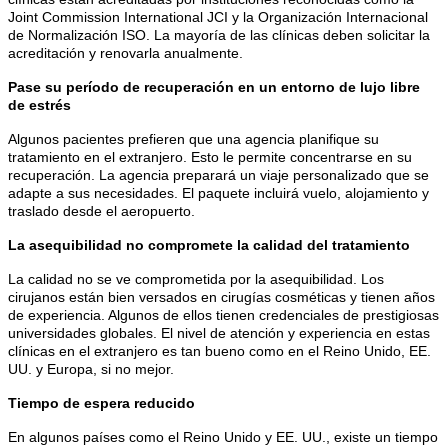
Joint Commission International JCI y la Organización Internacional
de Normalización ISO. La mayoría de las clínicas deben solicitar la
acreditación y renovarla anualmente.
Pase su período de recuperación en un entorno de lujo libre
de estrés
Algunos pacientes prefieren que una agencia planifique su
tratamiento en el extranjero. Esto le permite concentrarse en su
recuperación. La agencia preparará un viaje personalizado que se
adapte a sus necesidades. El paquete incluirá vuelo, alojamiento y
traslado desde el aeropuerto.
La asequibilidad no compromete la calidad del tratamiento
La calidad no se ve comprometida por la asequibilidad. Los
cirujanos están bien versados en cirugías cosméticas y tienen años
de experiencia. Algunos de ellos tienen credenciales de prestigiosas
universidades globales. El nivel de atención y experiencia en estas
clínicas en el extranjero es tan bueno como en el Reino Unido, EE.
UU. y Europa, si no mejor.
Tiempo de espera reducido
En algunos países como el Reino Unido y EE. UU., existe un tiempo