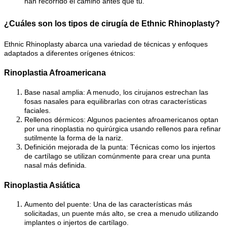
han recorrido el camino antes que tú.
¿Cuáles son los tipos de cirugía de Ethnic Rhinoplasty?
Ethnic Rhinoplasty abarca una variedad de técnicas y enfoques
adaptados a diferentes orígenes étnicos:
Rinoplastia Afroamericana
Base nasal amplia: A menudo, los cirujanos estrechan las
fosas nasales para equilibrarlas con otras características
faciales.
Rellenos dérmicos: Algunos pacientes afroamericanos optan
por una rinoplastia no quirúrgica usando rellenos para refinar
sutilmente la forma de la nariz.
Definición mejorada de la punta: Técnicas como los injertos
de cartílago se utilizan comúnmente para crear una punta
nasal más definida.
Rinoplastia Asiática
Aumento del puente: Una de las características más
solicitadas, un puente más alto, se crea a menudo utilizando
implantes o injertos de cartílago.