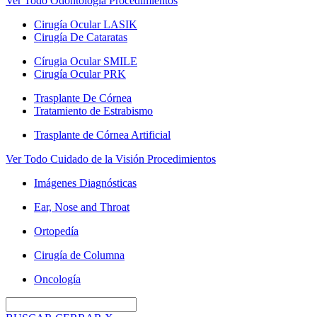
Ver Todo Odontología Procedimientos
Cirugía Ocular LASIK
Cirugía De Cataratas
Círugia Ocular SMILE
Cirugía Ocular PRK
Trasplante De Córnea
Tratamiento de Estrabismo
Trasplante de Córnea Artificial
Ver Todo Cuidado de la Visión Procedimientos
Imágenes Diagnósticas
Ear, Nose and Throat
Ortopedía
Cirugía de Columna
Oncología