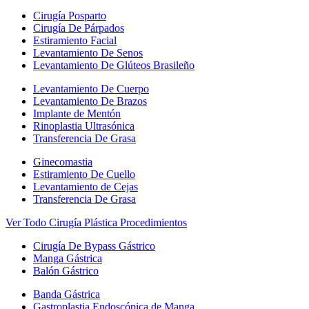
Cirugía Posparto
Cirugía De Párpados
Estiramiento Facial
Levantamiento De Senos
Levantamiento De Glúteos Brasileño
Levantamiento De Cuerpo
Levantamiento De Brazos
Implante de Mentón
Rinoplastia Ultrasónica
Transferencia De Grasa
Ginecomastia
Estiramiento De Cuello
Levantamiento de Cejas
Transferencia De Grasa
Ver Todo Cirugía Plástica Procedimientos
Cirugía De Bypass Gástrico
Manga Gástrica
Balón Gástrico
Banda Gástrica
Gastroplastia Endoscópica de Manga