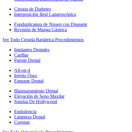
Cirugia de Diabetes
Interposición IIeal Laparoscópica
Funduplicatura de Nissen con Disquete
Revisión de Manga Gástrica
Ver Todo Cirugía Bariátrica Procedimientos
Implantes Dentales
Carillas
Puente Dental
All-on-4
Injerto Óseo
Empaste Dental
Blanqueamiento Dental
Elevación de Seno Maxilar
Sonrisa De Hollywood
Endodoncia
Limpieza Dental
Coronas