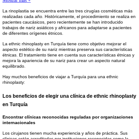
Mostrar más +
La rinoplastia se encuentra entre las tres cirugías cosméticas más
realizadas cada año. Históricamente, el procedimiento se realiza en
pacientes caucásicos, pero recientemente se han introducido
trabajos de nariz asiáticos y africanos para adaptarse a pacientes
de diferentes orígenes étnicos.
La ethnic rhinoplasty en Turquía tiene como objetivo mejorar el
aspecto estético de su nariz mientras preserva sus características
étnicas. El tratamiento tiene en cuenta sus características étnicas y
mejora la apariencia de su nariz para crear un aspecto natural
equilibrado.
Hay muchos beneficios de viajar a Turquía para una ethnic
rhinoplasty:
Los beneficios de elegir una clínica de ethnic rhinoplasty
en Turquía
Encontrar clínicas reconocidas reguladas por organizaciones
internacionales
Los cirujanos tienen mucha experiencia y años de práctica. Sus
clínicas están acreditadas por instituciones reconocidas como la