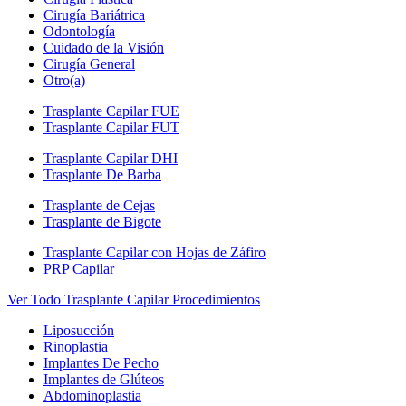
Cirugía Bariátrica
Odontología
Cuidado de la Visión
Cirugía General
Otro(a)
Trasplante Capilar FUE
Trasplante Capilar FUT
Trasplante Capilar DHI
Trasplante De Barba
Trasplante de Cejas
Trasplante de Bigote
Trasplante Capilar con Hojas de Záfiro
PRP Capilar
Ver Todo Trasplante Capilar Procedimientos
Liposucción
Rinoplastia
Implantes De Pecho
Implantes de Glúteos
Abdominoplastia