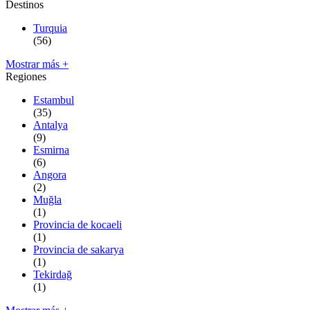
Destinos
Turquia
(56)
Mostrar más +
Regiones
Estambul
(35)
Antalya
(9)
Esmirna
(6)
Angora
(2)
Muğla
(1)
Provincia de kocaeli
(1)
Provincia de sakarya
(1)
Tekirdağ
(1)