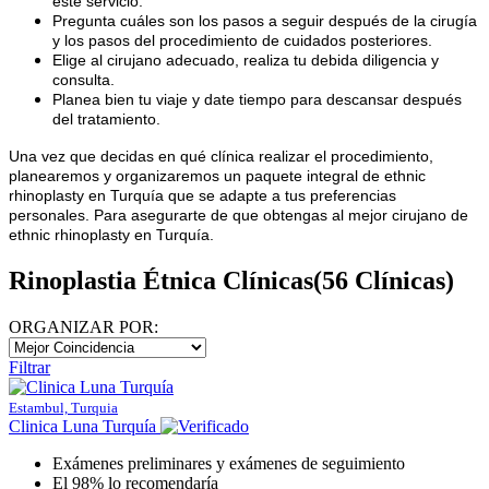
este servicio.
Pregunta cuáles son los pasos a seguir después de la cirugía
y los pasos del procedimiento de cuidados posteriores.
Elige al cirujano adecuado, realiza tu debida diligencia y
consulta.
Planea bien tu viaje y date tiempo para descansar después
del tratamiento.
Una vez que decidas en qué clínica realizar el procedimiento,
planearemos y organizaremos un paquete integral de ethnic
rhinoplasty en Turquía que se adapte a tus preferencias
personales. Para asegurarte de que obtengas al mejor cirujano de
ethnic rhinoplasty en Turquía.
Rinoplastia Étnica Clínicas
(56 Clínicas)
ORGANIZAR POR:
Filtrar
Estambul, Turquia
Clinica Luna Turquía
Exámenes preliminares y exámenes de seguimiento
El 98% lo recomendaría