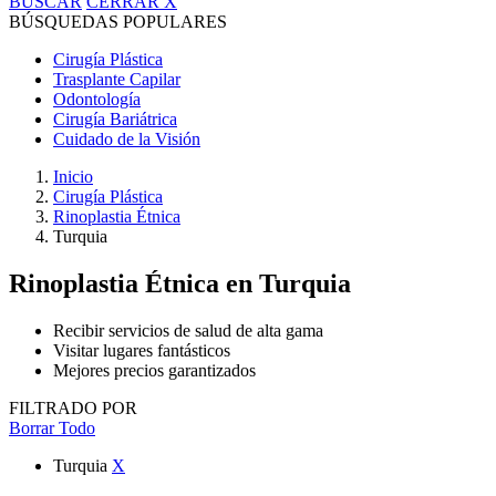
BUSCAR
CERRAR
X
BÚSQUEDAS POPULARES
Cirugía Plástica
Trasplante Capilar
Odontología
Cirugía Bariátrica
Cuidado de la Visión
Inicio
Cirugía Plástica
Rinoplastia Étnica
Turquia
Rinoplastia Étnica
en Turquia
Recibir servicios de salud de alta gama
Visitar lugares fantásticos
Mejores precios garantizados
FILTRADO POR
Borrar Todo
Turquia
X