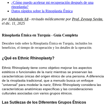
¿Cómo puedo acelerar mi recuperación después de una
rinoplastia?
Datos rápidos sobre la Rinoplastia Étnica
por
Abdulaziz Ali
- revisado médicamente por
Prof. Zeynep Sevim
,
el dic. 11, 2025
Rinoplastia Étnica en Turquía - Guía Completa
Descubre todo sobre la Rinoplastia Étnica en Turquía, incluidos los
beneficios, el tiempo de recuperación y los detalles de la operación.
¿Qué es Ethnic Rhinoplasty?
Ethnic Rhinoplasty tiene como objetivo mejorar los aspectos
estéticos o funcionales de la nariz mientras se preservan las
características únicas del origen étnico de una persona. A diferencia
de la rinoplastia tradicional, que a menudo busca un enfoque
"universal" para modelar la nariz, Ethnic Rhinoplasty considera las
características anatómicas específicas y las consideraciones
culturales asociadas con varios grupos étnicos.
Las Sutilezas de los Diferentes Grupos Étnicos