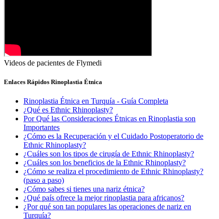
Videos de pacientes de Flymedi
Enlaces Rápidos Rinoplastia Étnica
Rinoplastia Étnica en Turquía - Guía Completa
¿Qué es Ethnic Rhinoplasty?
Por Qué las Consideraciones Étnicas en Rinoplastia son
Importantes
¿Cómo es la Recuperación y el Cuidado Postoperatorio de
Ethnic Rhinoplasty?
¿Cuáles son los tipos de cirugía de Ethnic Rhinoplasty?
¿Cuáles son los beneficios de la Ethnic Rhinoplasty?
¿Cómo se realiza el procedimiento de Ethnic Rhinoplasty?
(paso a paso)
¿Cómo sabes si tienes una nariz étnica?
¿Qué país ofrece la mejor rinoplastia para africanos?
¿Por qué son tan populares las operaciones de nariz en
Turquía?