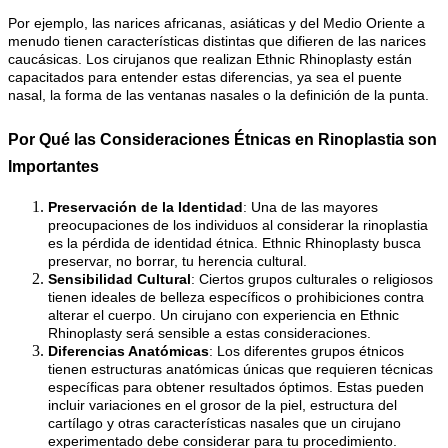
Por ejemplo, las narices africanas, asiáticas y del Medio Oriente a
menudo tienen características distintas que difieren de las narices
caucásicas. Los cirujanos que realizan Ethnic Rhinoplasty están
capacitados para entender estas diferencias, ya sea el puente
nasal, la forma de las ventanas nasales o la definición de la punta.
Por Qué las Consideraciones Étnicas en Rinoplastia son
Importantes
Preservación de la Identidad
: Una de las mayores
preocupaciones de los individuos al considerar la rinoplastia
es la pérdida de identidad étnica. Ethnic Rhinoplasty busca
preservar, no borrar, tu herencia cultural.
Sensibilidad Cultural
: Ciertos grupos culturales o religiosos
tienen ideales de belleza específicos o prohibiciones contra
alterar el cuerpo. Un cirujano con experiencia en Ethnic
Rhinoplasty será sensible a estas consideraciones.
Diferencias Anatómicas
: Los diferentes grupos étnicos
tienen estructuras anatómicas únicas que requieren técnicas
específicas para obtener resultados óptimos. Estas pueden
incluir variaciones en el grosor de la piel, estructura del
cartílago y otras características nasales que un cirujano
experimentado debe considerar para tu procedimiento.