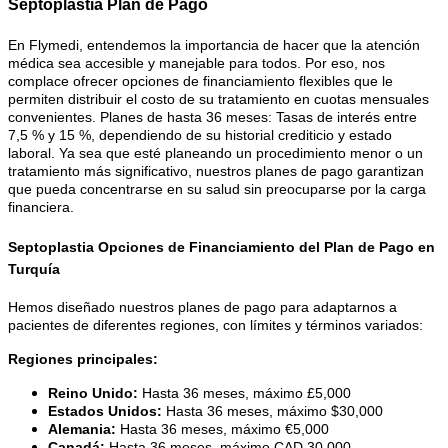
Septoplastia Plan de Pago
En Flymedi, entendemos la importancia de hacer que la atención
médica sea accesible y manejable para todos. Por eso, nos
complace ofrecer opciones de financiamiento flexibles que le
permiten distribuir el costo de su tratamiento en cuotas mensuales
convenientes. Planes de hasta 36 meses: Tasas de interés entre
7,5 % y 15 %, dependiendo de su historial crediticio y estado
laboral. Ya sea que esté planeando un procedimiento menor o un
tratamiento más significativo, nuestros planes de pago garantizan
que pueda concentrarse en su salud sin preocuparse por la carga
financiera.
Septoplastia Opciones de Financiamiento del Plan de Pago en
Turquía
Hemos diseñado nuestros planes de pago para adaptarnos a
pacientes de diferentes regiones, con límites y términos variados:
Regiones principales:
Reino Unido:
Hasta 36 meses, máximo £5,000
Estados Unidos:
Hasta 36 meses, máximo $30,000
Alemania:
Hasta 36 meses, máximo €5,000
Canadá:
Hasta 36 meses, máximo CAD 30,000