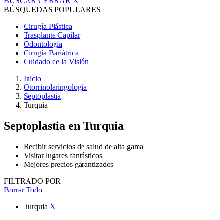
BUSCAR
CERRAR
X
BÚSQUEDAS POPULARES
Cirugía Plástica
Trasplante Capilar
Odontología
Cirugía Bariátrica
Cuidado de la Visión
Inicio
Otorrinolaringologia
Septoplastia
Turquia
Septoplastia
en Turquia
Recibir servicios de salud de alta gama
Visitar lugares fantásticos
Mejores precios garantizados
FILTRADO POR
Borrar Todo
Turquia
X