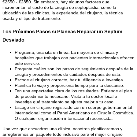
€2550 - €2850. Sin embargo, hay algunos factores que
incrementan el costo de la cirugía de septoplastia, como la
ubicación de las clínicas, la experiencia del cirujano, la técnica
usada y el tipo de tratamiento.
Los Próximos Pasos si Planeas Reparar un Septum
Desviado
Programa, una cita en línea. La mayoría de clínicas y
hospitales que trabajan con pacientes internacionales ofrecen
este servicio.
Pregunta cuáles son los pasos de seguimiento después de la
cirugía y procedimientos de cuidados después de esta.
Escoge el cirujano correcto, haz tu diligencia e investiga.
Planifica tu viaje y proporciona tiempo para tu descanso.
Ten una expectativa clara de los resultados: Entiende el plan
de procedimiento necesario. Visita a tu doctor local e
investiga qué tratamiento se ajusta mejor a tu caso.
Escoge un cirujano registrado con un cuerpo gubernamental
internacional como el Panel Americano de Cirugía Cosmética.
O cualquier organización internacional reconocida
.
Una vez que escuadras una clínica, nosotros planificaremos y
arreglaremos un paquete todo inclusivo para el mejor cirujano