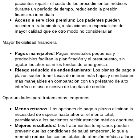
pacientes repartir el costo de los procedimientos médicos 
durante un período de tiempo, reduciendo la presión 
financiera inmediata.
Acceso a servicios premium:
 Los pacientes pueden 
acceder a tratamientos, instalaciones o especialistas de 
mayor calidad que de otro modo no considerarían.
Mayor flexibilidad financiera
Pagos manejables:
 Pagos mensuales pequeños y 
predecibles facilitan la planificación y el presupuesto, sin 
agotar los ahorros ni los fondos de emergencia.
Riesgo reducido de endeudamiento:
 Los planes de pago a 
plazos suelen tener tasas de interés más bajas y condiciones 
más manejables en comparación con un préstamo de alto 
interés o el uso excesivo de tarjetas de crédito.
Oportunidades para tratamientos tempranos
Menos retrasos:
 Las opciones de pago a plazos eliminan la 
necesidad de esperar hasta ahorrar el monto total, 
permitiendo a los pacientes recibir atención médica oportuna.
Mejores resultados:
 Los tratamientos tempranos pueden 
prevenir que las condiciones de salud empeoren, lo que a 
menudo reduce los costos totales de atención médica a largo 