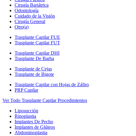
Cirugía Bariátrica
Odontología
Cuidado de la Visión
Cirugía General
Otro(a)
Trasplante Capilar FUE
Trasplante Capilar FUT
Trasplante Capilar DHI
Trasplante De Barba
Trasplante de Cejas
Trasplante de Bigote
Trasplante Capilar con Hojas de Záfiro
PRP Capilar
Ver Todo Trasplante Capilar Procedimientos
Liposucción
Rinoplastia
Implantes De Pecho
Implantes de Glúteos
Abdominoplastia