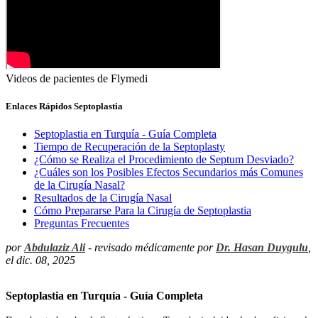
Videos de pacientes de Flymedi
Enlaces Rápidos Septoplastia
Septoplastia en Turquía - Guía Completa
Tiempo de Recuperación de la Septoplasty
¿Cómo se Realiza el Procedimiento de Septum Desviado?
¿Cuáles son los Posibles Efectos Secundarios más Comunes
de la Cirugía Nasal?
Resultados de la Cirugía Nasal
Cómo Prepararse Para la Cirugía de Septoplastia
Preguntas Frecuentes
por
Abdulaziz Ali
- revisado médicamente por
Dr. Hasan Duygulu
,
el dic. 08, 2025
Septoplastia en Turquía - Guía Completa