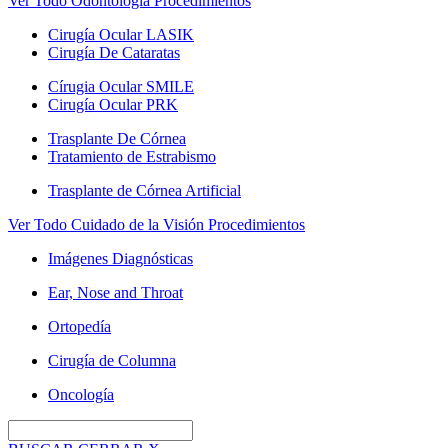
Ver Todo Odontología Procedimientos
Cirugía Ocular LASIK
Cirugía De Cataratas
Círugia Ocular SMILE
Cirugía Ocular PRK
Trasplante De Córnea
Tratamiento de Estrabismo
Trasplante de Córnea Artificial
Ver Todo Cuidado de la Visión Procedimientos
Imágenes Diagnósticas
Ear, Nose and Throat
Ortopedía
Cirugía de Columna
Oncología