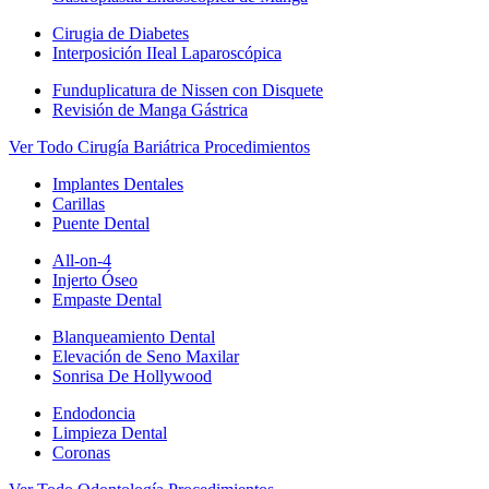
Cirugia de Diabetes
Interposición IIeal Laparoscópica
Funduplicatura de Nissen con Disquete
Revisión de Manga Gástrica
Ver Todo Cirugía Bariátrica Procedimientos
Implantes Dentales
Carillas
Puente Dental
All-on-4
Injerto Óseo
Empaste Dental
Blanqueamiento Dental
Elevación de Seno Maxilar
Sonrisa De Hollywood
Endodoncia
Limpieza Dental
Coronas