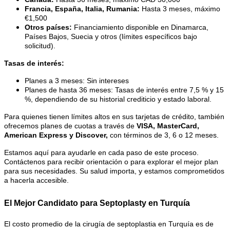
Francia, España, Italia, Rumania:
Hasta 3 meses, máximo
€1,500
Otros países:
Financiamiento disponible en Dinamarca,
Países Bajos, Suecia y otros (límites específicos bajo
solicitud).
Tasas de interés:
Planes a 3 meses: Sin intereses
Planes de hasta 36 meses: Tasas de interés entre 7,5 % y 15
%, dependiendo de su historial crediticio y estado laboral.
Para quienes tienen límites altos en sus tarjetas de crédito, también
ofrecemos planes de cuotas a través de
VISA, MasterCard,
American Express y Discover,
con términos de 3, 6 o 12 meses.
Estamos aquí para ayudarle en cada paso de este proceso.
Contáctenos para recibir orientación o para explorar el mejor plan
para sus necesidades. Su salud importa, y estamos comprometidos
a hacerla accesible.
El Mejor Candidato para Septoplasty en Turquía
El costo promedio de la cirugía de septoplastia en Turquía es de