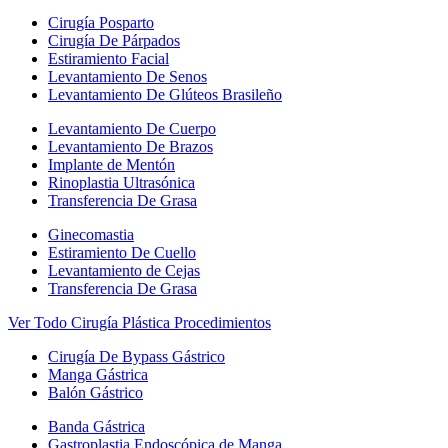
Cirugía Posparto
Cirugía De Párpados
Estiramiento Facial
Levantamiento De Senos
Levantamiento De Glúteos Brasileño
Levantamiento De Cuerpo
Levantamiento De Brazos
Implante de Mentón
Rinoplastia Ultrasónica
Transferencia De Grasa
Ginecomastia
Estiramiento De Cuello
Levantamiento de Cejas
Transferencia De Grasa
Ver Todo Cirugía Plástica Procedimientos
Cirugía De Bypass Gástrico
Manga Gástrica
Balón Gástrico
Banda Gástrica
Gastroplastia Endoscópica de Manga