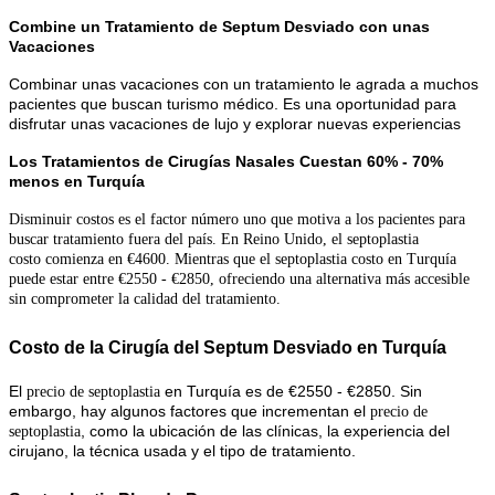
Combine un Tratamiento de Septum Desviado con unas
Vacaciones
Combinar unas vacaciones con un tratamiento le agrada a muchos
pacientes que buscan turismo médico. Es una oportunidad para
disfrutar unas vacaciones de lujo y explorar nuevas experiencias
Los Tratamientos de Cirugías Nasales Cuestan 60% - 70%
menos en Turquía
Disminuir costos es el factor número uno que motiva a los pacientes para
buscar tratamiento fuera del país. En Reino Unido, el septoplastia
costo comienza en €4600. Mientras que el septoplastia costo en Turquía
puede estar entre €2550 - €2850, ofreciendo una alternativa más accesible
sin comprometer la calidad del tratamiento.
Costo de la Cirugía del Septum Desviado en Turquía
El
en Turquía es de €2550 - €2850. Sin
precio de septoplastia
embargo, hay algunos factores que incrementan el
precio de
, como la ubicación de las clínicas, la experiencia del
septoplastia
cirujano, la técnica usada y el tipo de tratamiento.