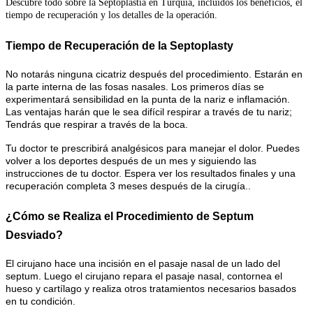
Descubre todo sobre la Septoplastia en Turquía, incluidos los beneficios, el
tiempo de recuperación y los detalles de la operación.
Tiempo de Recuperación de la Septoplasty
No notarás ninguna cicatriz después del procedimiento. Estarán en
la parte interna de las fosas nasales. Los primeros días se
experimentará sensibilidad en la punta de la nariz e inflamación.
Las ventajas harán que le sea difícil respirar a través de tu nariz;
Tendrás que respirar a través de la boca.
Tu doctor te prescribirá analgésicos para manejar el dolor. Puedes
volver a los deportes después de un mes y siguiendo las
instrucciones de tu doctor. Espera ver los resultados finales y una
recuperación completa 3 meses después de la cirugía..
¿Cómo se Realiza el Procedimiento de Septum
Desviado?
El cirujano hace una incisión en el pasaje nasal de un lado del
septum. Luego el cirujano repara el pasaje nasal, contornea el
hueso y cartílago y realiza otros tratamientos necesarios basados
en tu condición.