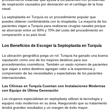
de respiración causados por desviación en el cartílago de la fosa
nasal.
La septoplastia en Turquía es un procedimiento popular que
puedes obtener combinándola con la rinoplastia. La mayoría de los
pacientes viajan a Turquía para realizarse cirugías nasales porque
se ahorrarán entre un 60% y 70% del costo del procedimiento en
comparación a su país local.
Los Beneficios de Escoger la Septoplastia en Turquía
La ubicación geográfica juega un rol. Turquía ha ganado una buena
reputación como uno de los mejores destinos para sus
procedimientos cosméticos. También un vasto número de pacientes
que viajan a estos destinos agregan valor a la experiencia y
comprensión de las necesidades y expectativas de los pacientes
internacionales
.
Las Clínicas en Turquía Cuentan con Instalaciones Modernas
con Equipo de Última Generación
Los cirujanos especialistas en septoplasty utilizan la tecnología y
equipos más modernos en su área. Asegurando que su tratamiento
tendrá grandes resultados y un margen de éxito mayor
.