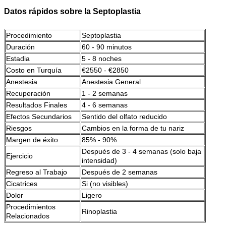
Datos rápidos sobre la Septoplastia
Procedimiento
Septoplastia
Duración
60 - 90 minutos
Estadia
5 - 8 noches
Costo en Turquía
€2550 - €2850
Anestesia
Anestesia General
Recuperación
1 - 2 semanas
Resultados Finales
4 - 6 semanas
Efectos Secundarios
Sentido del olfato reducido
Riesgos
Cambios en la forma de tu nariz
Margen de éxito
85% - 90%
Después de 3 - 4 semanas (solo baja 
Ejercicio
intensidad)
Regreso al Trabajo
Después de 2 semanas
Cicatrices
Si (no visibles)
Dolor
Ligero
Procedimientos 
Rinoplastia 
Relacionados