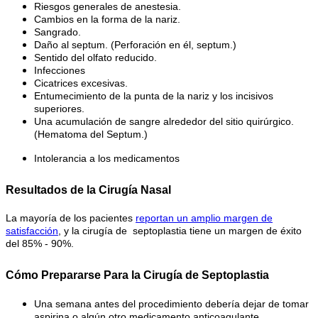
Riesgos generales de anestesia.
Cambios en la forma de la nariz.
Sangrado.
Daño al septum. (Perforación en él, septum.)
Sentido del olfato reducido.
Infecciones
Cicatrices excesivas.
Entumecimiento de la punta de la nariz y los incisivos
superiores.
Una acumulación de sangre alrededor del sitio quirúrgico.
(Hematoma del Septum.)
Intolerancia a los medicamentos
Resultados de la Cirugía Nasal
La mayoría de los pacientes
reportan un amplio margen de
satisfacción
, y la cirugía de septoplastia tiene un margen de éxito
del 85% - 90%.
Cómo Prepararse Para la Cirugía de Septoplastia
Una semana antes del procedimiento debería dejar de tomar
aspirina o algún otro medicamento anticoagulante.