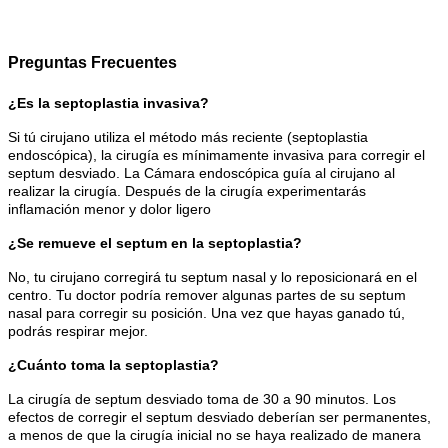
Preguntas Frecuentes
¿Es la septoplastia invasiva?
Si tú cirujano utiliza el método más reciente (septoplastia
endoscópica), la cirugía es mínimamente invasiva para corregir el
septum desviado. La Cámara endoscópica guía al cirujano al
realizar la cirugía. Después de la cirugía experimentarás
inflamación menor y dolor ligero
¿Se remueve el septum en la septoplastia?
No, tu cirujano corregirá tu septum nasal y lo reposicionará en el
centro. Tu doctor podría remover algunas partes de su septum
nasal para corregir su posición. Una vez que hayas ganado tú,
podrás respirar mejor.
¿Cuánto toma la septoplastia?
La cirugía de septum desviado toma de 30 a 90 minutos. Los
efectos de corregir el septum desviado deberían ser permanentes,
a menos de que la cirugía inicial no se haya realizado de manera