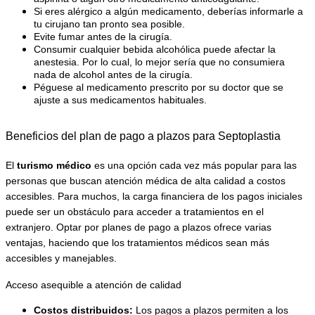
Si eres alérgico a algún medicamento, deberías informarle a
tu cirujano tan pronto sea posible.
Evite fumar antes de la cirugía.
Consumir cualquier bebida alcohólica puede afectar la
anestesia. Por lo cual, lo mejor sería que no consumiera
nada de alcohol antes de la cirugía.
Péguese al medicamento prescrito por su doctor que se
ajuste a sus medicamentos habituales
.
Beneficios del plan de pago a plazos para Septoplastia
El 
turismo médico
 es una opción cada vez más popular para las 
personas que buscan atención médica de alta calidad a costos 
accesibles. Para muchos, la carga financiera de los pagos iniciales 
puede ser un obstáculo para acceder a tratamientos en el 
extranjero. Optar por planes de pago a plazos ofrece varias 
ventajas, haciendo que los tratamientos médicos sean más 
accesibles y manejables.
Acceso asequible a atención de calidad
Costos distribuidos:
 Los pagos a plazos permiten a los 