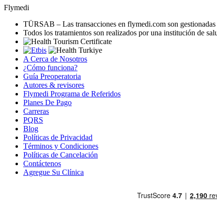
Flymedi
TÜRSAB – Las transacciones en flymedi.com son gestionada
Todos los tratamientos son realizados por una institución de sal
A Cerca de Nosotros
¿Cómo funciona?
Guía Preoperatoria
Autores & revisores
Flymedi Programa de Referidos
Planes De Pago
Carreras
PQRS
Blog
Políticas de Privacidad
Términos y Condiciones
Políticas de Cancelación
Contáctenos
Agregue Su Clínica