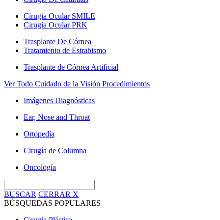
Círugia Ocular SMILE
Cirugía Ocular PRK
Trasplante De Córnea
Tratamiento de Estrabismo
Trasplante de Córnea Artificial
Ver Todo Cuidado de la Visión Procedimientos
Imágenes Diagnósticas
Ear, Nose and Throat
Ortopedía
Cirugía de Columna
Oncología
BUSCAR
CERRAR
X
BÚSQUEDAS POPULARES
Cirugía Plástica