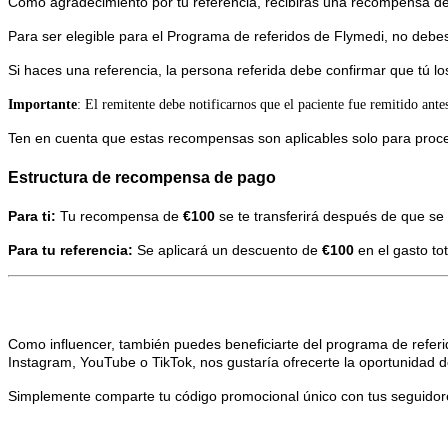
Como agradecimiento por tu referencia, recibirás una recompensa de
Para ser elegible para el Programa de referidos de Flymedi, no debe
Si haces una referencia, la persona referida debe confirmar que tú lo
Importante
: El remitente debe notificarnos que el paciente fue remitido ante
Ten en cuenta que estas recompensas son aplicables solo para proc
Estructura de recompensa de pago
Para ti:
Tu recompensa de
€100
se te transferirá después de que se 
Para tu referencia:
Se aplicará un descuento de
€100
en el gasto tot
Como influencer, también puedes beneficiarte del programa de referi
Instagram, YouTube o TikTok, nos gustaría ofrecerte la oportunidad
Simplemente comparte tu código promocional único con tus seguidores