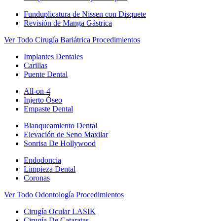
Funduplicatura de Nissen con Disquete
Revisión de Manga Gástrica
Ver Todo Cirugía Bariátrica Procedimientos
Implantes Dentales
Carillas
Puente Dental
All-on-4
Injerto Óseo
Empaste Dental
Blanqueamiento Dental
Elevación de Seno Maxilar
Sonrisa De Hollywood
Endodoncia
Limpieza Dental
Coronas
Ver Todo Odontología Procedimientos
Cirugía Ocular LASIK
Cirugía De Cataratas