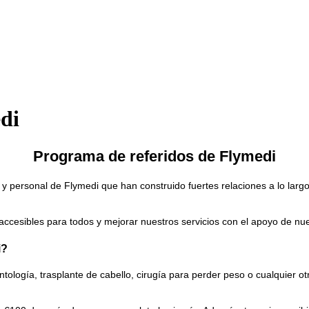
di
Programa de referidos de Flymedi
personal de Flymedi que han construido fuertes relaciones a lo largo 
 accesibles para todos y mejorar nuestros servicios con el apoyo de n
i?
tología, trasplante de cabello, cirugía para perder peso o cualquier ot