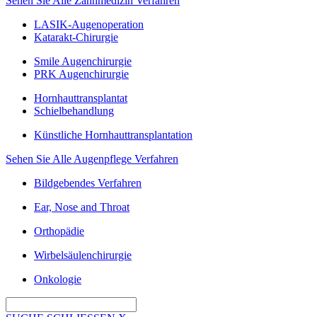
Sehen Sie Alle Zahnmedizin Verfahren
LASIK-Augenoperation
Katarakt-Chirurgie
Smile Augenchirurgie
PRK Augenchirurgie
Hornhauttransplantat
Schielbehandlung
Künstliche Hornhauttransplantation
Sehen Sie Alle Augenpflege Verfahren
Bildgebendes Verfahren
Ear, Nose and Throat
Orthopädie
Wirbelsäulenchirurgie
Onkologie