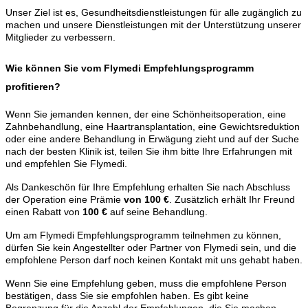
Unser Ziel ist es, Gesundheitsdienstleistungen für alle zugänglich zu
machen und unsere Dienstleistungen mit der Unterstützung unserer
Mitglieder zu verbessern.
Wie können Sie vom Flymedi Empfehlungsprogramm
profitieren?
Wenn Sie jemanden kennen, der eine Schönheitsoperation, eine
Zahnbehandlung, eine Haartransplantation, eine Gewichtsreduktion
oder eine andere Behandlung in Erwägung zieht und auf der Suche
nach der besten Klinik ist, teilen Sie ihm bitte Ihre Erfahrungen mit
und empfehlen Sie Flymedi.
Als Dankeschön für Ihre Empfehlung erhalten Sie nach Abschluss
der Operation eine Prämie
von 100 €
. Zusätzlich erhält Ihr Freund
einen Rabatt von
100 €
auf seine Behandlung.
Um am Flymedi Empfehlungsprogramm teilnehmen zu können,
dürfen Sie kein Angestellter oder Partner von Flymedi sein, und die
empfohlene Person darf noch keinen Kontakt mit uns gehabt haben.
Wenn Sie eine Empfehlung geben, muss die empfohlene Person
bestätigen, dass Sie sie empfohlen haben. Es gibt keine
Begrenzung für die Anzahl der Empfehlungen, die Sie machen