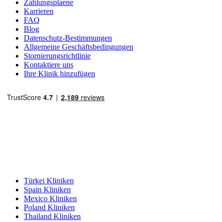
Zahlungsplaene
Karrieren
FAQ
Blog
Datenschutz-Bestimmungen
Allgemeine Geschäftsbedingungen
Stornierungsrichtlinie
Kontaktiere uns
Ihre Klinik hinzufügen
Beliebte Reiseziele
Türkei Kliniken
Spain Kliniken
Mexico Kliniken
Poland Kliniken
Thailand Kliniken