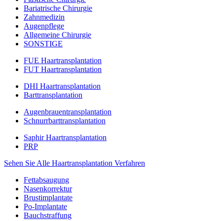
Bariatrische Chirurgie
Zahnmedizin
Augenpflege
Allgemeine Chirurgie
SONSTIGE
FUE Haartransplantation
FUT Haartransplantation
DHI Haartransplantation
Barttransplantation
Augenbrauentransplantation
Schnurrbarttransplantation
Saphir Haartransplantation
PRP
Sehen Sie Alle Haartransplantation Verfahren
Fettabsaugung
Nasenkorrektur
Brustimplantate
Po-Implantate
Bauchstraffung