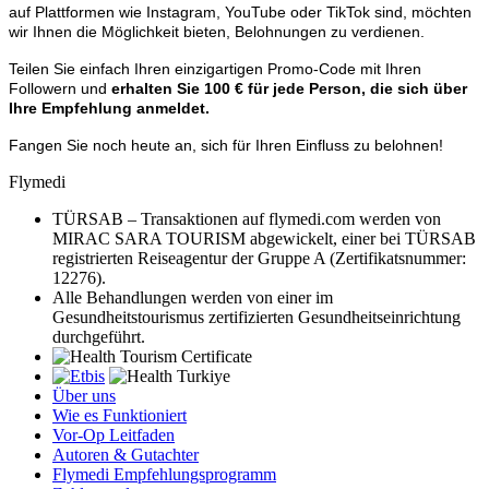
auf Plattformen wie Instagram, YouTube oder TikTok sind, möchten
wir Ihnen die Möglichkeit bieten, Belohnungen zu verdienen.
Teilen Sie einfach Ihren einzigartigen Promo-Code mit Ihren
Followern und
erhalten Sie 100 € für jede Person, die sich über
Ihre Empfehlung anmeldet.
Fangen Sie noch heute an, sich für Ihren Einfluss zu belohnen!
Flymedi
TÜRSAB – Transaktionen auf flymedi.com werden von
MIRAC SARA TOURISM abgewickelt, einer bei TÜRSAB
registrierten Reiseagentur der Gruppe A (Zertifikatsnummer:
12276).
Alle Behandlungen werden von einer im
Gesundheitstourismus zertifizierten Gesundheitseinrichtung
durchgeführt.
Über uns
Wie es Funktioniert
Vor-Op Leitfaden
Autoren & Gutachter
Flymedi Empfehlungsprogramm