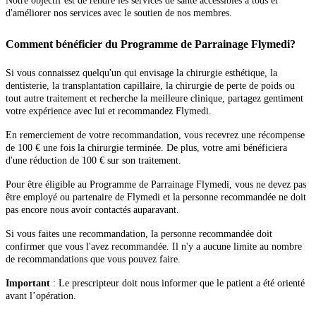
Notre objectif est de rendre les services de santé accessibles à tous et
d'améliorer nos services avec le soutien de nos membres.
Comment bénéficier du Programme de Parrainage Flymedi?
Si vous connaissez quelqu'un qui envisage la chirurgie esthétique, la
dentisterie, la transplantation capillaire, la chirurgie de perte de poids ou
tout autre traitement et recherche la meilleure clinique, partagez gentiment
votre expérience avec lui et recommandez Flymedi.
En remerciement de votre recommandation, vous recevrez une récompense
de 100 € une fois la chirurgie terminée. De plus, votre ami bénéficiera
d'une réduction de 100 € sur son traitement.
Pour être éligible au Programme de Parrainage Flymedi, vous ne devez pas
être employé ou partenaire de Flymedi et la personne recommandée ne doit
pas encore nous avoir contactés auparavant.
Si vous faites une recommandation, la personne recommandée doit
confirmer que vous l'avez recommandée. Il n'y a aucune limite au nombre
de recommandations que vous pouvez faire.
Important
: Le prescripteur doit nous informer que le patient a été orienté
avant l’opération.