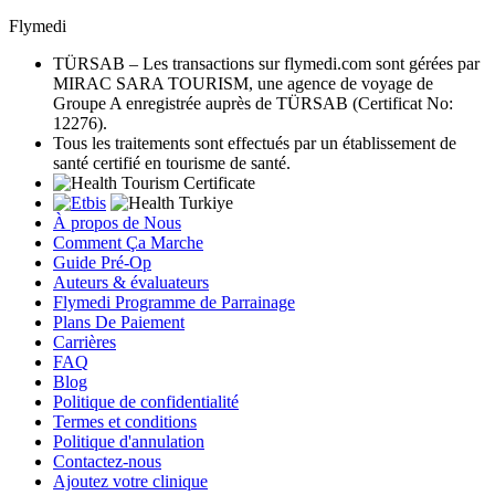
Flymedi
TÜRSAB – Les transactions sur flymedi.com sont gérées par
MIRAC SARA TOURISM, une agence de voyage de
Groupe A enregistrée auprès de TÜRSAB (Certificat No:
12276).
Tous les traitements sont effectués par un établissement de
santé certifié en tourisme de santé.
À propos de Nous
Comment Ça Marche
Guide Pré-Op
Auteurs & évaluateurs
Flymedi Programme de Parrainage
Plans De Paiement
Carrières
FAQ
Blog
Politique de confidentialité
Termes et conditions
Politique d'annulation
Contactez-nous
Ajoutez votre clinique