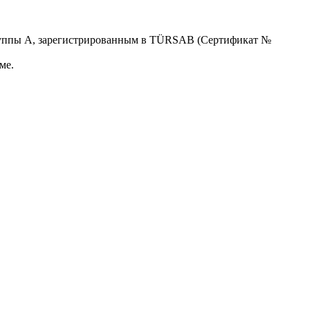
уппы A, зарегистрированным в TÜRSAB (Сертификат №
ме.