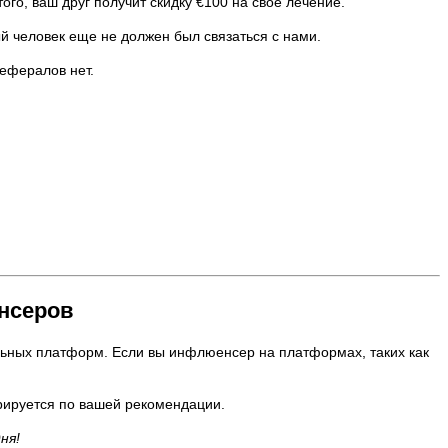
го, ваш друг получит скидку €100 на свое лечение.
 человек еще не должен был связаться с нами.
ефералов нет.
нсеров
льных платформ. Если вы инфлюенсер на платформах, таких как
рируется по вашей рекомендации.
ня!