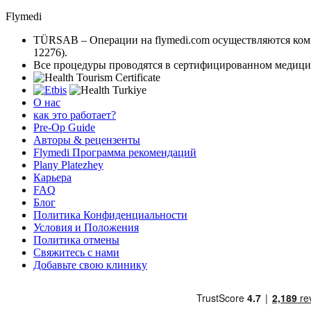
Flymedi
TÜRSAB – Операции на flymedi.com осуществляются к
12276).
Все процедуры проводятся в сертифицированном медици
О нас
как это работает?
Pre-Op Guide
Авторы & рецензенты
Flymedi Программа рекомендаций
Plany Platezhey
Карьера
FAQ
Блог
Политика Конфиденциальности
Условия и Положения
Политика отмены
Свяжитесь с нами
Добавьте свою клинику