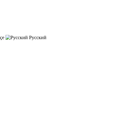
çe
Русский