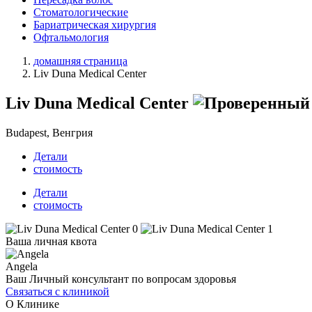
Стоматологические
Бариатрическая хирургия
Офтальмология
домашняя страница
Liv Duna Medical Center
Liv Duna Medical Center
Budapest, Венгрия
Детали
стоимость
Детали
стоимость
Ваша личная квота
Angela
Ваш Личный консультант по вопросам здоровья
Связаться с клиникой
О Клинике