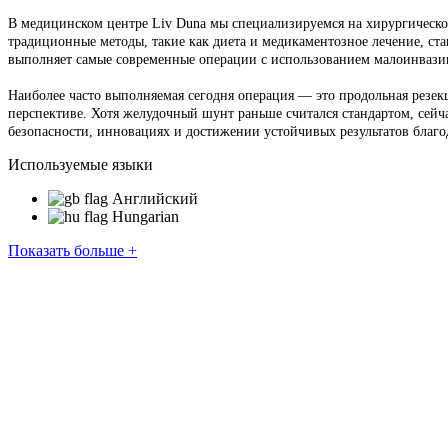
В медицинском центре Liv Duna мы специализируемся на хирургическом
традиционные методы, такие как диета и медикаментозное лечение, ст
выполняет самые современные операции с использованием малоинвазив
Наиболее часто выполняемая сегодня операция — это продольная резекц
перспективе. Хотя желудочный шунт раньше считался стандартом, сейча
безопасности, инновациях и достижении устойчивых результатов благо
Используемые языки
Английский
Hungarian
Показать больше +