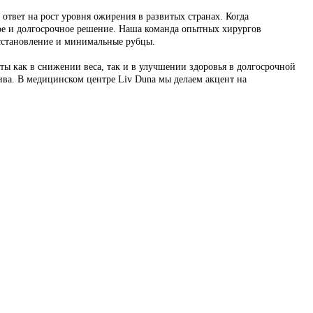
твет на рост уровня ожирения в развитых странах. Когда
ное и долгосрочное решение. Наша команда опытных хирургов
сстановление и минимальные рубцы.
аты как в снижении веса, так и в улучшении здоровья в долгосрочной
ива. В медицинском центре Liv Duna мы делаем акцент на