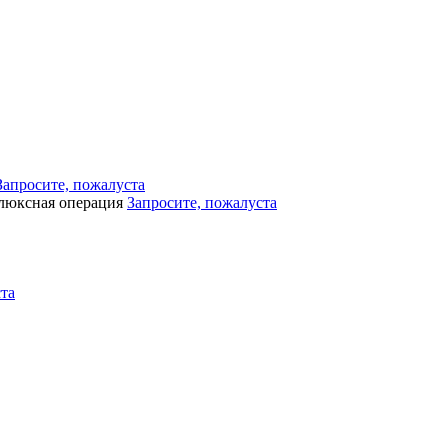
Запросите, пожалуста
люксная операция
Запросите, пожалуста
та