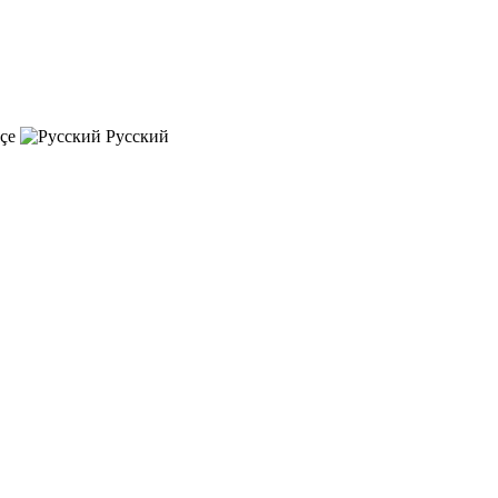
çe
Русский