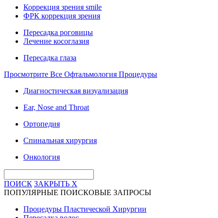
Коррекция зрения smile
ФРК коррекция зрения
Пересадка роговицы
Лечение косоглазия
Пересадка глаза
Просмотрите Все Офтальмология Процедуры
Диагностическая визуализация
Ear, Nose and Throat
Ортопедия
Спинальная хирургия
Онкология
ПОИСК
ЗАКРЫТЬ
X
ПОПУЛЯРНЫЕ ПОИСКОВЫЕ ЗАПРОСЫ
Процедуры Пластической Хирургии
Пересадка волос