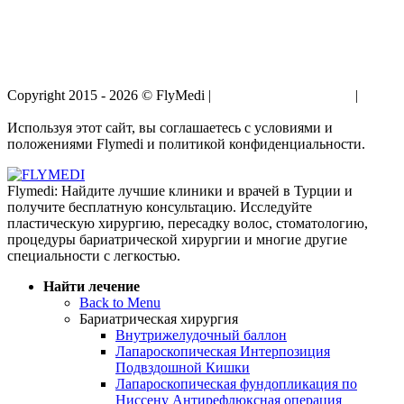
Copyright 2015 - 2026 © FlyMedi |
Условия и Положения
|
Политика Конфиденциальности
Используя этот сайт, вы соглашаетесь с условиями и
положениями Flymedi и политикой конфиденциальности.
Flymedi: Найдите лучшие клиники и врачей в Турции и
получите бесплатную консультацию. Исследуйте
пластическую хирургию, пересадку волос, стоматологию,
процедуры бариатрической хирургии и многие другие
специальности с легкостью.
Найти лечение
Back to Menu
Бариатрическая хирургия
Внутрижелудочный баллон
Лапароскопическая Интерпозиция
Подвздошной Кишки
Лапароскопическая фундопликация по
Ниссену Антирефлюксная операция