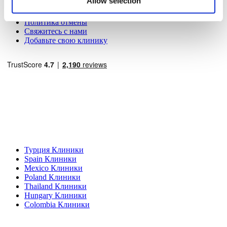
Allow selection
Политика Конфиденциальности
Условия и Положения
Политика отмены
Свяжитесь с нами
Добавьте свою клинику
Популярные направления
Турция Клиники
Spain Клиники
Mexico Клиники
Poland Клиники
Thailand Клиники
Hungary Клиники
Colombia Клиники
Популярные виды лечения в Турция