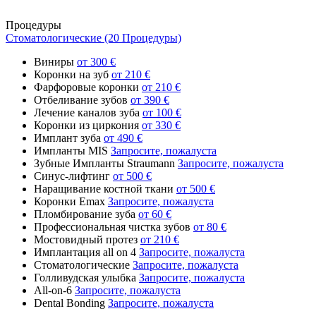
Процедуры
Стоматологические (20 Процедуры)
Виниры
от 300 €
Коронки на зуб
от 210 €
Фарфоровые коронки
от 210 €
Отбеливание зубов
от 390 €
Лечение каналов зуба
от 100 €
Коронки из циркония
от 330 €
Имплант зуба
от 490 €
Импланты MIS
Запросите, пожалуста
Зубные Импланты Straumann
Запросите, пожалуста
Синус-лифтинг
от 500 €
Наращивание костной ткани
от 500 €
Коронки Emax
Запросите, пожалуста
Пломбирование зуба
от 60 €
Профессиональная чистка зубов
от 80 €
Мостовидный протез
от 210 €
Имплантация all on 4
Запросите, пожалуста
Стоматологические
Запросите, пожалуста
Голливудская улыбка
Запросите, пожалуста
All-on-6
Запросите, пожалуста
Dental Bonding
Запросите, пожалуста