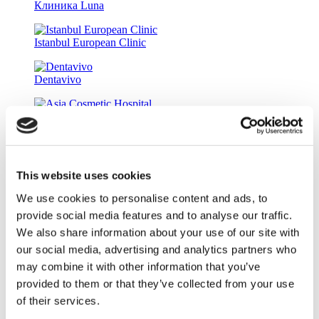
Клиника Luna
Istanbul European Clinic
Dentavivo
Asia Cosmetic Hospital
ID Clinic
This website uses cookies
Kamol Cosmetic Hospital
We use cookies to personalise content and ads, to
provide social media features and to analyse our traffic.
Мемориальный госпиталь Шишли
We also share information about your use of our site with
our social media, advertising and analytics partners who
Университетский госпиталь Medipol
may combine it with other information that you’ve
provided to them or that they’ve collected from your use
of their services.
Клиника Estethica Atasehir