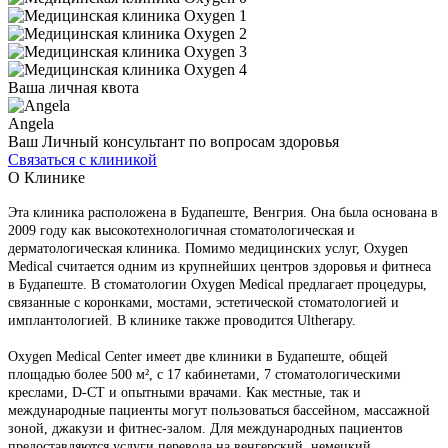
Ваша личная квота
Angela
Ваш Личный консультант по вопросам здоровья
Связаться с клиникой
О Клинике
Эта клиника расположена в Будапеште, Венгрия. Она была основана в
2009 году как высокотехнологичная стоматологическая и
дерматологическая клиника. Помимо медицинских услуг, Oxygen
Medical считается одним из крупнейших центров здоровья и фитнеса
в Будапеште. В стоматологии Oxygen Medical предлагает процедуры,
связанные с коронками, мостами, эстетической стоматологией и
имплантологией. В клинике также проводится Ultherapy.
Oxygen Medical Center имеет две клиники в Будапеште, общей
площадью более 500 м², с 17 кабинетами, 7 стоматологическими
креслами, D-CT и опытными врачами. Как местные, так и
международные пациенты могут пользоваться бассейном, массажной
зоной, джакузи и фитнес-залом. Для международных пациентов
предоставляются услуги перевода на венгерский, немецкий,