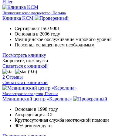
Filter
Нижнесилезское воеводство, Польша
Клиника KCM
Сертификат ISO 9001
Основана в 2006 году
Медицинское обслуживание мирового уровня
Персонал оснащен всем необходимым
Посмотреть клинику
Запросите, пожалуста
Связаться с клиникой
(9.6)
2 Отзывы
Связаться с клиникой
Мазовецкое воеводство, Польша
Медицинский центр «Каролина»
Основан в 1998 году
Аккредитация JCI
Круглосуточная служба неотложной помощи
90% рекомендуют
Посмотреть клинику