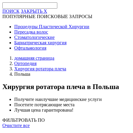
ПОИСК
ЗАКРЫТЬ
X
ПОПУЛЯРНЫЕ ПОИСКОВЫЕ ЗАПРОСЫ
Процедуры Пластической Хирургии
Пересадка волос
Стоматологические
Бариатрическая хирургия
Офтальмология
домашняя страница
Ортопедия
Хирургия ротатора плеча
Польша
Хирургия ротатора плеча
в Польша
Получите наилучшие медицинские услуги
Посетите потрясающие места
Лучшая цена гарантирована!
ФИЛЬТРОВАТЬ ПО
Очистите все