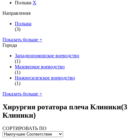
Польша
X
Направления
Польша
(3)
Показать больше +
Города
Западнопоморское воеводство
(1)
Мазовецкое воеводство
(1)
Нижнесилезское воеводство
(1)
Показать больше +
Хирургия ротатора плеча Клиники
(3
Клиники)
СОРТИРОВАТЬ ПО