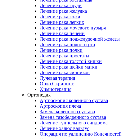
Лечение рака груди
Лечение рака желудка
Лечение рака кожи
Лечение рака легких
Лечение рака мочевого пузыря
Лечение рака печени
Лечение рака поджелудочной железы
Лечение рака полости рта
Лечение рака почки
Лечение рака простаты
Лечение рака толстой кишки
Лечение рака шейки матки
Лечение рака яичников
Лучевая терапия
Онко Скрининг
Химиотерапия
Ортопедия
Артроскопия коленного сустава
Артроскопия плеча
Замена коленного сустава
Замена тазобедренного сустава
Лечение туннельного синдрома
Лечение халюс вальгус
Операция по удлинению Конечностей