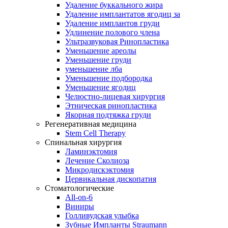
Удаление буккального жира
Удаление имплантатов ягодиц за
Удаление имплантов груди
Удлинение полового члена
Ультразвуковая Ринопластика
Уменьшение ареолы
Уменьшение груди
уменьшение лба
Уменьшение подбородка
Уменьшение ягодиц
Челюстно-лицевая хирургия
Этническая ринопластика
Якорная подтяжка груди
Регенеративная медицина
Stem Cell Therapy
Спинальная хирургия
Ламинэктомия
Лечение Сколиоза
Микродискэктомия
Цервикальная дископатия
Стоматологические
All-on-6
Виниры
Голливудская улыбка
Зубные Импланты Straumann