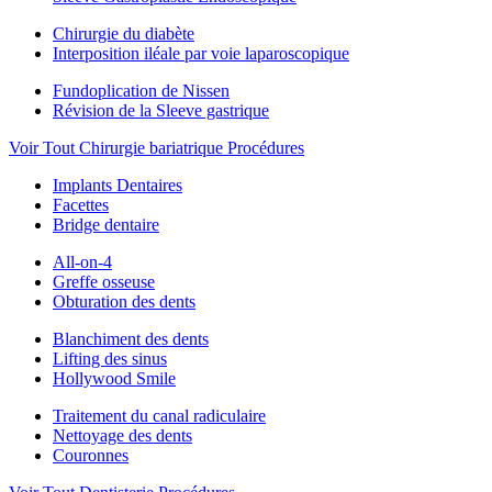
Chirurgie du diabète
Interposition iléale par voie laparoscopique
Fundoplication de Nissen
Révision de la Sleeve gastrique
Voir Tout Chirurgie bariatrique Procédures
Implants Dentaires
Facettes
Bridge dentaire
All-on-4
Greffe osseuse
Obturation des dents
Blanchiment des dents
Lifting des sinus
Hollywood Smile
Traitement du canal radiculaire
Nettoyage des dents
Couronnes