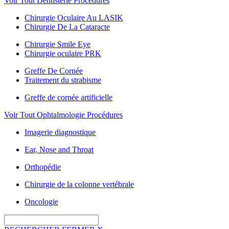
Voir Tout Dentisterie Procédures
Chirurgie Oculaire Au LASIK
Chirurgie De La Cataracte
Chirurgie Smile Eye
Chirurgie oculaire PRK
Greffe De Cornée
Traitement du strabisme
Greffe de cornée artificielle
Voir Tout Ophtalmologie Procédures
Imagerie diagnostique
Ear, Nose and Throat
Orthopédie
Chirurgie de la colonne vertébrale
Oncologie