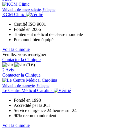
Voïvodie de basse-silésie, Pologne
KCM Clinic
Certifié ISO 9001
Fondé en 2006
Traitement médical de classe mondiale
Personnel bien équipé
Voir la clinique
Veuillez vous renseigner
Contacter la Clinique
(9.6)
2 Avis
Contacter la Clinique
Voïvodie de mazovie, Pologne
Le Centre Médical Carolina
Fondé en 1998
Accrédité par la JCI
Service d'urgence 24 heures sur 24
90% recommanderaient
Voir la clinique