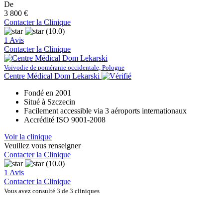
De
3 800 €
Contacter la Clinique
(10.0)
1 Avis
Contacter la Clinique
Voïvodie de poméranie occidentale, Pologne
Centre Médical Dom Lekarski
Fondé en 2001
Situé à Szczecin
Facilement accessible via 3 aéroports internationaux
Accrédité ISO 9001-2008
Voir la clinique
Veuillez vous renseigner
Contacter la Clinique
(10.0)
1 Avis
Contacter la Clinique
Vous avez consulté 3 de 3 cliniques