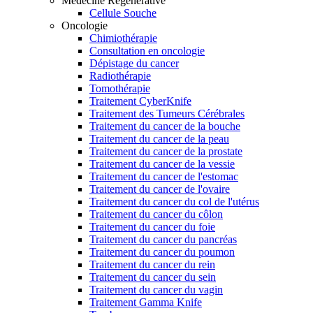
Medecine Regenerative
Cellule Souche
Oncologie
Chimiothérapie
Consultation en oncologie
Dépistage du cancer
Radiothérapie
Tomothérapie
Traitement CyberKnife
Traitement des Tumeurs Cérébrales
Traitement du cancer de la bouche
Traitement du cancer de la peau
Traitement du cancer de la prostate
Traitement du cancer de la vessie
Traitement du cancer de l'estomac
Traitement du cancer de l'ovaire
Traitement du cancer du col de l'utérus
Traitement du cancer du côlon
Traitement du cancer du foie
Traitement du cancer du pancréas
Traitement du cancer du poumon
Traitement du cancer du rein
Traitement du cancer du sein
Traitement du cancer du vagin
Traitement Gamma Knife