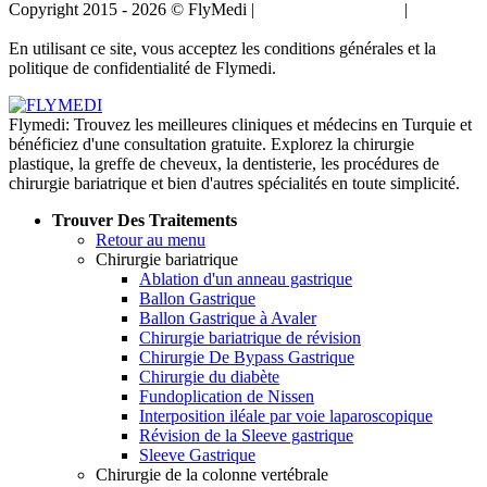
Copyright 2015 - 2026 © FlyMedi |
Termes et conditions
|
Politique
de confidentialité
En utilisant ce site, vous acceptez les conditions générales et la
politique de confidentialité de Flymedi.
Flymedi: Trouvez les meilleures cliniques et médecins en Turquie et
bénéficiez d'une consultation gratuite. Explorez la chirurgie
plastique, la greffe de cheveux, la dentisterie, les procédures de
chirurgie bariatrique et bien d'autres spécialités en toute simplicité.
Trouver Des Traitements
Retour au menu
Chirurgie bariatrique
Ablation d'un anneau gastrique
Ballon Gastrique
Ballon Gastrique à Avaler
Chirurgie bariatrique de révision
Chirurgie De Bypass Gastrique
Chirurgie du diabète
Fundoplication de Nissen
Interposition iléale par voie laparoscopique
Révision de la Sleeve gastrique
Sleeve Gastrique
Chirurgie de la colonne vertébrale