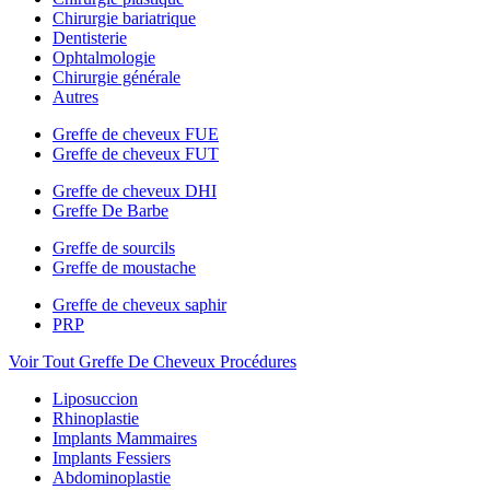
Chirurgie bariatrique
Dentisterie
Ophtalmologie
Chirurgie générale
Autres
Greffe de cheveux FUE
Greffe de cheveux FUT
Greffe de cheveux DHI
Greffe De Barbe
Greffe de sourcils
Greffe de moustache
Greffe de cheveux saphir
PRP
Voir Tout Greffe De Cheveux Procédures
Liposuccion
Rhinoplastie
Implants Mammaires
Implants Fessiers
Abdominoplastie