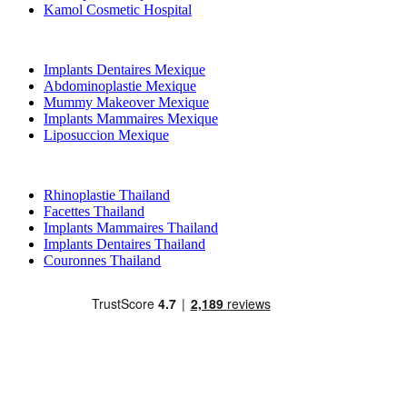
Kamol Cosmetic Hospital
Traitements Populaires en Mexique
Implants Dentaires Mexique
Abdominoplastie Mexique
Mummy Makeover Mexique
Implants Mammaires Mexique
Liposuccion Mexique
Traitements Populaires en Thailand
Rhinoplastie Thailand
Facettes Thailand
Implants Mammaires Thailand
Implants Dentaires Thailand
Couronnes Thailand