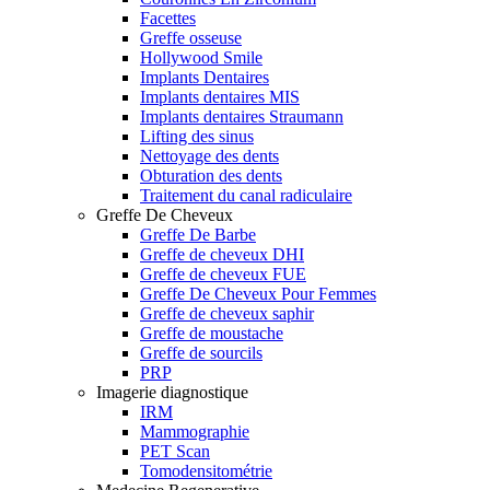
Facettes
Greffe osseuse
Hollywood Smile
Implants Dentaires
Implants dentaires MIS
Implants dentaires Straumann
Lifting des sinus
Nettoyage des dents
Obturation des dents
Traitement du canal radiculaire
Greffe De Cheveux
Greffe De Barbe
Greffe de cheveux DHI
Greffe de cheveux FUE
Greffe De Cheveux Pour Femmes
Greffe de cheveux saphir
Greffe de moustache
Greffe de sourcils
PRP
Imagerie diagnostique
IRM
Mammographie
PET Scan
Tomodensitométrie