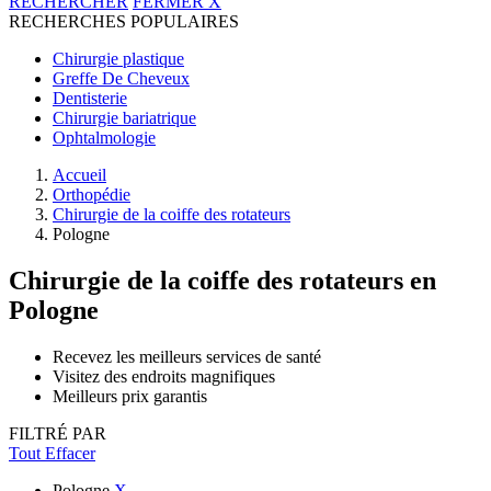
RECHERCHER
FERMER
X
RECHERCHES POPULAIRES
Chirurgie plastique
Greffe De Cheveux
Dentisterie
Chirurgie bariatrique
Ophtalmologie
Accueil
Orthopédie
Chirurgie de la coiffe des rotateurs
Pologne
Chirurgie de la coiffe des rotateurs
en
Pologne
Recevez les meilleurs services de santé
Visitez des endroits magnifiques
Meilleurs prix garantis
FILTRÉ PAR
Tout Effacer
Pologne
X