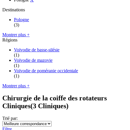
Destinations
Pologne
(3)
Montrer plus +
Régions
Voïvodie de basse-silésie
(1)
Voïvodie de mazovie
(1)
Voïvodie de poméranie occidentale
(1)
Montrer plus +
Chirurgie de la coiffe des rotateurs
Cliniques
(3 Cliniques)
Trié par:
Filtre