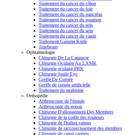
Traitement du cancer du côlon
Traitement du cancer du foie
Traitement du cancer du pancréas
Traitement du cancer du poumon
Traitement du cancer du rein
Traitement du cancer du sein
Traitement du cancer du vagin
Traitement Gamma Knife
Truebeam
Ophtalmologie
Chirurgie De La Cataracte
Chirurgie Oculaire Au LASIK
Chirurgie oculaire PRK
Chirurgie Smile Eye
Greffe De Cornée
Greffe de cornée artificielle
Traitement du strabisme
Orthopédie
Arthroscopie de l'épaule
Arthroscopie du genou
Chirurgie D'allongement Des Membres
Chirurgie de la coiffe des rotateurs
Chirurgie de l'hallux valgus
Chirurgie de raccourcissement des membres
Chirurgie du canal carpien