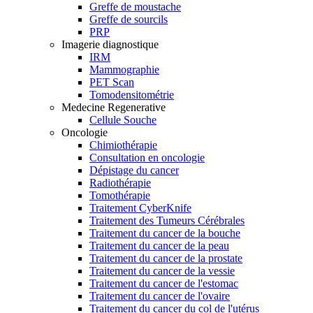
Greffe de moustache
Greffe de sourcils
PRP
Imagerie diagnostique
IRM
Mammographie
PET Scan
Tomodensitométrie
Medecine Regenerative
Cellule Souche
Oncologie
Chimiothérapie
Consultation en oncologie
Dépistage du cancer
Radiothérapie
Tomothérapie
Traitement CyberKnife
Traitement des Tumeurs Cérébrales
Traitement du cancer de la bouche
Traitement du cancer de la peau
Traitement du cancer de la prostate
Traitement du cancer de la vessie
Traitement du cancer de l'estomac
Traitement du cancer de l'ovaire
Traitement du cancer du col de l'utérus