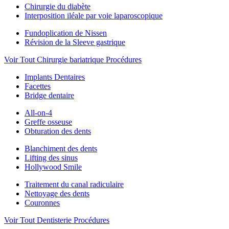
Chirurgie du diabète
Interposition iléale par voie laparoscopique
Fundoplication de Nissen
Révision de la Sleeve gastrique
Voir Tout Chirurgie bariatrique Procédures
Implants Dentaires
Facettes
Bridge dentaire
All-on-4
Greffe osseuse
Obturation des dents
Blanchiment des dents
Lifting des sinus
Hollywood Smile
Traitement du canal radiculaire
Nettoyage des dents
Couronnes
Voir Tout Dentisterie Procédures