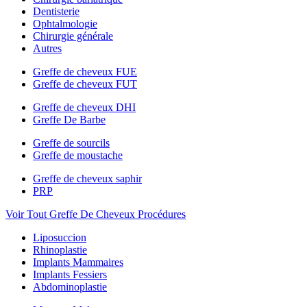
Dentisterie
Ophtalmologie
Chirurgie générale
Autres
Greffe de cheveux FUE
Greffe de cheveux FUT
Greffe de cheveux DHI
Greffe De Barbe
Greffe de sourcils
Greffe de moustache
Greffe de cheveux saphir
PRP
Voir Tout Greffe De Cheveux Procédures
Liposuccion
Rhinoplastie
Implants Mammaires
Implants Fessiers
Abdominoplastie