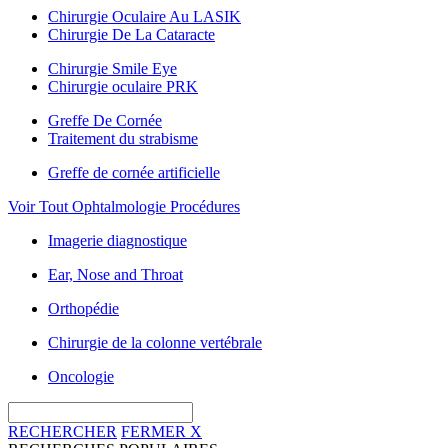
Chirurgie Oculaire Au LASIK
Chirurgie De La Cataracte
Chirurgie Smile Eye
Chirurgie oculaire PRK
Greffe De Cornée
Traitement du strabisme
Greffe de cornée artificielle
Voir Tout Ophtalmologie Procédures
Imagerie diagnostique
Ear, Nose and Throat
Orthopédie
Chirurgie de la colonne vertébrale
Oncologie
RECHERCHER
FERMER
X