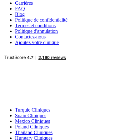
Carrières
FAQ
Blog
Politique de confidentialité
Termes et conditions
Politique d'annulation
Contactez-nous
Ajoutez votre clinique
Destinations Populaires
Turquie Cliniques
Spain Cliniques
Mexico Cliniques
Poland Cliniques
Thailand Cliniques
Hungary Cliniques