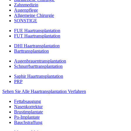
Zahnmedizin
Augenpflege
Allgemeine Chirurgie
SONSTIGE
FUE Haartransplantation
FUT Haartransplantation
DHI Haartransplantation
Barttransplantation
Augenbrauentransplantation
Schnurrbarttransplantation
Saphir Haartransplantation
PRP
Sehen Sie Alle Haartransplantation Verfahren
Fettabsaugung
Nasenkorrektur
Brustimplantate
Po-Implantate
Bauchstraffung