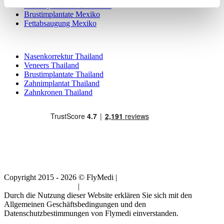
Mummy Makeover Mexiko
Brustimplantate Mexiko
Fettabsaugung Mexiko
Beliebte Behandlungen in Thailand
Nasenkorrektur Thailand
Veneers Thailand
Brustimplantate Thailand
Zahnimplantat Thailand
Zahnkronen Thailand
Copyright 2015 - 2026 © FlyMedi |
Allgemeine
Geschäftsbedingungen
|
Datenschutz-Bestimmungen
Durch die Nutzung dieser Website erklären Sie sich mit den
Allgemeinen Geschäftsbedingungen und den
Datenschutzbestimmungen von Flymedi einverstanden.