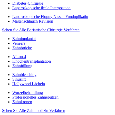
Diabetes-Chirurgie
Laparoskopische ileale Interposition
Laparoskopische Floppy Nissen Fundoplikatio
Magenschlauch Revision
Sehen Sie Alle Bariatrische Chirurgie Verfahren
Zahnimplantat
Veneers
Zahnbrücke
All-on-4
Knochentransplantation
Zahnfüllung
Zahnbleaching
Sinuslift
Hollywood Lächeln
Wurzelbehandlung
Professionelles Zähneputzen
Zahnkronen
Sehen Sie Alle Zahnmedizin Verfahren