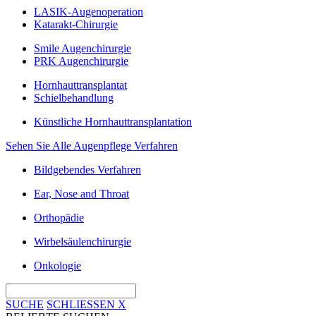
LASIK-Augenoperation
Katarakt-Chirurgie
Smile Augenchirurgie
PRK Augenchirurgie
Hornhauttransplantat
Schielbehandlung
Künstliche Hornhauttransplantation
Sehen Sie Alle Augenpflege Verfahren
Bildgebendes Verfahren
Ear, Nose and Throat
Orthopädie
Wirbelsäulenchirurgie
Onkologie
SUCHE
SCHLIESSEN
X