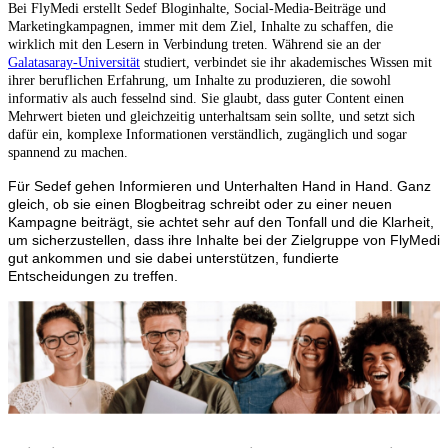
Bei FlyMedi erstellt Sedef Bloginhalte, Social-Media-Beiträge und
Marketingkampagnen, immer mit dem Ziel, Inhalte zu schaffen, die
wirklich mit den Lesern in Verbindung treten. Während sie an der
Galatasaray-Universität
studiert, verbindet sie ihr akademisches Wissen mit
ihrer beruflichen Erfahrung, um Inhalte zu produzieren, die sowohl
informativ als auch fesselnd sind. Sie glaubt, dass guter Content einen
Mehrwert bieten und gleichzeitig unterhaltsam sein sollte, und setzt sich
dafür ein, komplexe Informationen verständlich, zugänglich und sogar
spannend zu machen.
Für Sedef gehen Informieren und Unterhalten Hand in Hand. Ganz
gleich, ob sie einen Blogbeitrag schreibt oder zu einer neuen
Kampagne beiträgt, sie achtet sehr auf den Tonfall und die Klarheit,
um sicherzustellen, dass ihre Inhalte bei der Zielgruppe von FlyMedi
gut ankommen und sie dabei unterstützen, fundierte
Entscheidungen zu treffen.