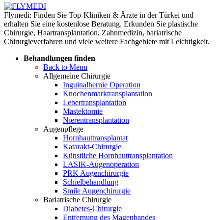
Flymedi: Finden Sie Top-Kliniken & Ärzte in der Türkei und
erhalten Sie eine kostenlose Beratung. Erkunden Sie plastische
Chirurgie, Haartransplantation, Zahnmedizin, bariatrische
Chirurgieverfahren und viele weitere Fachgebiete mit Leichtigkeit.
Behandlungen finden
Back to Menu
Allgemeine Chirurgie
Inguinalhernie Operation
Knochenmarktransplantation
Lebertransplantation
Mastektomie
Nierentransplantation
Augenpflege
Hornhauttransplantat
Katarakt-Chirurgie
Künstliche Hornhauttransplantation
LASIK-Augenoperation
PRK Augenchirurgie
Schielbehandlung
Smile Augenchirurgie
Bariatrische Chirurgie
Diabetes-Chirurgie
Entfernung des Magenbandes