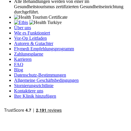
Alle Behandlungen werden von einer im
Gesundheitstourismus zertifizierten Gesundheitseinrichtung
durchgeführt.
Über uns
Wie es Funktioniert
Vor-Op Leitfaden
Autoren & Gutachter
Flymedi Empfehlungsprogramm
Zahlungsplaene
Karrieren
FAQ
Blog
Datenschutz-Bestimmungen
Allgemeine Geschäftsbedingungen
Stornierungsrichtlinie
Kontaktiere uns
Ihre Klinik hinzufügen