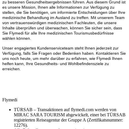
zu besseren Gesundheitsergebnissen führen. Aus diesem Grund ist
es unsere Mission, Ihnen alle Informationen zur Verfügung zu
stellen, die Sie benötigen, um informierte Entscheidungen über Ihre
medizinische Behandlung im Ausland zu treffen. Mit unserem Team
von vertrauenswürdigen medizinischen Fachleuten, die unsere
Inhalte überprüfen und überwachen, können Sie sicher sein, dass
Sie Flymedi für alle Ihre medizinischen Tourismusbedürfnisse
wählen können.
Unser engagiertes Kundenserviceteam steht Ihnen jederzeit zur
Verfügung, falls Sie Fragen oder Bedenken haben. Kontaktieren Sie
uns noch heute, um mehr darüber zu erfahren, wie Flymedi Ihnen
helfen kann, Ihre Gesundheits- und Wohlbefindensziele zu
erreichen.
Flymedi
TÜRSAB – Transaktionen auf flymedi.com werden von
MIRAC SARA TOURISM abgewickelt, einer bei TÜRSAB
registrierten Reiseagentur der Gruppe A (Zertifikatsnummer:
12276).