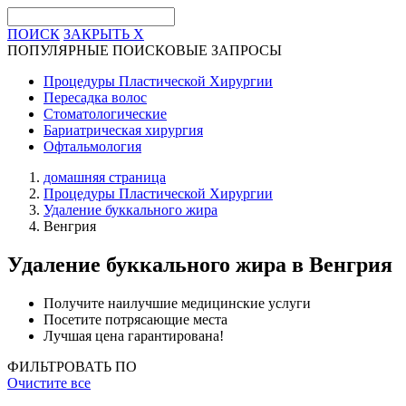
ПОИСК
ЗАКРЫТЬ
X
ПОПУЛЯРНЫЕ ПОИСКОВЫЕ ЗАПРОСЫ
Процедуры Пластической Хирургии
Пересадка волос
Стоматологические
Бариатрическая хирургия
Офтальмология
домашняя страница
Процедуры Пластической Хирургии
Удаление буккального жира
Венгрия
Удаление буккального жира
в Венгрия
Получите наилучшие медицинские услуги
Посетите потрясающие места
Лучшая цена гарантирована!
ФИЛЬТРОВАТЬ ПО
Очистите все