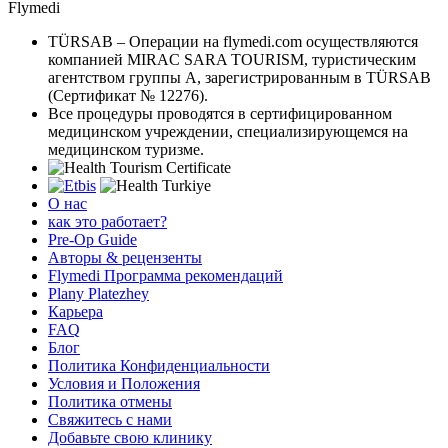
Flymedi
TÜRSAB – Операции на flymedi.com осуществляются
компанией MIRAC SARA TOURISM, туристическим
агентством группы A, зарегистрированным в TÜRSAB
(Сертификат № 12276).
Все процедуры проводятся в сертифицированном
медицинском учреждении, специализирующемся на
медицинском туризме.
О нас
как это работает?
Pre-Op Guide
Авторы & рецензенты
Flymedi Программа рекомендаций
Plany Platezhey
Карьера
FAQ
Блог
Политика Конфиденциальности
Условия и Положения
Политика отмены
Свяжитесь с нами
Добавьте свою клинику