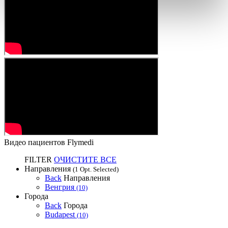
Видео пациентов Flymedi
FILTER
ОЧИСТИТЕ ВСЕ
Направления
(1 Opt. Selected)
Back
Направления
Венгрия
(10)
Города
Back
Города
Budapest
(10)