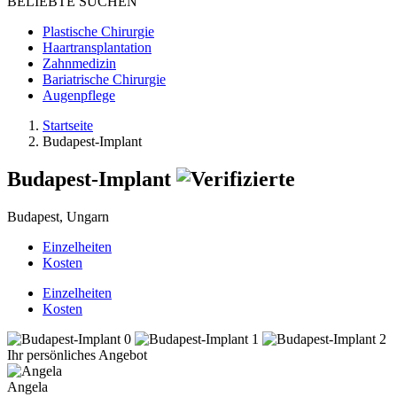
BELIEBTE SUCHEN
Plastische Chirurgie
Haartransplantation
Zahnmedizin
Bariatrische Chirurgie
Augenpflege
Startseite
Budapest-Implant
Budapest-Implant
Budapest, Ungarn
Einzelheiten
Kosten
Einzelheiten
Kosten
Ihr persönliches Angebot
Angela