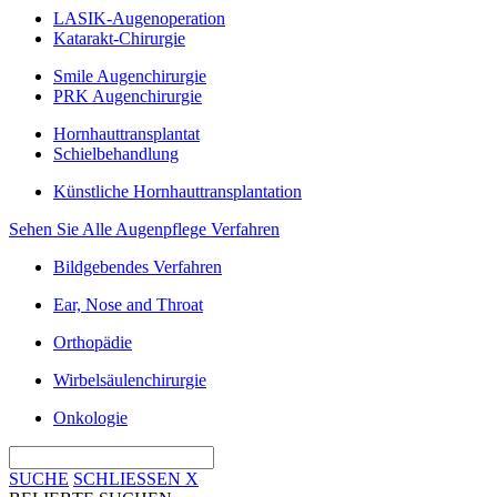
LASIK-Augenoperation
Katarakt-Chirurgie
Smile Augenchirurgie
PRK Augenchirurgie
Hornhauttransplantat
Schielbehandlung
Künstliche Hornhauttransplantation
Sehen Sie Alle Augenpflege Verfahren
Bildgebendes Verfahren
Ear, Nose and Throat
Orthopädie
Wirbelsäulenchirurgie
Onkologie
SUCHE
SCHLIESSEN
X