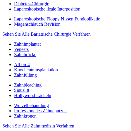
Diabetes-Chirurgie
Laparoskopische ileale Interposition
Laparoskopische Floppy Nissen Fundoplikatio
Magenschlauch Revision
Sehen Sie Alle Bariatrische Chirurgie Verfahren
Zahnimplantat
Veneers
Zahnbrücke
All-on-4
Knochentransplantation
Zahnfüllung
Zahnbleaching
Sinuslift
Hollywood Lächeln
Wurzelbehandlung
Professionelles Zähneputzen
Zahnkronen
Sehen Sie Alle Zahnmedizin Verfahren