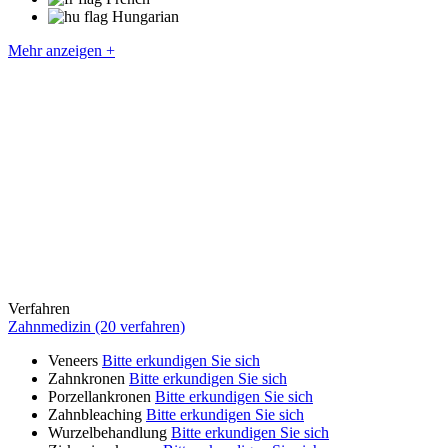
Hungarian
Mehr anzeigen +
Verfahren
Zahnmedizin (20 verfahren)
Veneers
Bitte erkundigen Sie sich
Zahnkronen
Bitte erkundigen Sie sich
Porzellankronen
Bitte erkundigen Sie sich
Zahnbleaching
Bitte erkundigen Sie sich
Wurzelbehandlung
Bitte erkundigen Sie sich