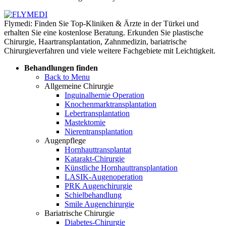
Flymedi: Finden Sie Top-Kliniken & Ärzte in der Türkei und
erhalten Sie eine kostenlose Beratung. Erkunden Sie plastische
Chirurgie, Haartransplantation, Zahnmedizin, bariatrische
Chirurgieverfahren und viele weitere Fachgebiete mit Leichtigkeit.
Behandlungen finden
Back to Menu
Allgemeine Chirurgie
Inguinalhernie Operation
Knochenmarktransplantation
Lebertransplantation
Mastektomie
Nierentransplantation
Augenpflege
Hornhauttransplantat
Katarakt-Chirurgie
Künstliche Hornhauttransplantation
LASIK-Augenoperation
PRK Augenchirurgie
Schielbehandlung
Smile Augenchirurgie
Bariatrische Chirurgie
Diabetes-Chirurgie