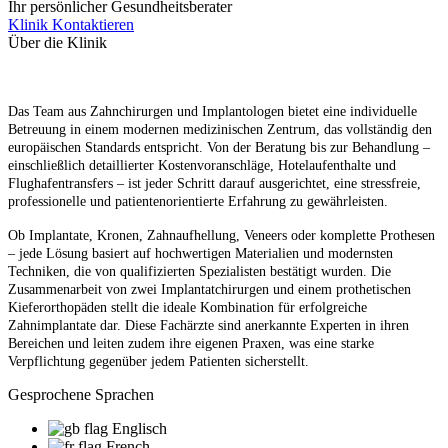
Ihr persönlicher Gesundheitsberater
Klinik Kontaktieren
Über die Klinik
Das Team aus Zahnchirurgen und Implantologen bietet eine individuelle
Betreuung in einem modernen medizinischen Zentrum, das vollständig den
europäischen Standards entspricht. Von der Beratung bis zur Behandlung –
einschließlich detaillierter Kostenvoranschläge, Hotelaufenthalte und
Flughafentransfers – ist jeder Schritt darauf ausgerichtet, eine stressfreie,
professionelle und patientenorientierte Erfahrung zu gewährleisten.
Ob Implantate, Kronen, Zahnaufhellung, Veneers oder komplette Prothesen
– jede Lösung basiert auf hochwertigen Materialien und modernsten
Techniken, die von qualifizierten Spezialisten bestätigt wurden. Die
Zusammenarbeit von zwei Implantatchirurgen und einem prothetischen
Kieferorthopäden stellt die ideale Kombination für erfolgreiche
Zahnimplantate dar. Diese Fachärzte sind anerkannte Experten in ihren
Bereichen und leiten zudem ihre eigenen Praxen, was eine starke
Verpflichtung gegenüber jedem Patienten sicherstellt.
Gesprochene Sprachen
Englisch
French