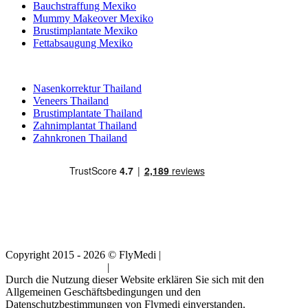
Bauchstraffung Mexiko
Mummy Makeover Mexiko
Brustimplantate Mexiko
Fettabsaugung Mexiko
Beliebte Behandlungen in Thailand
Nasenkorrektur Thailand
Veneers Thailand
Brustimplantate Thailand
Zahnimplantat Thailand
Zahnkronen Thailand
Copyright 2015 - 2026 © FlyMedi |
Allgemeine
Geschäftsbedingungen
|
Datenschutz-Bestimmungen
Durch die Nutzung dieser Website erklären Sie sich mit den
Allgemeinen Geschäftsbedingungen und den
Datenschutzbestimmungen von Flymedi einverstanden.