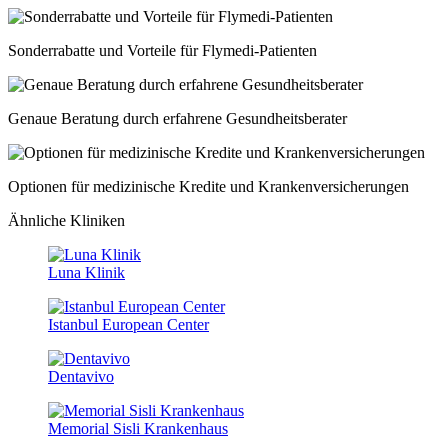
Sonderrabatte und Vorteile für Flymedi-Patienten
Genaue Beratung durch erfahrene Gesundheitsberater
Optionen für medizinische Kredite und Krankenversicherungen
Ähnliche Kliniken
Luna Klinik
Istanbul European Center
Dentavivo
Memorial Sisli Krankenhaus