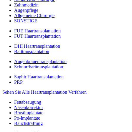
Zahnmedizin
Augenpflege
Allgemeine Chirurgie
SONSTIGE
FUE Haartransplantation
FUT Haartransplantation
DHI Haartransplantation
Barttransplantation
Augenbrauentransplantation
Schnurrbarttransplantation
Saphir Haartransplantation
PRP
Sehen Sie Alle Haartransplantation Verfahren
Fettabsaugung
Nasenkorrektur
Brustimplantate
Po-Implantate
Bauchstraffung