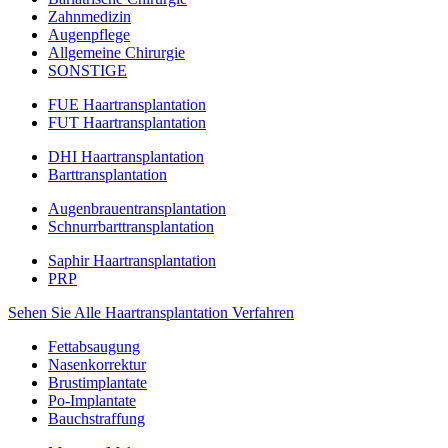
Zahnmedizin
Augenpflege
Allgemeine Chirurgie
SONSTIGE
FUE Haartransplantation
FUT Haartransplantation
DHI Haartransplantation
Barttransplantation
Augenbrauentransplantation
Schnurrbarttransplantation
Saphir Haartransplantation
PRP
Sehen Sie Alle Haartransplantation Verfahren
Fettabsaugung
Nasenkorrektur
Brustimplantate
Po-Implantate
Bauchstraffung