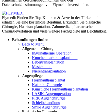
Allgemeinen Geschäftsbedingungen und den
Datenschutzbestimmungen von Flymedi einverstanden.
Flymedi: Finden Sie Top-Kliniken & Ärzte in der Türkei und
erhalten Sie eine kostenlose Beratung. Erkunden Sie plastische
Chirurgie, Haartransplantation, Zahnmedizin, bariatrische
Chirurgieverfahren und viele weitere Fachgebiete mit Leichtigkeit.
Behandlungen finden
Back to Menu
Allgemeine Chirurgie
Inguinalhernie Operation
Knochenmarktransplantation
Lebertransplantation
Mastektomie
Nierentransplantation
Augenpflege
Hornhauttransplantat
Katarakt-Chirurgie
Künstliche Hornhauttransplantation
LASIK-Augenoperation
PRK Augenchirurgie
Schielbehandlung
Smile Augenchirurgie
Bariatrische Chirurgie