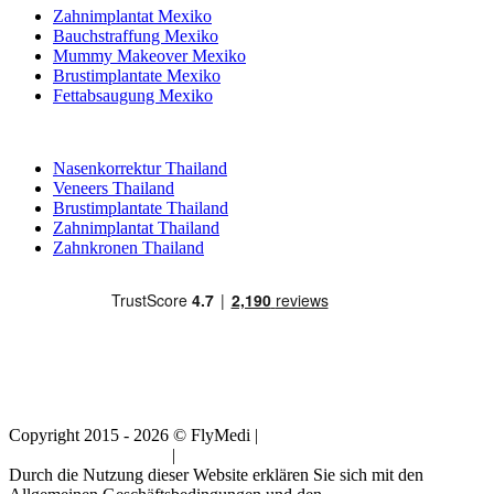
Zahnimplantat Mexiko
Bauchstraffung Mexiko
Mummy Makeover Mexiko
Brustimplantate Mexiko
Fettabsaugung Mexiko
Beliebte Behandlungen in Thailand
Nasenkorrektur Thailand
Veneers Thailand
Brustimplantate Thailand
Zahnimplantat Thailand
Zahnkronen Thailand
Copyright 2015 - 2026 © FlyMedi |
Allgemeine
Geschäftsbedingungen
|
Datenschutz-Bestimmungen
Durch die Nutzung dieser Website erklären Sie sich mit den