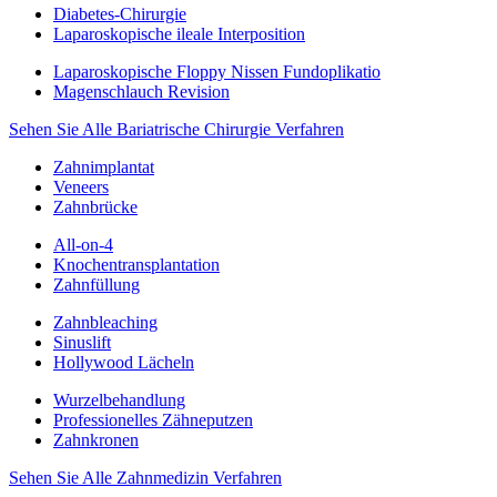
Diabetes-Chirurgie
Laparoskopische ileale Interposition
Laparoskopische Floppy Nissen Fundoplikatio
Magenschlauch Revision
Sehen Sie Alle Bariatrische Chirurgie Verfahren
Zahnimplantat
Veneers
Zahnbrücke
All-on-4
Knochentransplantation
Zahnfüllung
Zahnbleaching
Sinuslift
Hollywood Lächeln
Wurzelbehandlung
Professionelles Zähneputzen
Zahnkronen
Sehen Sie Alle Zahnmedizin Verfahren