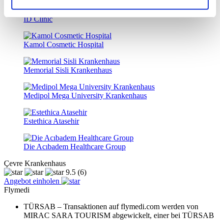
ID Clinic
Kamol Cosmetic Hospital
Memorial Sisli Krankenhaus
Medipol Mega University Krankenhaus
Estethica Atasehir
Die Acıbadem Healthcare Group
Çevre Krankenhaus
9.5
(6)
Angebot einholen
Flymedi
TÜRSAB – Transaktionen auf flymedi.com werden von
MIRAC SARA TOURISM abgewickelt, einer bei TÜRSAB