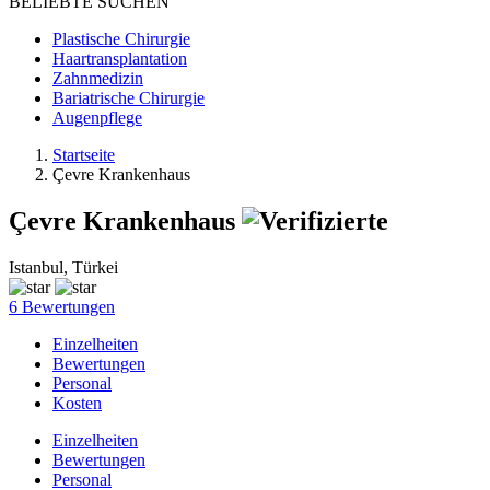
BELIEBTE SUCHEN
Plastische Chirurgie
Haartransplantation
Zahnmedizin
Bariatrische Chirurgie
Augenpflege
Startseite
Çevre Krankenhaus
Çevre Krankenhaus
Istanbul, Türkei
6 Bewertungen
Einzelheiten
Bewertungen
Personal
Kosten
Einzelheiten
Bewertungen
Personal