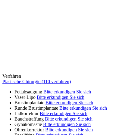
Verfahren
Plastische Chirurgie (110 verfahren)
Fettabsaugung
Bitte erkundigen Sie sich
Vaser-Lipo
Bitte erkundigen Sie sich
Brustimplantate
Bitte erkundigen Sie sich
Runde Brustimplantate
Bitte erkundigen Sie sich
Lidkorrektur
Bitte erkundigen Sie sich
Bauchstraffung
Bitte erkundigen Sie sich
Gynäkomastie
Bitte erkundigen Sie sich
Ohrenkorrektur
Bitte erkundigen Sie sich