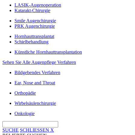
LASIK-Augenoperation
Katarakt-Chirurgie
Smile Augenchirurgie
PRK Augenchirurgie
Hornhauttransplantat
Schielbehandlung
Künstliche Hornhauttransplantation
Sehen Sie Alle Augenpflege Verfahren
Bildgebendes Verfahren
Ear, Nose and Throat
Orthopädie
Wirbelsäulenchirurgie
Onkologie
SUCHE
SCHLIESSEN
X