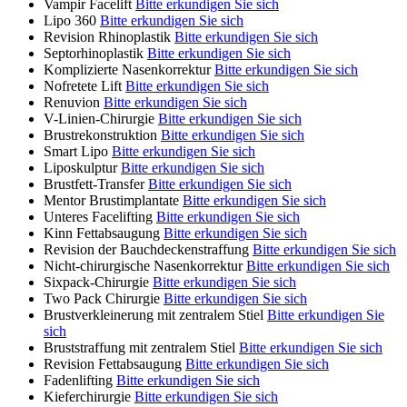
Vampir Facelift
Bitte erkundigen Sie sich
Lipo 360
Bitte erkundigen Sie sich
Revision Rhinoplastik
Bitte erkundigen Sie sich
Septorhinoplastik
Bitte erkundigen Sie sich
Komplizierte Nasenkorrektur
Bitte erkundigen Sie sich
Nofretete Lift
Bitte erkundigen Sie sich
Renuvion
Bitte erkundigen Sie sich
V-Linien-Chirurgie
Bitte erkundigen Sie sich
Brustrekonstruktion
Bitte erkundigen Sie sich
Smart Lipo
Bitte erkundigen Sie sich
Liposkulptur
Bitte erkundigen Sie sich
Brustfett-Transfer
Bitte erkundigen Sie sich
Mentor Brustimplantate
Bitte erkundigen Sie sich
Unteres Facelifting
Bitte erkundigen Sie sich
Kinn Fettabsaugung
Bitte erkundigen Sie sich
Revision der Bauchdeckenstraffung
Bitte erkundigen Sie sich
Nicht-chirurgische Nasenkorrektur
Bitte erkundigen Sie sich
Sixpack-Chirurgie
Bitte erkundigen Sie sich
Two Pack Chirurgie
Bitte erkundigen Sie sich
Brustverkleinerung mit zentralem Stiel
Bitte erkundigen Sie
sich
Bruststraffung mit zentralem Stiel
Bitte erkundigen Sie sich
Revision Fettabsaugung
Bitte erkundigen Sie sich
Fadenlifting
Bitte erkundigen Sie sich
Kieferchirurgie
Bitte erkundigen Sie sich