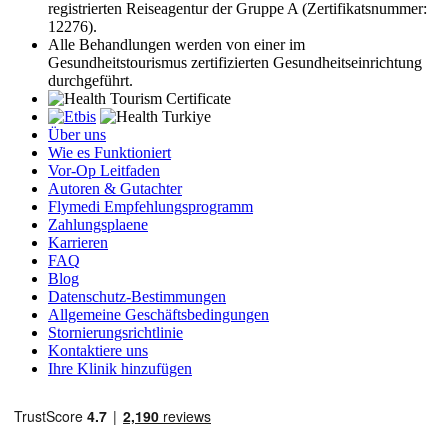
registrierten Reiseagentur der Gruppe A (Zertifikatsnummer:
12276).
Alle Behandlungen werden von einer im
Gesundheitstourismus zertifizierten Gesundheitseinrichtung
durchgeführt.
Über uns
Wie es Funktioniert
Vor-Op Leitfaden
Autoren & Gutachter
Flymedi Empfehlungsprogramm
Zahlungsplaene
Karrieren
FAQ
Blog
Datenschutz-Bestimmungen
Allgemeine Geschäftsbedingungen
Stornierungsrichtlinie
Kontaktiere uns
Ihre Klinik hinzufügen